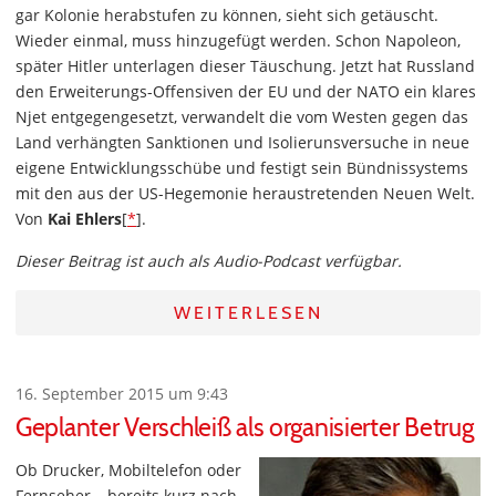
gar Kolonie herabstufen zu können, sieht sich getäuscht.
Wieder einmal, muss hinzugefügt werden. Schon Napoleon,
später Hitler unterlagen dieser Täuschung. Jetzt hat Russland
den Erweiterungs-Offensiven der EU und der NATO ein klares
Njet entgegengesetzt, verwandelt die vom Westen gegen das
Land verhängten Sanktionen und Isolierunsversuche in neue
eigene Entwicklungsschübe und festigt sein Bündnissystems
mit den aus der US-Hegemonie heraustretenden Neuen Welt.
Von
Kai Ehlers
[
*
].
Dieser Beitrag ist auch als Audio-Podcast verfügbar.
WEITERLESEN
16. September 2015 um 9:43
Geplanter Verschleiß als organisierter Betrug
Ob Drucker, Mobiltelefon oder
Fernseher – bereits kurz nach