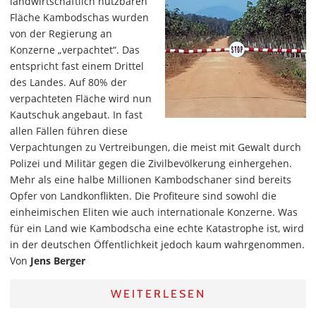
landwirtschaftlich nutzbaren
Fläche Kambodschas wurden
von der Regierung an
Konzerne „verpachtet“. Das
entspricht fast einem Drittel
des Landes. Auf 80% der
verpachteten Fläche wird nun
Kautschuk angebaut. In fast
allen Fällen führen diese
Verpachtungen zu Vertreibungen, die meist mit Gewalt durch
Polizei und Militär gegen die Zivilbevölkerung einhergehen.
Mehr als eine halbe Millionen Kambodschaner sind bereits
Opfer von Landkonflikten. Die Profiteure sind sowohl die
einheimischen Eliten wie auch internationale Konzerne. Was
für ein Land wie Kambodscha eine echte Katastrophe ist, wird
in der deutschen Öffentlichkeit jedoch kaum wahrgenommen.
Von
Jens Berger
WEITERLESEN