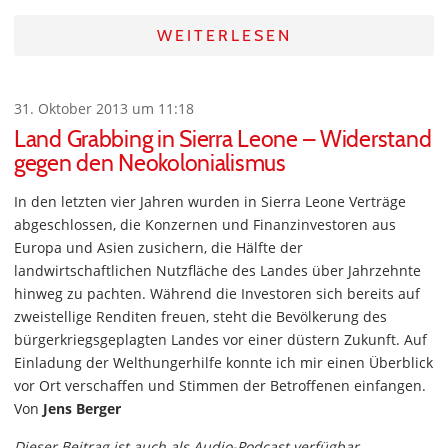
WEITERLESEN
31. Oktober 2013 um 11:18
Land Grabbing in Sierra Leone – Widerstand
gegen den Neokolonialismus
In den letzten vier Jahren wurden in Sierra Leone Verträge
abgeschlossen, die Konzernen und Finanzinvestoren aus
Europa und Asien zusichern, die Hälfte der
landwirtschaftlichen Nutzfläche des Landes über Jahrzehnte
hinweg zu pachten. Während die Investoren sich bereits auf
zweistellige Renditen freuen, steht die Bevölkerung des
bürgerkriegsgeplagten Landes vor einer düstern Zukunft. Auf
Einladung der Welthungerhilfe konnte ich mir einen Überblick
vor Ort verschaffen und Stimmen der Betroffenen einfangen.
Von
Jens Berger
Dieser Beitrag ist auch als Audio-Podcast verfügbar.