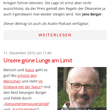
Kriegen führen könnten. Die Lage ist ernst aber nicht
aussichtslos, da der Preis gemäß den Regeln der Ökonomie ja
auch irgendwann mal wieder steigen wird. Von
Jens Berger
.
Dieser Beitrag ist auch als Audio-Podcast verfügbar.
WEITERLESEN
11. Dezember 2015 um 11:49
Unsere grüne Lunge am Limit
Mensch und
Natur
geht es
gut? Bio
schützt den
Menschen
und steht
im
Einklang mit der Natur
? Und
den Rest besorgen Bürger
und Politik durch
„
Konsumentensouveränität
“
und „
Nachhaltigkeit
“?