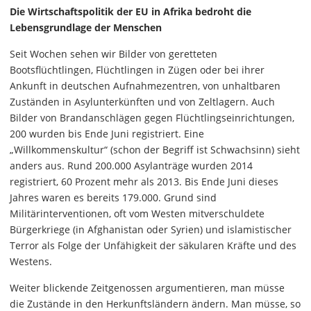
Die Wirtschaftspolitik der EU in Afrika bedroht die
Lebensgrundlage der Menschen
Seit Wochen sehen wir Bilder von geretteten
Bootsflüchtlingen, Flüchtlingen in Zügen oder bei ihrer
Ankunft in deutschen Aufnahmezentren, von unhaltbaren
Zuständen in Asylunterkünften und von Zeltlagern. Auch
Bilder von Brandanschlägen gegen Flüchtlingseinrichtungen,
200 wurden bis Ende Juni registriert. Eine
„Willkommenskultur“ (schon der Begriff ist Schwachsinn) sieht
anders aus. Rund 200.000 Asylanträge wurden 2014
registriert, 60 Prozent mehr als 2013. Bis Ende Juni dieses
Jahres waren es bereits 179.000. Grund sind
Militärinterventionen, oft vom Westen mitverschuldete
Bürgerkriege (in Afghanistan oder Syrien) und islamistischer
Terror als Folge der Unfähigkeit der säkularen Kräfte und des
Westens.
Weiter blickende Zeitgenossen argumentieren, man müsse
die Zustände in den Herkunftsländern ändern. Man müsse, so