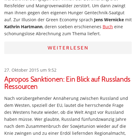
Reisfelder und Mangrovenwälder zerstört. Um dann zwingt
man ihnen gegen den eigenen Hunger Gentechnik-Saatgut
auf. Zur Illusion der Green Economy sprach
Jens Wernicke
mit
Kathrin Hartmann
, deren soeben erschienenes
Buch
eine
schonungslose Abrechnung zum Thema liefert.
WEITERLESEN
27. Oktober 2015 um 9:52
Apropos Sanktionen: Ein Blick auf Russlands
Ressourcen
Nach vorübergehender Annäherung zwischen Russland und
dem Westen, speziell der EU, lautet die herrschende Frage
des Westens heute wieder, ob die Welt Angst vor Russland
haben müsse. Wer glaubte, Russland fünfundzwanzig Jahre
nach dem Zusammenbruch der Sowjetunion wieder auf die
Knie zwingen und zu einer Erdöl liefernden Regionalmacht,