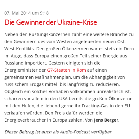
07. Mai 2014 um 9:18
Die Gewinner der Ukraine-Krise
Neben den Rüstungskonzernen zählt eine weitere Branche zu
den Gewinnern des vom Westen angefeuerten neuen Ost-
West-Konflikts. Den großen Ölkonzernen war es stets ein Dorn
im Auge, dass Europa einen großen Teil seiner Energie aus
Russland importiert. Gestern einigten sich die
Energieminister der
G7-Staaten in Rom
auf einen
gemeinsamen Maßnahmenplan, um die Abhängigkeit von
russischem Erdgas mittel- bis langfristig zu reduzieren.
Obgleich ein solches Vorhaben vollkommen unrealistisch ist,
scharren vor allem in den USA bereits die großen Ölkonzerne
mit den Hufen, die liebend gerne ihr Fracking-Gas in den EU
verkaufen würden. Den Preis dafür werden die
Energieverbraucher in Europa zahlen. Von
Jens Berger
.
Dieser Beitrag ist auch als Audio-Podcast verfügbar.