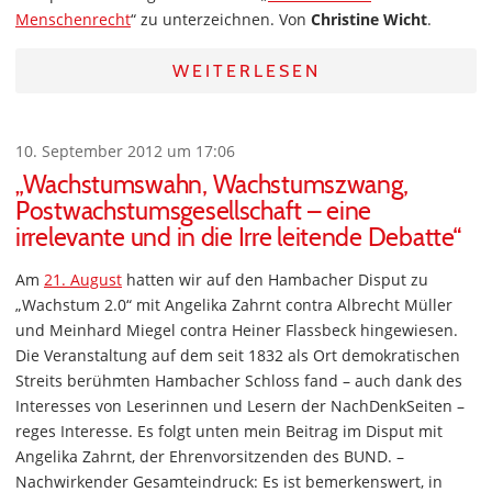
Menschenrecht
“ zu unterzeichnen. Von
Christine Wicht
.
WEITERLESEN
10. September 2012 um 17:06
„Wachstumswahn, Wachstumszwang,
Postwachstumsgesellschaft – eine
irrelevante und in die Irre leitende Debatte“
Am
21. August
hatten wir auf den Hambacher Disput zu
„Wachstum 2.0“ mit Angelika Zahrnt contra Albrecht Müller
und Meinhard Miegel contra Heiner Flassbeck hingewiesen.
Die Veranstaltung auf dem seit 1832 als Ort demokratischen
Streits berühmten Hambacher Schloss fand – auch dank des
Interesses von Leserinnen und Lesern der NachDenkSeiten –
reges Interesse. Es folgt unten mein Beitrag im Disput mit
Angelika Zahrnt, der Ehrenvorsitzenden des BUND. –
Nachwirkender Gesamteindruck: Es ist bemerkenswert, in