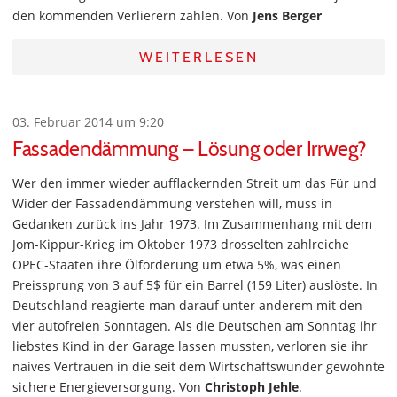
den kommenden Verlierern zählen. Von
Jens Berger
WEITERLESEN
03. Februar 2014 um 9:20
Fassadendämmung – Lösung oder Irrweg?
Wer den immer wieder aufflackernden Streit um das Für und
Wider der Fassadendämmung verstehen will, muss in
Gedanken zurück ins Jahr 1973. Im Zusammenhang mit dem
Jom-Kippur-Krieg im Oktober 1973 drosselten zahlreiche
OPEC-Staaten ihre Ölförderung um etwa 5%, was einen
Preissprung von 3 auf 5$ für ein Barrel (159 Liter) auslöste. In
Deutschland reagierte man darauf unter anderem mit den
vier autofreien Sonntagen. Als die Deutschen am Sonntag ihr
liebstes Kind in der Garage lassen mussten, verloren sie ihr
naives Vertrauen in die seit dem Wirtschaftswunder gewohnte
sichere Energieversorgung. Von
Christoph Jehle
.