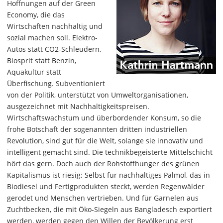
Hoffnungen auf der Green
Economy, die das
Wirtschaften nachhaltig und
sozial machen soll. Elektro-
Autos statt CO2-Schleudern,
Biosprit statt Benzin,
Aquakultur statt
Überfischung. Subventioniert
von der Politik, unterstützt von Umweltorganisationen,
ausgezeichnet mit Nachhaltigkeitspreisen.
Wirtschaftswachstum und überbordender Konsum, so die
frohe Botschaft der sogenannten dritten industriellen
Revolution, sind gut für die Welt, solange sie innovativ und
intelligent gemacht sind. Die technikbegeisterte Mittelschicht
hört das gern. Doch auch der Rohstoffhunger des grünen
Kapitalismus ist riesig: Selbst für nachhaltiges Palmöl, das in
Biodiesel und Fertigprodukten steckt, werden Regenwälder
gerodet und Menschen vertrieben. Und für Garnelen aus
Zuchtbecken, die mit Öko-Siegeln aus Bangladesch exportiert
werden, werden gegen den Willen der Bevölkerung erst