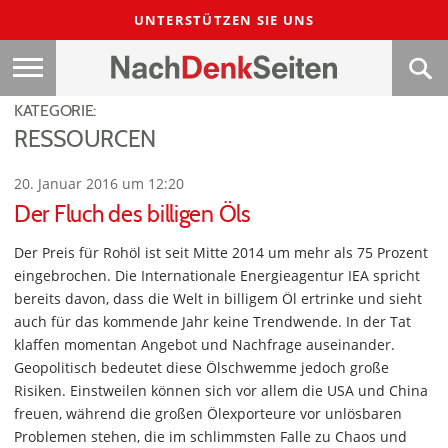
UNTERSTÜTZEN SIE UNS
KATEGORIE:
RESSOURCEN
20. Januar 2016 um 12:20
Der Fluch des billigen Öls
Der Preis für Rohöl ist seit Mitte 2014 um mehr als 75 Prozent
eingebrochen. Die Internationale Energieagentur IEA spricht
bereits davon, dass die Welt in billigem Öl ertrinke und sieht
auch für das kommende Jahr keine Trendwende. In der Tat
klaffen momentan Angebot und Nachfrage auseinander.
Geopolitisch bedeutet diese Ölschwemme jedoch große
Risiken. Einstweilen können sich vor allem die USA und China
freuen, während die großen Ölexporteure vor unlösbaren
Problemen stehen, die im schlimmsten Falle zu Chaos und