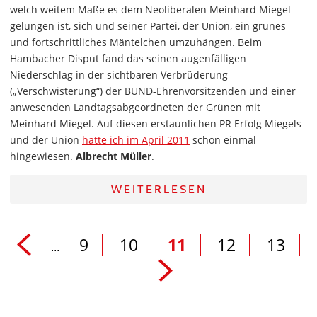
welch weitem Maße es dem Neoliberalen Meinhard Miegel
gelungen ist, sich und seiner Partei, der Union, ein grünes
und fortschrittliches Mäntelchen umzuhängen. Beim
Hambacher Disput fand das seinen augenfälligen
Niederschlag in der sichtbaren Verbrüderung
(„Verschwisterung“) der BUND-Ehrenvorsitzenden und einer
anwesenden Landtagsabgeordneten der Grünen mit
Meinhard Miegel. Auf diesen erstaunlichen PR Erfolg Miegels
und der Union
hatte ich im April 2011
schon einmal
hingewiesen.
Albrecht Müller
.
WEITERLESEN
9
10
11
12
13
...