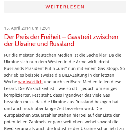
WEITERLESEN
15. April 2014 um 12:04
Der Preis der Freiheit – Gasstreit zwischen
der Ukraine und Russland
Für die meisten deutschen Medien ist die Sache klar: Da die
Ukraine sich nun dem Westen in die Arme wirft, droht
Russlands Präsident Putin „uns“ nun mit einem Gas-Stopp. So
schrieb es beispielsweise die BILD-Zeitung in der letzten
Woche
wortwörtlich
und auch seriösere Medien teilen diese
Lesart. Die Wirklichkeit ist – wie so oft – jedoch um einiges
komplizierter. Fest steht, dass irgendwer das viele Gas
bezahlen muss, das die Ukraine aus Russland bezogen hat
und auch noch über lange Zeit beziehen wird. Die
europäischen Steuerzahler stehen hierbei auf der Liste der
potentiellen Zahlmeister ganz weit oben, wobei sowohl die
Bevölkerung als auch die Industrie der Ukraine schon jetzt zu