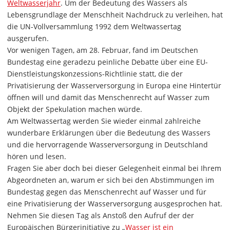
Weltwasserjahr
. Um der Bedeutung des Wassers als
Lebensgrundlage der Menschheit Nachdruck zu verleihen, hat
die UN-Vollversammlung 1992 dem Weltwassertag
ausgerufen.
Vor wenigen Tagen, am 28. Februar, fand im Deutschen
Bundestag eine geradezu peinliche Debatte über eine EU-
Dienstleistungskonzessions-Richtlinie statt, die der
Privatisierung der Wasserversorgung in Europa eine Hintertür
öffnen will und damit das Menschenrecht auf Wasser zum
Objekt der Spekulation machen würde.
Am Weltwassertag werden Sie wieder einmal zahlreiche
wunderbare Erklärungen über die Bedeutung des Wassers
und die hervorragende Wasserversorgung in Deutschland
hören und lesen.
Fragen Sie aber doch bei dieser Gelegenheit einmal bei Ihrem
Abgeordneten an, warum er sich bei den Abstimmungen im
Bundestag gegen das Menschenrecht auf Wasser und für
eine Privatisierung der Wasserversorgung ausgesprochen hat.
Nehmen Sie diesen Tag als Anstoß den Aufruf der der
Europäischen Bürgerinitiative zu „
Wasser ist ein