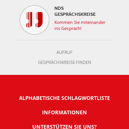
NDS
GESPRÄCHSKREISE
Kommen Sie miteinander
ins Gespräch!
AUFRUF
GESPRÄCHSKREISE FINDEN
ALPHABETISCHE SCHLAGWORTLISTE
INFORMATIONEN
Warum NachDenkSeiten
UNTERSTÜTZEN SIE UNS?