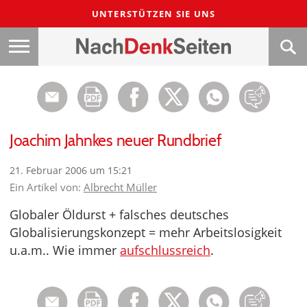
UNTERSTÜTZEN SIE UNS
Joachim Jahnkes neuer Rundbrief
21. Februar 2006 um 15:21
Ein Artikel von:
Albrecht Müller
Globaler Öldurst + falsches deutsches
Globalisierungskonzept = mehr Arbeitslosigkeit
u.a.m.. Wie immer
aufschlussreich
.