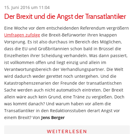
15. Juni 2016 um 11:04
Der Brexit und die Angst der Transatlantiker
Eine Woche vor dem entscheidenden Referendum vergrößern
Umfragen zufolge
die Brexit-Befürworter ihren knappen
Vorsprung. Es ist also durchaus im Bereich des Möglichen,
dass die EU und Großbritannien schon bald in Brüssel die
Einzelheiten ihrer Scheidung verhandeln. Was dann passiert,
ist vollkommen offen und liegt einzig und allein im
Verantwortungsbereich der Verhandlungspartner. Die Welt
wird dadurch weder gerettet noch untergehen. Und die
Katastrophenszenarien der Freunde der transatlantischen
Sache werden auch nicht automatisch eintreten. Der Brexit
allein wäre auch kein Grund, eine Träne zu vergießen. Doch
was kommt danach? Und warum haben vor allem die
Transatlantiker in den Redaktionsstuben derart Angst vor
einem Brexit? Von
Jens Berger
WEITERLESEN