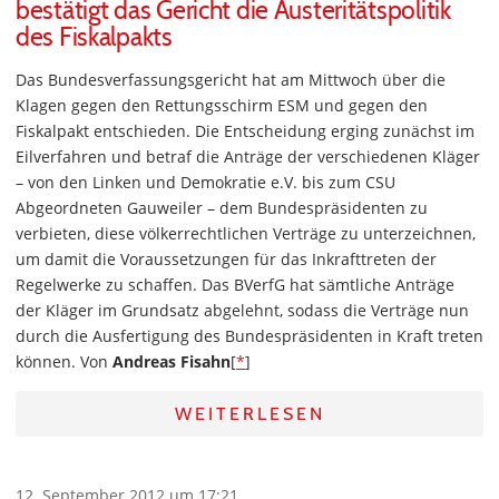
bestätigt das Gericht die Austeritätspolitik
des Fiskalpakts
Das Bundesverfassungsgericht hat am Mittwoch über die
Klagen gegen den Rettungsschirm ESM und gegen den
Fiskalpakt entschieden. Die Entscheidung erging zunächst im
Eilverfahren und betraf die Anträge der verschiedenen Kläger
– von den Linken und Demokratie e.V. bis zum CSU
Abgeordneten Gauweiler – dem Bundespräsidenten zu
verbieten, diese völkerrechtlichen Verträge zu unterzeichnen,
um damit die Voraussetzungen für das Inkrafttreten der
Regelwerke zu schaffen. Das BVerfG hat sämtliche Anträge
der Kläger im Grundsatz abgelehnt, sodass die Verträge nun
durch die Ausfertigung des Bundespräsidenten in Kraft treten
können. Von
Andreas Fisahn
[
*
]
WEITERLESEN
12. September 2012 um 17:21