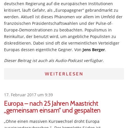
deutschen Regierung auf die europäischen Institutionen
kritisiert, läuft Gefahr, als „Europagegner“ gebrandmarkt zu
werden. Aktuell ist dieses Phänomen vor allem im Umfeld der
französischen Präsidentschaftswahlen und der Pulse-of-
Europe-Demonstrationen zu beobachten. Populismus in
Reinkultur, der benutzt wird, um angebliche Populisten zu
diskreditieren. Dabei sind oft die vermeintlichen Verteidiger
Europas dessen eigentliche Gegner. Von
Jens Berger
.
Dieser Beitrag ist auch als Audio-Podcast verfügbar.
WEITERLESEN
17. Februar 2017 um 9:39
Europa – nach 25 Jahren Maastricht
„gemeinsam einsam“ und gespalten
„Ohne einen massiven Kurswechsel droht Europa
auseinanderzubrechen.“ „Der komplette Süden ist