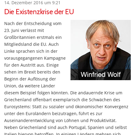
14. Dezember 2016 um 9:21
Die Existenzkrise der EU
Nach der Entscheidung vom
23. Juni verlässt mit
Großbritannien erstmals ein
Mitgliedsland die EU. Auch
Linke sprachen sich in der
vorausgegangenen Kampagne
für den Austritt aus. Einige
sehen im Brexit bereits den
Beginn der Auflösung der
Union, da weitere Länder
diesem Beispiel folgen könnten. Die andauernde Krise um
Griechenland offenbart exemplarisch die Schwächen des
Eurosystems: Statt zu sozialer und ökonomischer Konvergenz
unter den Euroländern beizutragen, führt es zur
Auseinanderentwicklung von Löhnen und Produktivität.
Neben Griechenland sind auch Portugal, Spanien und selbst
Italien hiervon betroffen. In einigen Ländern mehren sich