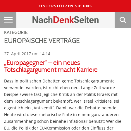
UNTERSTÜTZEN SIE UNS
KATEGORIE:
EUROPÄISCHE VERTRÄGE
27. April 2017 um 14:14
„Europagegner“ – ein neues
Totschlagargument macht Karriere
Dass in politischen Debatten gerne Totschlagargumente
verwendet werden, ist nicht eben neu. Lange Zeit wurde
beispielsweise fast jegliche Kritik an der Politik Israels mit
dem Totschlagargument bekämpft, wer Israel kritisiere, sei
eigentlich ein „Antisemit“. Damit war die Debatte beendet.
Heute wird diese rhetorische Finte in einem ganz anderen
Zusammenhang schon beinahe inflationär benutzt: Wer die
EU, die Politik der EU-Kommission oder den Einfluss der