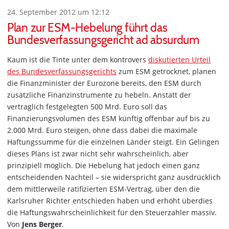
24. September 2012 um 12:12
Plan zur ESM-Hebelung führt das
Bundesverfassungsgericht ad absurdum
Kaum ist die Tinte unter dem kontrovers
diskutierten Urteil
des Bundesverfassungsgerichts
zum ESM getrocknet, planen
die Finanzminister der Eurozone bereits, den ESM durch
zusätzliche Finanzinstrumente zu hebeln. Anstatt der
vertraglich festgelegten 500 Mrd. Euro soll das
Finanzierungsvolumen des ESM künftig offenbar auf bis zu
2.000 Mrd. Euro steigen, ohne dass dabei die maximale
Haftungssumme für die einzelnen Länder steigt. Ein Gelingen
dieses Plans ist zwar nicht sehr wahrscheinlich, aber
prinzipiell möglich. Die Hebelung hat jedoch einen ganz
entscheidenden Nachteil – sie widerspricht ganz ausdrücklich
dem mittlerweile ratifizierten ESM-Vertrag, über den die
Karlsruher Richter entschieden haben und erhöht überdies
die Haftungswahrscheinlichkeit für den Steuerzahler massiv.
Von
Jens Berger
.