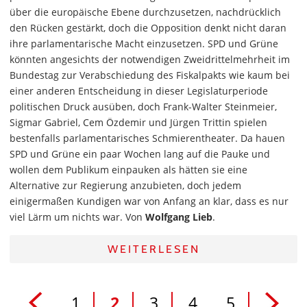
über die europäische Ebene durchzusetzen, nachdrücklich
den Rücken gestärkt, doch die Opposition denkt nicht daran
ihre parlamentarische Macht einzusetzen. SPD und Grüne
könnten angesichts der notwendigen Zweidrittelmehrheit im
Bundestag zur Verabschiedung des Fiskalpakts wie kaum bei
einer anderen Entscheidung in dieser Legislaturperiode
politischen Druck ausüben, doch Frank-Walter Steinmeier,
Sigmar Gabriel, Cem Özdemir und Jürgen Trittin spielen
bestenfalls parlamentarisches Schmierentheater. Da hauen
SPD und Grüne ein paar Wochen lang auf die Pauke und
wollen dem Publikum einpauken als hätten sie eine
Alternative zur Regierung anzubieten, doch jedem
einigermaßen Kundigen war von Anfang an klar, dass es nur
viel Lärm um nichts war. Von
Wolfgang Lieb
.
WEITERLESEN
1
2
3
4
5