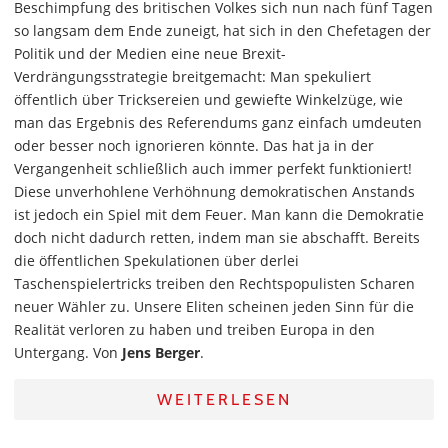
Beschimpfung des britischen Volkes sich nun nach fünf Tagen
so langsam dem Ende zuneigt, hat sich in den Chefetagen der
Politik und der Medien eine neue Brexit-
Verdrängungsstrategie breitgemacht: Man spekuliert
öffentlich über Tricksereien und gewiefte Winkelzüge, wie
man das Ergebnis des Referendums ganz einfach umdeuten
oder besser noch ignorieren könnte. Das hat ja in der
Vergangenheit schließlich auch immer perfekt funktioniert!
Diese unverhohlene Verhöhnung demokratischen Anstands
ist jedoch ein Spiel mit dem Feuer. Man kann die Demokratie
doch nicht dadurch retten, indem man sie abschafft. Bereits
die öffentlichen Spekulationen über derlei
Taschenspielertricks treiben den Rechtspopulisten Scharen
neuer Wähler zu. Unsere Eliten scheinen jeden Sinn für die
Realität verloren zu haben und treiben Europa in den
Untergang. Von
Jens Berger
.
WEITERLESEN