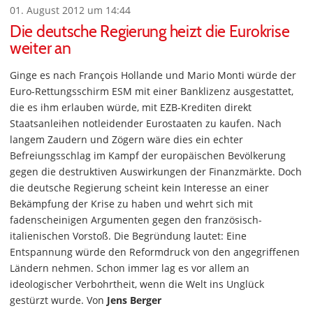
01. August 2012 um 14:44
Die deutsche Regierung heizt die Eurokrise
weiter an
Ginge es nach François Hollande und Mario Monti würde der
Euro-Rettungsschirm ESM mit einer Banklizenz ausgestattet,
die es ihm erlauben würde, mit EZB-Krediten direkt
Staatsanleihen notleidender Eurostaaten zu kaufen. Nach
langem Zaudern und Zögern wäre dies ein echter
Befreiungsschlag im Kampf der europäischen Bevölkerung
gegen die destruktiven Auswirkungen der Finanzmärkte. Doch
die deutsche Regierung scheint kein Interesse an einer
Bekämpfung der Krise zu haben und wehrt sich mit
fadenscheinigen Argumenten gegen den französisch-
italienischen Vorstoß. Die Begründung lautet: Eine
Entspannung würde den Reformdruck von den angegriffenen
Ländern nehmen. Schon immer lag es vor allem an
ideologischer Verbohrtheit, wenn die Welt ins Unglück
gestürzt wurde. Von
Jens Berger