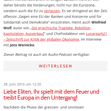
daher bereits die Forderungen, nicht nur die Eurozone,
sondern auch die EU zu
verlassen
. Es sei dringend an der Zeit,
offensiv „Gegen eine EU der Banken und Konzerne und für
Solidarität und Demokratie“ einzutreten, meint auch
Winfried
Wolf
, Autor von „
Die griechische Tragödie. Rebellion,
Kapitulation, Ausverkauf
“ und Chefredakteur von
Lunarpark21
– Zeitschrift zur Kritik der globalen Ökonomie
, im Interview
mit
Jens Wernicke
.
Dieser Beitrag ist auch als Audio-Podcast verfügbar.
WEITERLESEN
28. Juni 2016 um 12:20
Liebe Eliten, Ihr spielt mit dem Feuer und
treibt Europa in den Untergang!
Nachdem die Phase der grenzen- und sinnlosen