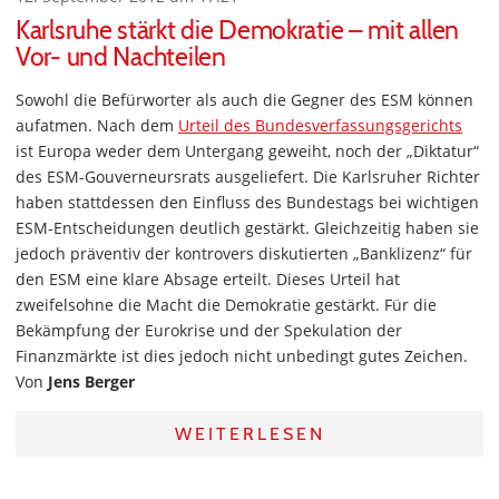
Karlsruhe stärkt die Demokratie – mit allen
Vor- und Nachteilen
Sowohl die Befürworter als auch die Gegner des ESM können
aufatmen. Nach dem
Urteil des Bundesverfassungsgerichts
ist Europa weder dem Untergang geweiht, noch der „Diktatur“
des ESM-Gouverneursrats ausgeliefert. Die Karlsruher Richter
haben stattdessen den Einfluss des Bundestags bei wichtigen
ESM-Entscheidungen deutlich gestärkt. Gleichzeitig haben sie
jedoch präventiv der kontrovers diskutierten „Banklizenz“ für
den ESM eine klare Absage erteilt. Dieses Urteil hat
zweifelsohne die Macht die Demokratie gestärkt. Für die
Bekämpfung der Eurokrise und der Spekulation der
Finanzmärkte ist dies jedoch nicht unbedingt gutes Zeichen.
Von
Jens Berger
WEITERLESEN