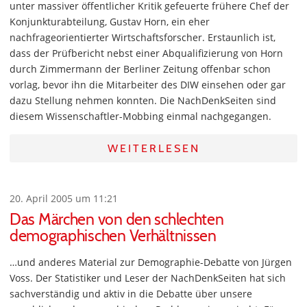
unter massiver öffentlicher Kritik gefeuerte frühere Chef der
Konjunkturabteilung, Gustav Horn, ein eher
nachfrageorientierter Wirtschaftsforscher. Erstaunlich ist,
dass der Prüfbericht nebst einer Abqualifizierung von Horn
durch Zimmermann der Berliner Zeitung offenbar schon
vorlag, bevor ihn die Mitarbeiter des DIW einsehen oder gar
dazu Stellung nehmen konnten. Die NachDenkSeiten sind
diesem Wissenschaftler-Mobbing einmal nachgegangen.
WEITERLESEN
20. April 2005 um 11:21
Das Märchen von den schlechten
demographischen Verhältnissen
…und anderes Material zur Demographie-Debatte von Jürgen
Voss. Der Statistiker und Leser der NachDenkSeiten hat sich
sachverständig und aktiv in die Debatte über unsere