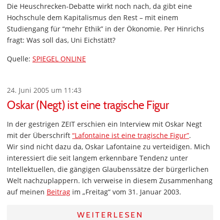
Die Heuschrecken-Debatte wirkt noch nach, da gibt eine
Hochschule dem Kapitalismus den Rest – mit einem
Studiengang für “mehr Ethik” in der Ökonomie. Per Hinrichs
fragt: Was soll das, Uni Eichstätt?
Quelle:
SPIEGEL ONLINE
24. Juni 2005 um 11:43
Oskar (Negt) ist eine tragische Figur
In der gestrigen ZEIT erschien ein Interview mit Oskar Negt
mit der Überschrift
“Lafontaine ist eine tragische Figur”
.
Wir sind nicht dazu da, Oskar Lafontaine zu verteidigen. Mich
interessiert die seit langem erkennbare Tendenz unter
Intellektuellen, die gängigen Glaubenssätze der bürgerlichen
Welt nachzuplappern. Ich verweise in diesem Zusammenhang
auf meinen
Beitrag
im „Freitag“ vom 31. Januar 2003.
WEITERLESEN