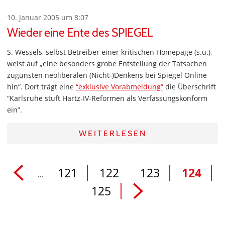
10. Januar 2005 um 8:07
Wieder eine Ente des SPIEGEL
S. Wessels, selbst Betreiber einer kritischen Homepage (s.u.),
weist auf „eine besonders grobe Entstellung der Tatsachen
zugunsten neoliberalen (Nicht-)Denkens bei Spiegel Online
hin“. Dort trägt eine
“exklusive Vorabmeldung”
die Überschrift
“Karlsruhe stuft Hartz-IV-Reformen als Verfassungskonform
ein”.
WEITERLESEN
121
122
123
124
...
125