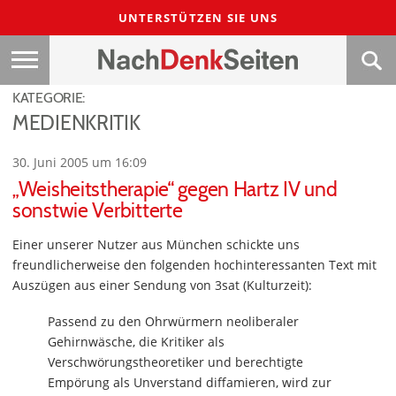
UNTERSTÜTZEN SIE UNS
KATEGORIE:
MEDIENKRITIK
30. Juni 2005 um 16:09
„Weisheitstherapie“ gegen Hartz IV und
sonstwie Verbitterte
Einer unserer Nutzer aus München schickte uns
freundlicherweise den folgenden hochinteressanten Text mit
Auszügen aus einer Sendung von 3sat (Kulturzeit):
Passend zu den Ohrwürmern neoliberaler
Gehirnwäsche, die Kritiker als
Verschwörungstheoretiker und berechtigte
Empörung als Unverstand diffamieren, wird zur