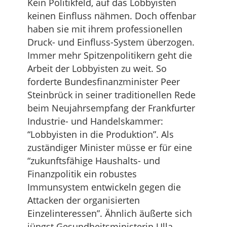
Kein Politikfeld, auf das Lobbyisten
keinen Einfluss nähmen. Doch offenbar
haben sie mit ihrem professionellen
Druck- und Einfluss-System überzogen.
Immer mehr Spitzenpolitikern geht die
Arbeit der Lobbyisten zu weit. So
forderte Bundesfinanzminister Peer
Steinbrück in seiner traditionellen Rede
beim Neujahrsempfang der Frankfurter
Industrie- und Handelskammer:
“Lobbyisten in die Produktion”. Als
zuständiger Minister müsse er für eine
“zukunftsfähige Haushalts- und
Finanzpolitik ein robustes
Immunsystem entwickeln gegen die
Attacken der organisierten
Einzelinteressen”. Ähnlich äußerte sich
jüngst Gesundheitsministerin Ulla