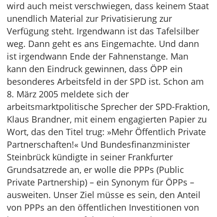
wird auch meist verschwiegen, dass keinem Staat
unendlich Material zur Privatisierung zur
Verfügung steht. Irgendwann ist das Tafelsilber
weg. Dann geht es ans Eingemachte. Und dann
ist irgendwann Ende der Fahnenstange. Man
kann den Eindruck gewinnen, dass ÖPP ein
besonderes Arbeitsfeld in der SPD ist. Schon am
8. März 2005 meldete sich der
arbeitsmarktpolitische Sprecher der SPD-Fraktion,
Klaus Brandner, mit einem engagierten Papier zu
Wort, das den Titel trug: »Mehr Öffentlich Private
Partnerschaften!« Und Bundesfinanzminister
Steinbrück kündigte in seiner Frankfurter
Grundsatzrede an, er wolle die PPPs (Public
Private Partnership) – ein Synonym für ÖPPs –
ausweiten. Unser Ziel müsse es sein, den Anteil
von PPPs an den öffentlichen Investitionen von