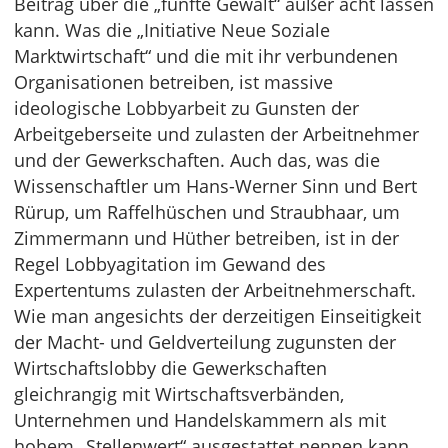
Beitrag über die „fünfte Gewalt“ außer acht lassen
kann. Was die „Initiative Neue Soziale
Marktwirtschaft“ und die mit ihr verbundenen
Organisationen betreiben, ist massive
ideologische Lobbyarbeit zu Gunsten der
Arbeitgeberseite und zulasten der Arbeitnehmer
und der Gewerkschaften. Auch das, was die
Wissenschaftler um Hans-Werner Sinn und Bert
Rürup, um Raffelhüschen und Straubhaar, um
Zimmermann und Hüther betreiben, ist in der
Regel Lobbyagitation im Gewand des
Expertentums zulasten der Arbeitnehmerschaft.
Wie man angesichts der derzeitigen Einseitigkeit
der Macht- und Geldverteilung zugunsten der
Wirtschaftslobby die Gewerkschaften
gleichrangig mit Wirtschaftsverbänden,
Unternehmen und Handelskammern als mit
hohem „Stellenwert“ ausgestattet nennen kann,