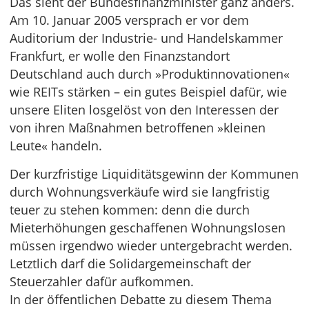
Das sieht der Bundesfinanzminister ganz anders.
Am 10. Januar 2005 versprach er vor dem
Auditorium der Industrie- und Handelskammer
Frankfurt, er wolle den Finanzstandort
Deutschland auch durch »Produktinnovationen«
wie REITs stärken – ein gutes Beispiel dafür, wie
unsere Eliten losgelöst von den Interessen der
von ihren Maßnahmen betroffenen »kleinen
Leute« handeln.
Der kurzfristige Liquiditätsgewinn der Kommunen
durch Wohnungsverkäufe wird sie langfristig
teuer zu stehen kommen: denn die durch
Mieterhöhungen geschaffenen Wohnungslosen
müssen irgendwo wieder untergebracht werden.
Letztlich darf die Solidargemeinschaft der
Steuerzahler dafür aufkommen.
In der öffentlichen Debatte zu diesem Thema