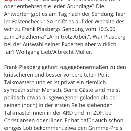
oder entbehren sie jeder Grundlage? Die
Antworten gibt es am Tag nach der Sendung, hier
im Faktencheck.“ So heißt es auf der Website des
wdr zu Frank Plasbergs Sendung vom 10.5.06
zum „Reizthema“ „Arm trotz Arbeit“. War Plasberg
bei der Auswahl seiner Experten aber wirklich
fair? Wolfgang Lieb/Albrecht Müller.
Frank Plasberg gehört zugegebenermaßen zu den
kritischeren und besser vorbereiteten Polit-
Talkmastern und er ist privat ein ziemlich
sympathischer Mensch. Seine Gäste sind meist
politisch etwas ausgewogener geladen als bei
seinen (noch) in der ersten Reihe stehenden
Talkmasterinnen in der ARD und im ZDF, bei
Christiansen oder Illner. Er hat dafür auch schon
einiges Lob bekommen, etwa den Grimme-Preis