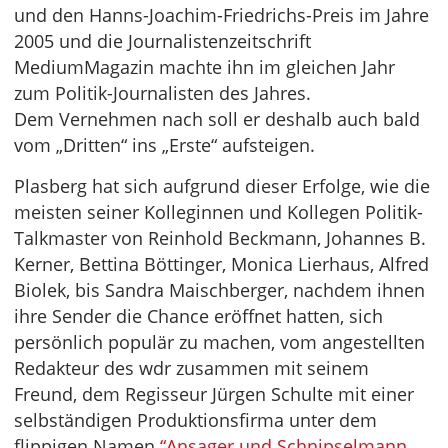
und den Hanns-Joachim-Friedrichs-Preis im Jahre
2005 und die Journalistenzeitschrift
MediumMagazin machte ihn im gleichen Jahr
zum Politik-Journalisten des Jahres.
Dem Vernehmen nach soll er deshalb auch bald
vom „Dritten“ ins „Erste“ aufsteigen.
Plasberg hat sich aufgrund dieser Erfolge, wie die
meisten seiner Kolleginnen und Kollegen Politik-
Talkmaster von Reinhold Beckmann, Johannes B.
Kerner, Bettina Böttinger, Monica Lierhaus, Alfred
Biolek, bis Sandra Maischberger, nachdem ihnen
ihre Sender die Chance eröffnet hatten, sich
persönlich populär zu machen, vom angestellten
Redakteur des wdr zusammen mit seinem
Freund, dem Regisseur Jürgen Schulte mit einer
selbständigen Produktionsfirma unter dem
flippigen Namen
“Ansager und Schnipselmann