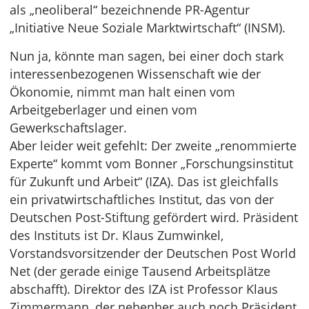
als „neoliberal“ bezeichnende PR-Agentur
„Initiative Neue Soziale Marktwirtschaft“ (INSM).
Nun ja, könnte man sagen, bei einer doch stark
interessenbezogenen Wissenschaft wie der
Ökonomie, nimmt man halt einen vom
Arbeitgeberlager und einen vom
Gewerkschaftslager.
Aber leider weit gefehlt: Der zweite „renommierte
Experte“ kommt vom Bonner „Forschungsinstitut
für Zukunft und Arbeit“ (IZA). Das ist gleichfalls
ein privatwirtschaftliches Institut, das von der
Deutschen Post-Stiftung gefördert wird. Präsident
des Instituts ist Dr. Klaus Zumwinkel,
Vorstandsvorsitzender der Deutschen Post World
Net (der gerade einige Tausend Arbeitsplätze
abschafft). Direktor des IZA ist Professor Klaus
Zimmermann, der nebenher auch noch Präsident