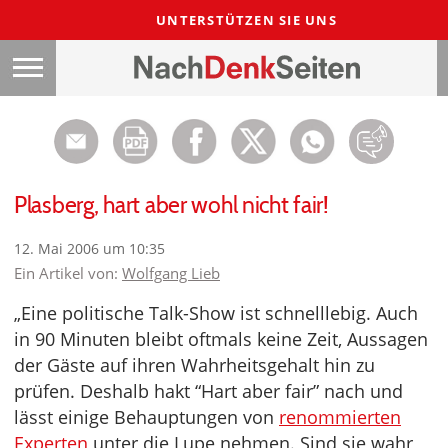
UNTERSTÜTZEN SIE UNS
Plasberg, hart aber wohl nicht fair!
12. Mai 2006 um 10:35
Ein Artikel von:
Wolfgang Lieb
„Eine politische Talk-Show ist schnelllebig. Auch
in 90 Minuten bleibt oftmals keine Zeit, Aussagen
der Gäste auf ihren Wahrheitsgehalt hin zu
prüfen. Deshalb hakt “Hart aber fair” nach und
lässt einige Behauptungen von
renommierten
Experten
unter die Lupe nehmen. Sind sie wahr