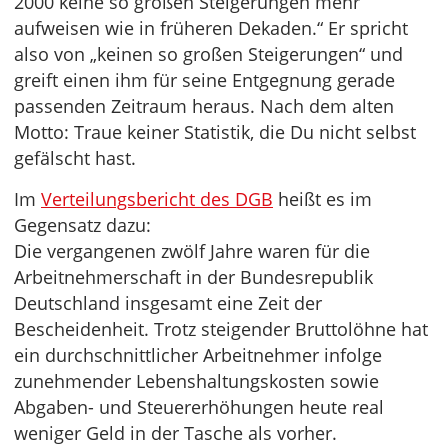
2000 keine so großen Steigerungen mehr
aufweisen wie in früheren Dekaden.“ Er spricht
also von „keinen so großen Steigerungen“ und
greift einen ihm für seine Entgegnung gerade
passenden Zeitraum heraus. Nach dem alten
Motto: Traue keiner Statistik, die Du nicht selbst
gefälscht hast.
Im
Verteilungsbericht des DGB
heißt es im
Gegensatz dazu:
Die vergangenen zwölf Jahre waren für die
Arbeitnehmerschaft in der Bundesrepublik
Deutschland insgesamt eine Zeit der
Bescheidenheit. Trotz steigender Bruttolöhne hat
ein durchschnittlicher Arbeitnehmer infolge
zunehmender Lebenshaltungskosten sowie
Abgaben- und Steuererhöhungen heute real
weniger Geld in der Tasche als vorher.