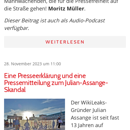
Mahnwachenden, die für die Pressefreiheit auf
die Straße gehen!
Moritz Müller
.
Dieser Beitrag ist auch als Audio-Podcast
verfügbar.
WEITERLESEN
28. November 2023 um 11:00
Eine Presseerklärung und eine
Pressemitteilung zum Julian-Assange-
Skandal
Der WikiLeaks-
Gründer Julian
Assange ist seit fast
13 Jahren auf