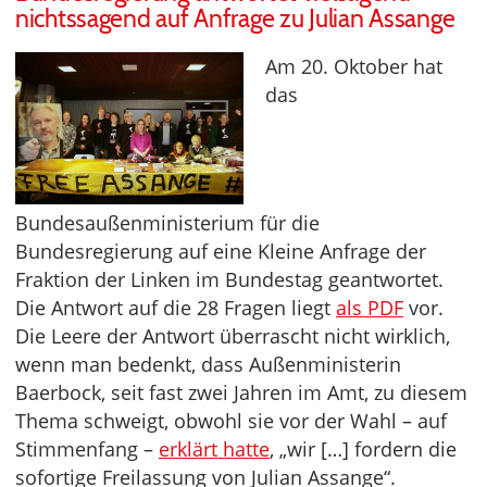
nichtssagend auf Anfrage zu Julian Assange
Am 20. Oktober hat
das
Bundesaußenministerium für die
Bundesregierung auf eine Kleine Anfrage der
Fraktion der Linken im Bundestag geantwortet.
Die Antwort auf die 28 Fragen liegt
als PDF
vor.
Die Leere der Antwort überrascht nicht wirklich,
wenn man bedenkt, dass Außenministerin
Baerbock, seit fast zwei Jahren im Amt, zu diesem
Thema schweigt, obwohl sie vor der Wahl – auf
Stimmenfang –
erklärt hatte
, „wir […] fordern die
sofortige Freilassung von Julian Assange“.