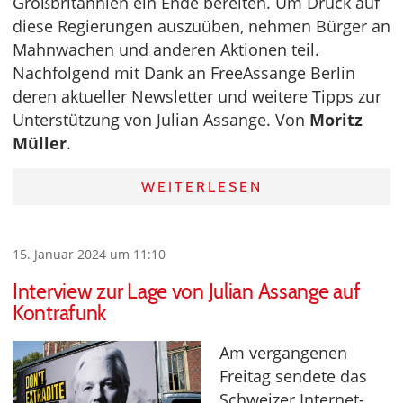
Großbritannien ein Ende bereiten. Um Druck auf
diese Regierungen auszuüben, nehmen Bürger an
Mahnwachen und anderen Aktionen teil.
Nachfolgend mit Dank an FreeAssange Berlin
deren aktueller Newsletter und weitere Tipps zur
Unterstützung von Julian Assange. Von
Moritz
Müller
.
WEITERLESEN
15. Januar 2024 um 11:10
Interview zur Lage von Julian Assange auf
Kontrafunk
Am vergangenen
Freitag sendete das
Schweizer Internet-