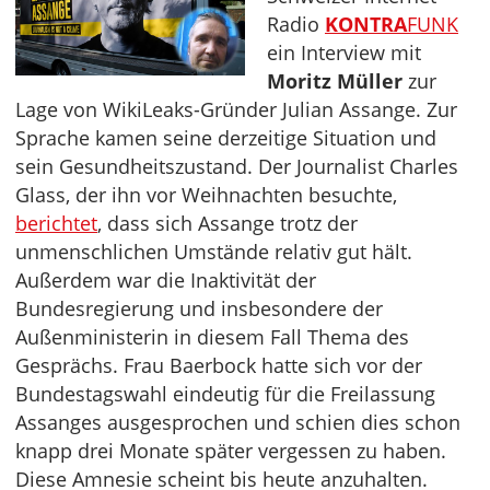
Radio
KONTRA
FUNK
ein Interview mit
Moritz Müller
zur
Lage von WikiLeaks-Gründer Julian Assange. Zur
Sprache kamen seine derzeitige Situation und
sein Gesundheitszustand. Der Journalist Charles
Glass, der ihn vor Weihnachten besuchte,
berichtet
, dass sich Assange trotz der
unmenschlichen Umstände relativ gut hält.
Außerdem war die Inaktivität der
Bundesregierung und insbesondere der
Außenministerin in diesem Fall Thema des
Gesprächs. Frau Baerbock hatte sich vor der
Bundestagswahl eindeutig für die Freilassung
Assanges ausgesprochen und schien dies schon
knapp drei Monate später vergessen zu haben.
Diese Amnesie scheint bis heute anzuhalten.