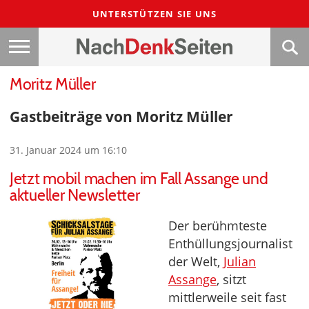
UNTERSTÜTZEN SIE UNS
Moritz Müller
Gastbeiträge von Moritz Müller
31. Januar 2024 um 16:10
Jetzt mobil machen im Fall Assange und
aktueller Newsletter
Der berühmteste
Enthüllungsjournalist
der Welt,
Julian
Assange
, sitzt
mittlerweile seit fast