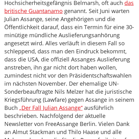
Hochsicherheitsgefängnis Belmarsh, oft auch
das
britische Guantanamo
genannt. Seit Juni warten
Julian Assange, seine Angehörigen und die
Öffentlichkeit darauf, dass ein Termin für eine 30-
minütige mündliche Auslieferungsanhörung
angesetzt wird. Alles verläuft in diesem Fall so
schleppend, dass man den Eindruck bekommt,
dass die USA, die offiziell Assanges Auslieferung
anstreben, ihn gar nicht dort haben wollen,
zumindest nicht vor den Präsidentschaftswahlen
im nächsten November. Der ehemalige UN-
Sonderbeauftragte Nils Melzer hat die juristische
Kriegsführung (Lawfare) gegen Assange in seinem
Buch
„Der Fall Julian Assange“
ausführlich
beschrieben. Nachfolgend der aktuelle
Newsletter von FreeAssange Berlin. Vielen Dank
an Almut Stackman und Thilo Haase und alle