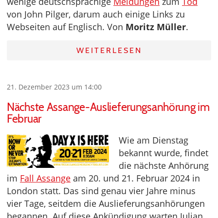
wenige deutschsprachige
Meldungen
zum
Tod
von John Pilger, darum auch einige Links zu
Webseiten auf Englisch. Von
Moritz Müller
.
WEITERLESEN
21. Dezember 2023 um 14:00
Nächste Assange-Auslieferungsanhörung im
Februar
Wie am Dienstag
bekannt wurde, findet
die nächste Anhörung
im
Fall Assange
am 20. und 21. Februar 2024 in
London statt. Das sind genau vier Jahre minus
vier Tage, seitdem die Auslieferungsanhörungen
begannen. Auf diese Ankündigung warten Julian