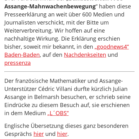
Assange-Mahnwachenbewegung
“ haben diese
Presseerklärung an weit über 600 Medien und
Journalisten verschickt, mit der Bitte um
Weiterverbreitung. Wir hoffen auf eine
nachhaltige Wirkung. Die Erklärung erschien
bisher, soweit mir bekannt, in den
„goodnews4“
Baden-Baden
, auf den
Nachdenkseiten
und
pressenza
Der französische Mathematiker und Assange-
Unterstützer Cédric Villani durfte kürzlich Julian
Assange in Belmarsh besuchen, er schrieb seine
Eindrücke zu diesem Besuch auf, sie erschienen
in dem Medium
„L´OBS“
Englische Übersetzung dieses ganz besonderen
Gesprächs
hier
und
hier
.