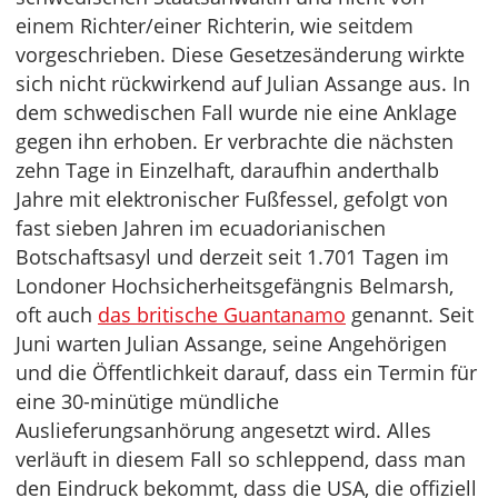
einem Richter/einer Richterin, wie seitdem
vorgeschrieben. Diese Gesetzesänderung wirkte
sich nicht rückwirkend auf Julian Assange aus. In
dem schwedischen Fall wurde nie eine Anklage
gegen ihn erhoben. Er verbrachte die nächsten
zehn Tage in Einzelhaft, daraufhin anderthalb
Jahre mit elektronischer Fußfessel, gefolgt von
fast sieben Jahren im ecuadorianischen
Botschaftsasyl und derzeit seit 1.701 Tagen im
Londoner Hochsicherheitsgefängnis Belmarsh,
oft auch
das britische Guantanamo
genannt. Seit
Juni warten Julian Assange, seine Angehörigen
und die Öffentlichkeit darauf, dass ein Termin für
eine 30-minütige mündliche
Auslieferungsanhörung angesetzt wird. Alles
verläuft in diesem Fall so schleppend, dass man
den Eindruck bekommt, dass die USA, die offiziell