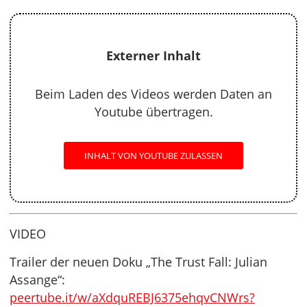
Externer Inhalt
Beim Laden des Videos werden Daten an
Youtube übertragen.
INHALT VON YOUTUBE ZULASSEN
VIDEO
Trailer der neuen Doku „The Trust Fall: Julian
Assange“:
peertube.it/w/aXdquREBJ6375ehqvCNWrs?