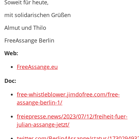
Soweit für heute,
mit solidarischen Grüßen
Almut und Thilo
FreeAssange Berlin
Web:
FreeAssange.eu
Doc:
free-whistleblower.jimdofree.com/free-
assange-berlin-1/
freiepresse.news/2023/07/12/freiheit-fuer-
julian-assange-jetzt/
twitter.com/Berlin4Assange/status/17302949