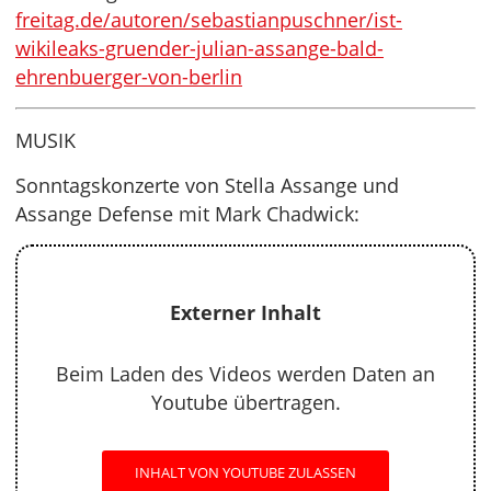
freitag.de/autoren/sebastianpuschner/ist-
wikileaks-gruender-julian-assange-bald-
ehrenbuerger-von-berlin
MUSIK
Sonntagskonzerte von Stella Assange und
Assange Defense mit Mark Chadwick:
Externer Inhalt
Beim Laden des Videos werden Daten an
Youtube übertragen.
INHALT VON YOUTUBE ZULASSEN