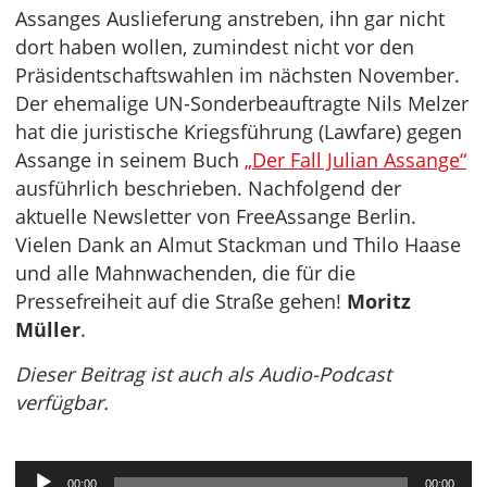
Assanges Auslieferung anstreben, ihn gar nicht
dort haben wollen, zumindest nicht vor den
Präsidentschaftswahlen im nächsten November.
Der ehemalige UN-Sonderbeauftragte Nils Melzer
hat die juristische Kriegsführung (Lawfare) gegen
Assange in seinem Buch
„Der Fall Julian Assange“
ausführlich beschrieben. Nachfolgend der
aktuelle Newsletter von FreeAssange Berlin.
Vielen Dank an Almut Stackman und Thilo Haase
und alle Mahnwachenden, die für die
Pressefreiheit auf die Straße gehen!
Moritz
Müller
.
Dieser Beitrag ist auch als Audio-Podcast
verfügbar.
Audio-
00:00
00:00