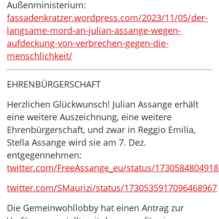
Außenministerium:
fassadenkratzer.wordpress.com/2023/11/05/der-
langsame-mord-an-julian-assange-wegen-
aufdeckung-von-verbrechen-gegen-die-
menschlichkeit/
EHRENBÜRGERSCHAFT
Herzlichen Glückwunsch! Julian Assange erhält
eine weitere Auszeichnung, eine weitere
Ehrenbürgerschaft, und zwar in Reggio Emilia,
Stella Assange wird sie am 7. Dez.
entgegennehmen:
twitter.com/FreeAssange_eu/status/173058480491
twitter.com/SMaurizi/status/1730535917096468967
Die Gemeinwohllobby hat einen Antrag zur