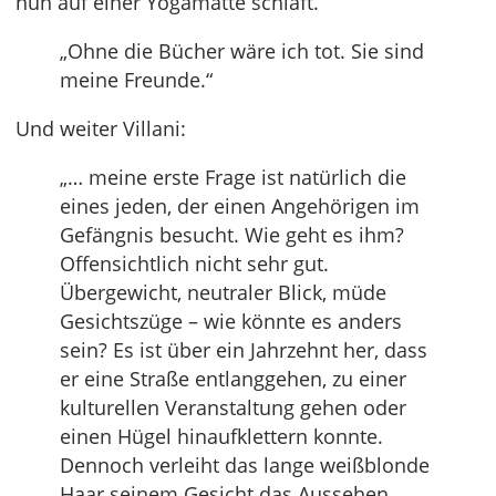
nun auf einer Yogamatte schläft.
„Ohne die Bücher wäre ich tot. Sie sind
meine Freunde.“
Und weiter Villani:
„… meine erste Frage ist natürlich die
eines jeden, der einen Angehörigen im
Gefängnis besucht. Wie geht es ihm?
Offensichtlich nicht sehr gut.
Übergewicht, neutraler Blick, müde
Gesichtszüge – wie könnte es anders
sein? Es ist über ein Jahrzehnt her, dass
er eine Straße entlanggehen, zu einer
kulturellen Veranstaltung gehen oder
einen Hügel hinaufklettern konnte.
Dennoch verleiht das lange weißblonde
Haar seinem Gesicht das Aussehen