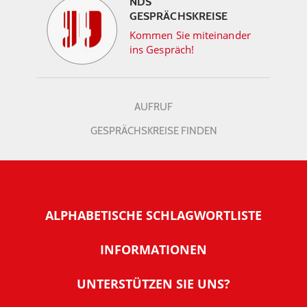
NDS
GESPRÄCHSKREISE
Kommen Sie miteinander
ins Gespräch!
AUFRUF
GESPRÄCHSKREISE FINDEN
ALPHABETISCHE SCHLAGWORTLISTE
INFORMATIONEN
Warum NachDenkSeiten
UNTERSTÜTZEN SIE UNS?
Wer steckt dahinter