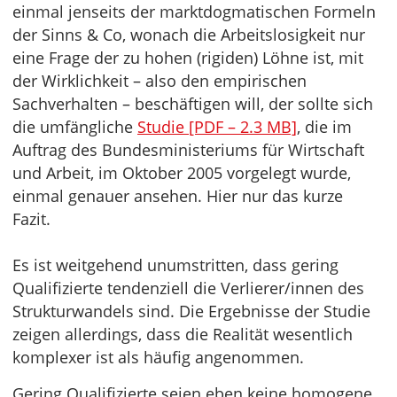
einmal jenseits der marktdogmatischen Formeln
der Sinns & Co, wonach die Arbeitslosigkeit nur
eine Frage der zu hohen (rigiden) Löhne ist, mit
der Wirklichkeit – also den empirischen
Sachverhalten – beschäftigen will, der sollte sich
die umfängliche
Studie [PDF – 2.3 MB]
, die im
Auftrag des Bundesministeriums für Wirtschaft
und Arbeit, im Oktober 2005 vorgelegt wurde,
einmal genauer ansehen. Hier nur das kurze
Fazit.
Es ist weitgehend unumstritten, dass gering
Qualifizierte tendenziell die Verlierer/innen des
Strukturwandels sind. Die Ergebnisse der Studie
zeigen allerdings, dass die Realität wesentlich
komplexer ist als häufig angenommen.
Gering Qualifizierte seien eben keine homogene