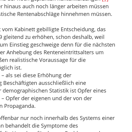
r hinaus auch noch länger arbeiten müssen
rastische Rentenabschläge hinnehmen müssen.
 vom Kabinett gebilligte Entscheidung, das
29 gleitend zu erhöhen, schon deshalb, weil
 zum Einstieg geschweige denn für die nächsten
der Anhebung des Renteneintrittsalters um
en realistische Voraussage für die
lich ist.
 – als sei diese Erhöhung der
 Beschäftigten ausschließlich eine
 demographischen Statistik ist Opfer eines
 – Opfer der eigenen und der von der
en Propaganda.
k offenbar nur noch innerhalb des Systems einer
Man behandelt die Symptome des