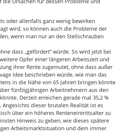
f die Ursachen für dessen Probleme und
ts oder allenfalls ganz wenig bewirken
agt wird, so können auch die Probleme der
rden, wenn man nur an den Stellschrauben
ohne dass „gefördert“ würde. So wird jetzt bei
weitere Opfer einer längeren Arbeitszeit und
ürzung ihrer Rente zugemutet, ohne dass außer
 vage Idee beschrieben würde, wie man das
gstens in die Nähe von 65 Jahren bringen könnte
ber fünfzigjährigen Arbeitnehmern aus den
 könnte. Derzeit erreichen gerade mal 35,2 %
 Angesichts dieser brutalen Realität ist es
isch über ein höheres Renteneintrittsalter zu
insten Hinweis zu geben, wie dieses spätere
tigen Arbeitsmarktsituation und dem immer