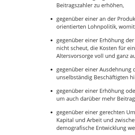
Beitragszahler zu erhöhen,
gegenüber einer an der Produkt
orientierten Lohnpolitik, womit
gegenüber einer Erhöhung der B
nicht scheut, die Kosten für e
Altersvorsorge voll und ganz a
gegenüber einer Ausdehnung de
unselbständig Beschäftigten hi
gegenüber einer Erhöhung ode
um auch darüber mehr Beitrags
gegenüber einer gerechten Umv
Kapital und Arbeit und zwische
demografische Entwicklung we