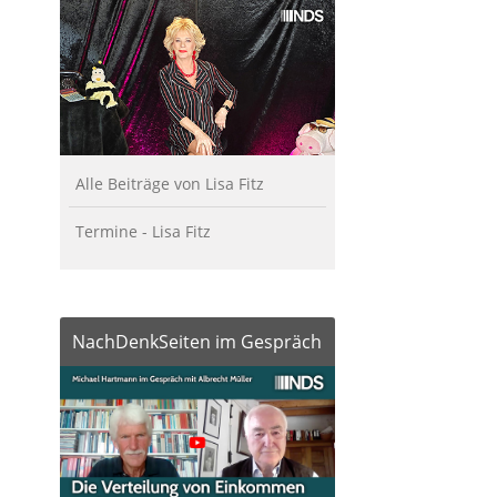
Alle Beiträge von Lisa Fitz
Termine - Lisa Fitz
NachDenkSeiten im Gespräch