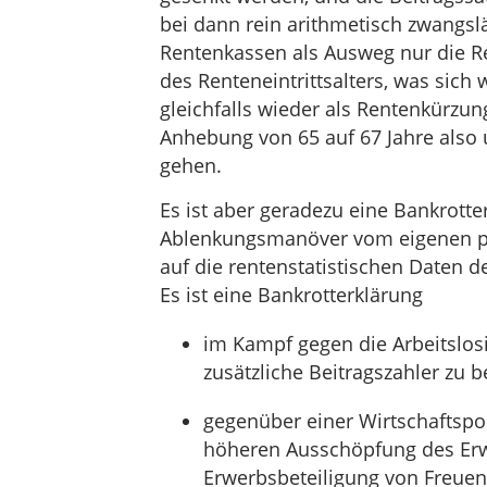
bei dann rein arithmetisch zwangsl
Rentenkassen als Ausweg nur die R
des Renteneintrittsalters, was sich
gleichfalls wieder als Rentenkürzung
Anhebung von 65 auf 67 Jahre also 
gehen.
Es ist aber geradezu eine Bankrotte
Ablenkungsmanöver vom eigenen po
auf die rentenstatistischen Daten d
Es ist eine Bankrotterklärung
im Kampf gegen die Arbeitslos
zusätzliche Beitragszahler zu
gegenüber einer Wirtschaftspo
höheren Ausschöpfung des Erw
Erwerbsbeteiligung von Freuen