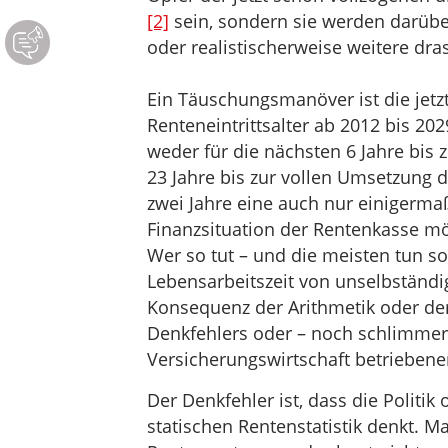
[2]
sein, sondern sie werden darübe
oder realistischerweise weitere d
Ein Täuschungsmanöver ist die jetzt
Renteneintrittsalter ab 2012 bis 20
weder für die nächsten 6 Jahre bis
23 Jahre bis zur vollen Umsetzung 
zwei Jahre eine auch nur einigermaß
Finanzsituation der Rentenkasse mög
Wer so tut – und die meisten tun so
Lebensarbeitszeit von unselbständig
Konsequenz der Arithmetik oder der
Denkfehlers oder – noch schlimmer
Versicherungswirtschaft betrieben
Der Denkfehler ist, dass die Politi
statischen Rentenstatistik denkt. 