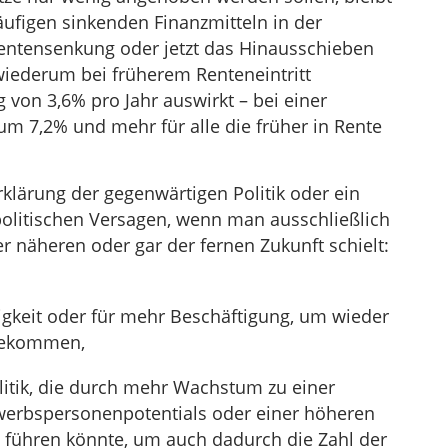
äufigen sinkenden Finanzmitteln in der
entensenkung oder jetzt das Hinausschieben
 wiederum bei früherem Renteneintritt
 von 3,6% pro Jahr auswirkt – bei einer
um 7,2% und mehr für alle die früher in Rente
rklärung der gegenwärtigen Politik oder ein
litischen Versagen, wenn man ausschließlich
er näheren oder gar der fernen Zukunft schielt:
igkeit oder für mehr Beschäftigung, um wieder
 bekommen,
litik, die durch mehr Wachstum zu einer
erbspersonenpotentials oder einer höheren
 führen könnte, um auch dadurch die Zahl der