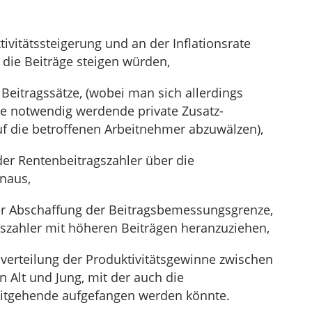
ivitätssteigerung und an der Inflationsrate
 die Beiträge steigen würden,
eitragssätze, (wobei man sich allerdings
ine notwendig werdende private Zusatz-
uf die betroffenen Arbeitnehmer abzuwälzen),
r Rentenbeitragszahler über die
naus,
r Abschaffung der Beitragsbemessungsgrenze,
zahler mit höheren Beiträgen heranzuziehen,
erteilung der Produktivitätsgewinne zwischen
n Alt und Jung, mit der auch die
itgehende aufgefangen werden könnte.