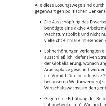
Alle diese Lösungswege sind durch
gegenwärtigen politischen Denkens 
Die Ausschöpfung des Erwerbsp
benötigte eine aktive Arbeitsma
Wachstumspolitik und nicht nu
vielleicht einmal eintretenden
Lohnerhöhungen verlangten ei
ausschließlich “defensiven Str
der Globalisierung, wonach an
Arbeitsplätze gesichert werde
ein Vorbild für eine offensive S
bei unseren Wettbewerbern) st
Wirtschaftswachstum den gerin
Gegen eine Erhöhung der Beitr
Lohnnebenkosten“. Wie hoch m