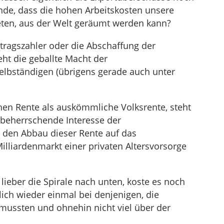
ende, dass die hohen Arbeitskosten unsere
ten, aus der Welt geräumt werden kann?
ragszahler oder die Abschaffung der
ht die geballte Macht der
lbständigen (übrigens gerade auch unter
hen Rente als auskömmliche Volksrente, steht
 beherrschende Interesse der
h den Abbau dieser Rente auf das
Milliardenmarkt einer privaten Altersvorsorge
ieber die Spirale nach unten, koste es noch
lich wieder einmal bei denjenigen, die
mussten und ohnehin nicht viel über der