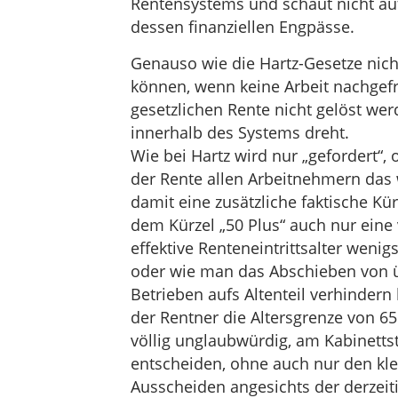
Rentensystems und schaut nicht au
dessen finanziellen Engpässe.
Genauso wie die Hartz-Gesetze nich
können, wenn keine Arbeit nachgefr
gesetzlichen Rente nicht gelöst we
innerhalb des Systems dreht.
Wie bei Hartz wird nur „gefordert“, 
der Rente allen Arbeitnehmern das 
damit eine zusätzliche faktische K
dem Kürzel „50 Plus“ auch nur eine
effektive Renteneintrittsalter weni
oder wie man das Abschieben von ü
Betrieben aufs Altenteil verhindern
der Rentner die Altersgrenze von 65.
völlig unglaubwürdig, am Kabinettst
entscheiden, ohne auch nur den kle
Ausscheiden angesichts der derzei