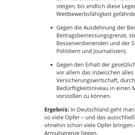
steigen, bis endlich diese Leg
Wettbewerbsfähigkeit gefährde
Gegen die Ausdehnung der Beit
Beitragsbemessungsgrenze, ste
Besserverdienenden und der Se
Politikern und Journalisten).
Gegen den Erhalt der gesetzlic
vor allem das inzwischen alles
Versicherungswirtschaft, durc
Bedürftigkeitsniveau in einen 
vorstoßen zu können.
Ergebnis:
In Deutschland geht man l
so viele Opfer – und das ausschließ
ohnehin schon viele Opfer bringen 
Armutsgrenze liegen.