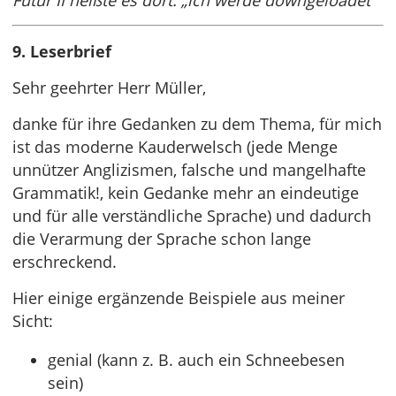
Futur II heißte es dort: „ich werde downgeloadet“
9. Leserbrief
Sehr geehrter Herr Müller,
danke für ihre Gedanken zu dem Thema, für mich
ist das moderne Kauderwelsch (jede Menge
unnützer Anglizismen, falsche und mangelhafte
Grammatik!, kein Gedanke mehr an eindeutige
und für alle verständliche Sprache) und dadurch
die Verarmung der Sprache schon lange
erschreckend.
Hier einige ergänzende Beispiele aus meiner
Sicht:
genial (kann z. B. auch ein Schneebesen
sein)