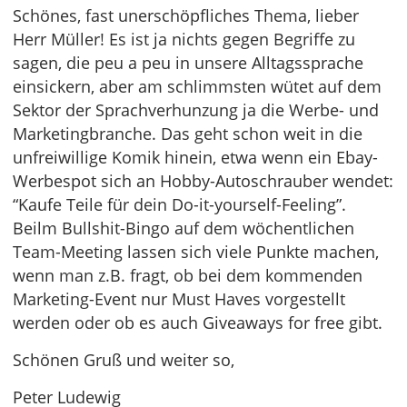
Schönes, fast unerschöpfliches Thema, lieber
Herr Müller! Es ist ja nichts gegen Begriffe zu
sagen, die peu a peu in unsere Alltagssprache
einsickern, aber am schlimmsten wütet auf dem
Sektor der Sprachverhunzung ja die Werbe- und
Marketingbranche. Das geht schon weit in die
unfreiwillige Komik hinein, etwa wenn ein Ebay-
Werbespot sich an Hobby-Autoschrauber wendet:
“Kaufe Teile für dein Do-it-yourself-Feeling”.
Beilm Bullshit-Bingo auf dem wöchentlichen
Team-Meeting lassen sich viele Punkte machen,
wenn man z.B. fragt, ob bei dem kommenden
Marketing-Event nur Must Haves vorgestellt
werden oder ob es auch Giveaways for free gibt.
Schönen Gruß und weiter so,
Peter Ludewig