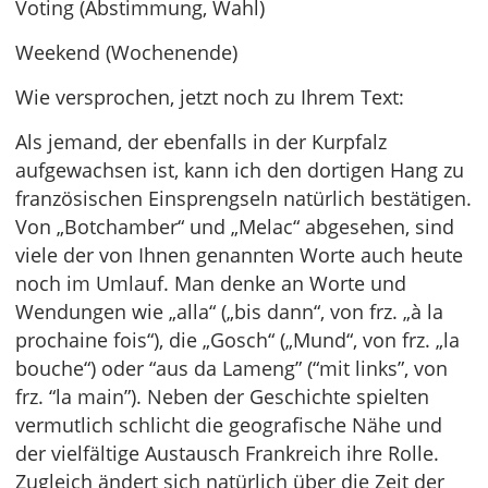
Voting (Abstimmung, Wahl)
Weekend (Wochenende)
Wie versprochen, jetzt noch zu Ihrem Text:
Als jemand, der ebenfalls in der Kurpfalz
aufgewachsen ist, kann ich den dortigen Hang zu
französischen Einsprengseln natürlich bestätigen.
Von „Botchamber“ und „Melac“ abgesehen, sind
viele der von Ihnen genannten Worte auch heute
noch im Umlauf. Man denke an Worte und
Wendungen wie „alla“ („bis dann“, von frz. „à la
prochaine fois“), die „Gosch“ („Mund“, von frz. „la
bouche“) oder “aus da Lameng” (“mit links”, von
frz. “la main”). Neben der Geschichte spielten
vermutlich schlicht die geografische Nähe und
der vielfältige Austausch Frankreich ihre Rolle.
Zugleich ändert sich natürlich über die Zeit der