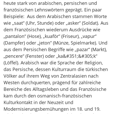
heute stark von arabischen, persischen und
französischen Lehnswörtern geprägt. Ein paar
Beispiele: Aus dem Arabischen stammen Worte
wie „saat“ (Uhr, Stunde) oder „asker“ (Soldat). Aus
dem Französischen wiederum Ausdrücke wie
„pantalon“ (Hose), „kuaför“ (Friseur), „vapur“
(Dampfer) oder „jeton“ (Münze, Spielmarke). Und
aus dem Persischen Begriffe wie „pazar“ (Markt),
„pencere“ (Fenster) oder „ka&#351;&#305;k“
(Löffel). Arabisch war die Sprache der Religion,
das Persische, dessen Kulturraum die türkischen
Völker auf ihrem Weg von Zentralasien nach
Westen durchquerten, prägend für zahlreiche
Bereiche des Alltagsleben und das Französische
kam durch den osmanisch-französischen
Kulturkontakt in der Neuzeit und
Modernisierungsbemühungen im 18. und 19.