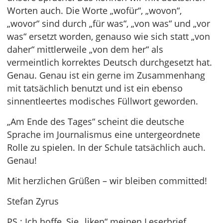
Worten auch. Die Worte „wofür“, „wovon“,
„wovor“ sind durch „für was“, „von was“ und „vor
was“ ersetzt worden, genauso wie sich statt „von
daher“ mittlerweile „von dem her“ als
vermeintlich korrektes Deutsch durchgesetzt hat.
Genau. Genau ist ein gerne im Zusammenhang
mit tatsächlich benutzt und ist ein ebenso
sinnentleertes modisches Füllwort geworden.
„Am Ende des Tages“ scheint die deutsche
Sprache im Journalismus eine untergeordnete
Rolle zu spielen. In der Schule tatsächlich auch.
Genau!
Mit herzlichen Grüßen – wir bleiben committed!
Stefan Zyrus
PS.: Ich hoffe, Sie „liken“ meinen Leserbrief…