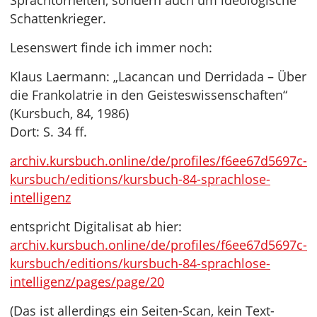
Sprachtorheiten, sondern auch um ideologische
Schattenkrieger.
Lesenswert finde ich immer noch:
Klaus Laermann: „Lacancan und Derridada – Über
die Frankolatrie in den Geisteswissenschaften“
(Kursbuch, 84, 1986)
Dort: S. 34 ff.
archiv.kursbuch.online/de/profiles/f6ee67d5697c-
kursbuch/editions/kursbuch-84-sprachlose-
intelligenz
entspricht Digitalisat ab hier:
archiv.kursbuch.online/de/profiles/f6ee67d5697c-
kursbuch/editions/kursbuch-84-sprachlose-
intelligenz/pages/page/20
(Das ist allerdings ein Seiten-Scan, kein Text-