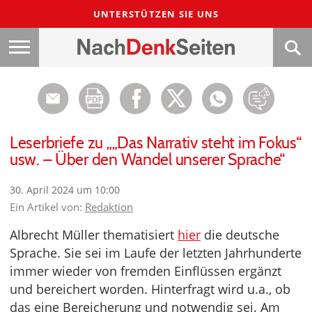
UNTERSTÜTZEN SIE UNS
Leserbriefe zu „„Das Narrativ steht im Fokus“
usw. – Über den Wandel unserer Sprache“
30. April 2024 um 10:00
Ein Artikel von:
Redaktion
Albrecht Müller thematisiert
hier
die deutsche
Sprache. Sie sei im Laufe der letzten Jahrhunderte
immer wieder von fremden Einflüssen ergänzt
und bereichert worden. Hinterfragt wird u.a., ob
das eine Bereicherung und notwendig sei. Am