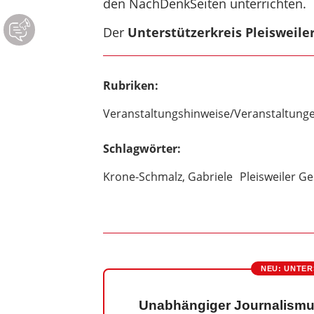
den NachDenkSeiten unterrichten.
Der
Unterstützerkreis Pleisweile
Rubriken:
Veranstaltungshinweise/Veranstaltung
Schlagwörter:
Krone-Schmalz, Gabriele
Pleisweiler G
NEU: UNTER
Unabhängiger Journalismu