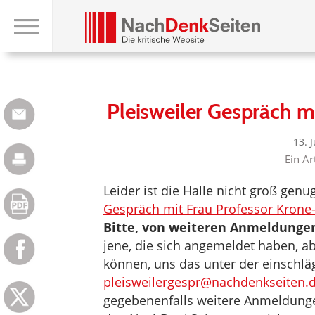
Pleisweiler Gespräch 
13. 
Ein Ar
Leider ist die Halle nicht groß gen
Gespräch mit Frau Professor Krone
Bitte, von weiteren Anmeldunge
jene, die sich angemeldet haben, 
können, uns das unter der einschlä
pleisweilergespr@nachdenkseiten.
gegebenenfalls weitere Anmeldun