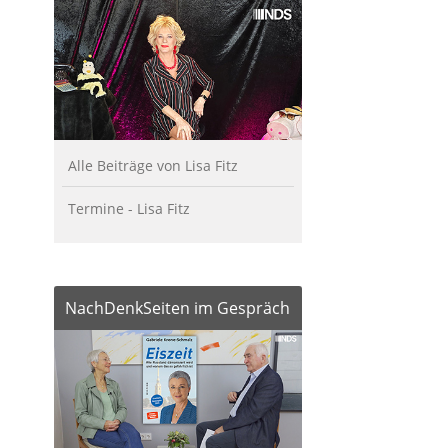
Alle Beiträge von Lisa Fitz
Termine - Lisa Fitz
NachDenkSeiten im Gespräch