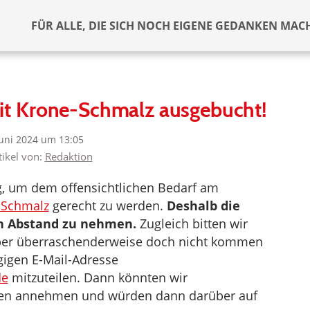
FÜR ALLE, DIE SICH NOCH EIGENE GEDANKEN MAC
mit Krone-Schmalz ausgebucht!
Juni 2024 um 13:05
tikel von:
Redaktion
ug, um dem offensichtlichen Bedarf am
-Schmalz
gerecht zu werden.
Deshalb die
n Abstand zu nehmen.
Zugleich bitten wir
aber überraschenderweise doch nicht kommen
gigen E-Mail-Adresse
de
mitzuteilen. Dann könnten wir
gen annehmen und würden dann darüber auf