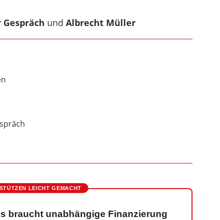
r Gespräch
und
Albrecht Müller
en
espräch
STÜTZEN LEICHT GEMACHT
s braucht unabhängige Finanzierung