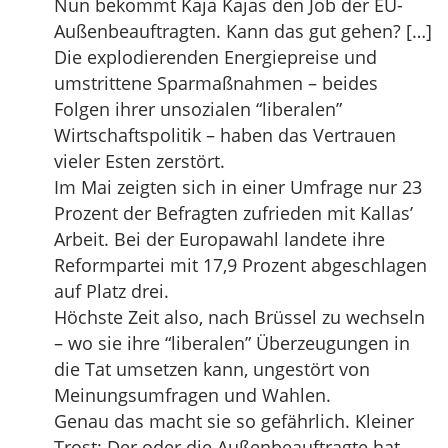
Nun bekommt Kaja Kajas den Job der EU-
Außenbeauftragten. Kann das gut gehen? […]
Die explodierenden Energiepreise und
umstrittene Sparmaßnahmen – beides
Folgen ihrer unsozialen “liberalen”
Wirtschaftspolitik – haben das Vertrauen
vieler Esten zerstört.
Im Mai zeigten sich in einer Umfrage nur 23
Prozent der Befragten zufrieden mit Kallas’
Arbeit. Bei der Europawahl landete ihre
Reformpartei mit 17,9 Prozent abgeschlagen
auf Platz drei.
Höchste Zeit also, nach Brüssel zu wechseln
– wo sie ihre “liberalen” Überzeugungen in
die Tat umsetzen kann, ungestört von
Meinungsumfragen und Wahlen.
Genau das macht sie so gefährlich. Kleiner
Trost: Der oder die Außenbeauftragte hat