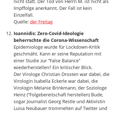
nicht statt. Der Tod von Herrn M. ist nicht als
Impffolge anerkannt. Der Fall ist kein
Einzelfall.
Quelle:
der Freitag
Ioannidis: Zero-Covid-Ideologie
beherrschte die Corona-Wissenschaft
Epidemiologe wurde für Lockdown-Kritik
geschmäht. Kann er seine Reputation mit
einer Studie zur “False Balance”
wiederherstellen? Ein kritischer Blick.
Der Virologe Christian Drosten war dabei, die
Virologin Isabella Eckerle war dabei, die
Virologin Melanie Brinkmann, der Soziologe
Heinz (“Folgebereitschaft herstellen) Bude,
sogar Journalist Georg Restle und Aktivistin
Luisa Neubauer trommelten auf Twitter und