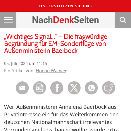
UNTERSTÜTZEN SIE UNS
„Wichtiges Signal…“ – Die fragwürdige
Begründung für EM-Sonderflüge von
Außenministerin Baerbock
05. Juli 2024 um 11:15
Ein Artikel von:
Florian Warweg
Weil Außenministerin Annalena Baerbock aus
Privatinteresse ein für das Weiterkommen der
deutschen Nationalmannschaft irrelevantes
Vorrundenspiel anschauen wollte, wurde extra