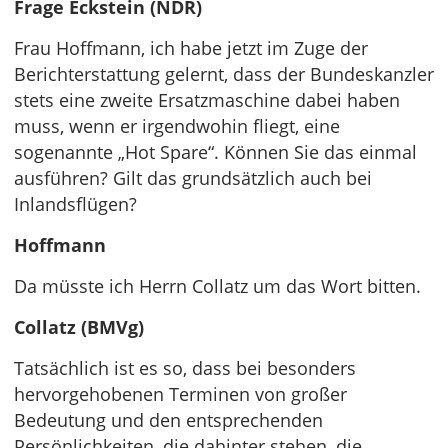
Frage Eckstein (NDR)
Frau Hoffmann, ich habe jetzt im Zuge der
Berichterstattung gelernt, dass der Bundeskanzler
stets eine zweite Ersatzmaschine dabei haben
muss, wenn er irgendwohin fliegt, eine
sogenannte „Hot Spare“. Können Sie das einmal
ausführen? Gilt das grundsätzlich auch bei
Inlandsflügen?
Hoffmann
Da müsste ich Herrn Collatz um das Wort bitten.
Collatz (BMVg)
Tatsächlich ist es so, dass bei besonders
hervorgehobenen Terminen von großer
Bedeutung und den entsprechenden
Persönlichkeiten, die dahinter stehen, die