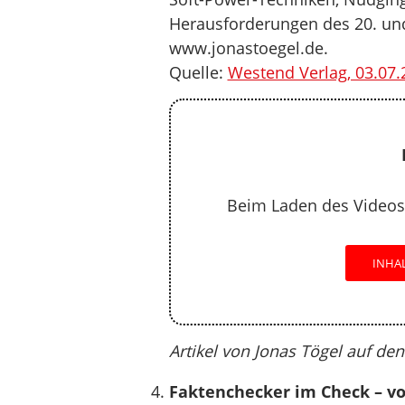
Herausforderungen des 20. und 
www.jonastoegel.de.
Quelle:
Westend Verlag, 03.07.
Beim Laden des Videos
INHA
Artikel von Jonas Tögel auf de
Faktenchecker im Check – v