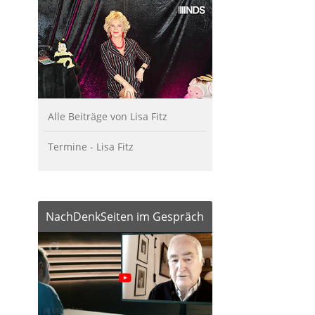
Alle Beiträge von Lisa Fitz
Termine - Lisa Fitz
NachDenkSeiten im Gespräch