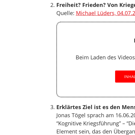
Freiheit? Frieden? Von Krie
Quelle:
Michael Lüders, 04.07.
Beim Laden des Videos
INHA
Erklärtes Ziel ist es den Me
Jonas Tögel sprach am 16.06.2
“Kognitive Kriegsführung” – “D
Element sein, das den Übergan