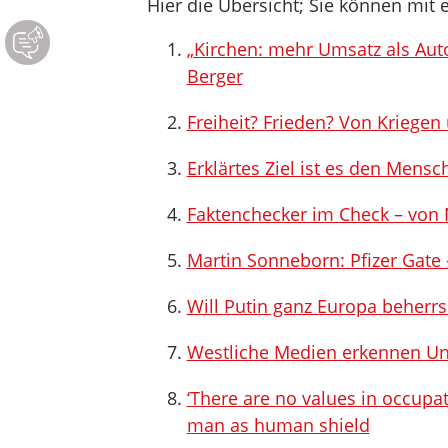
Hier die Übersicht; Sie können mit e
„Kirchen: mehr Umsatz als Aut
Berger
Freiheit? Frieden? Von Kriege
Erklärtes Ziel ist es den Mens
Faktenchecker im Check – von 
Martin Sonneborn: Pfizer Gate 
Will Putin ganz Europa beherr
Westliche Medien erkennen Un
‘There are no values in occupat
man as human shield