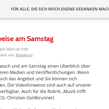
FÜR ALLE, DIE SICH NOCH EIGENE GEDANKEN MAC
weise am Samstag
 Juli 2024 um 9:00
tikel von:
Redaktion
ttwoch und am Samstag einen Überblick über
deren Medien und Veröffentlichungen. Wenn
t sich das Angebot und Sie können sich
en. Die Videohinweise sind auch auf unserer
erfügbar. Auch für die Rubrik „Musik trifft
CG: Christian Goldbrunner)