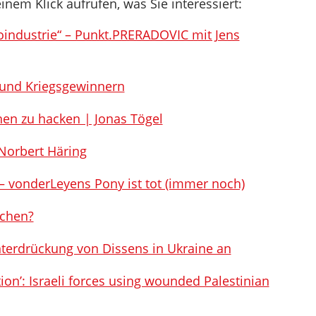
inem Klick aufrufen, was Sie interessiert:
oindustrie“ – Punkt.PRERADOVIC mit Jens
n und Kriegsgewinnern
chen zu hacken | Jonas Tögel
Norbert Häring
– vonderLeyens Pony ist tot (immer noch)
schen?
terdrückung von Dissens in Ukraine an
ion’: Israeli forces using wounded Palestinian