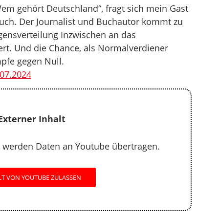
m gehört Deutschland“, fragt sich mein Gast
uch. Der Journalist und Buchautor kommt zu
ensverteilung Inzwischen an das
nert. Und die Chance, als Normalverdiener
fe gegen Null.
07.2024
Externer Inhalt
 werden Daten an Youtube übertragen.
LT VON YOUTUBE ZULASSEN