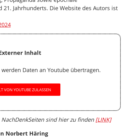
21. Jahrhunderts. Die Website des Autors ist
2024
Externer Inhalt
 werden Daten an Youtube übertragen.
LT VON YOUTUBE ZULASSEN
n NachDenkSeiten sind hier zu finden
[LINK]
on Norbert Häring