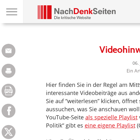
Videohin
06.
Ein Ar
Hier finden Sie in der Regel am Mi
interessante Videobeiträge aus an
Sie auf “weiterlesen” klicken, öffne
aussuchen, was Sie anschauen woll
YouTube-Seite
als spezielle Playlist
v
Politik“ gibt es
eine eigene Playlist
(