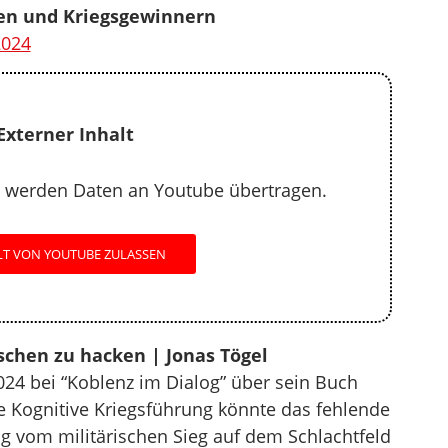
gen und Kriegsgewinnern
2024
Externer Inhalt
 werden Daten an Youtube übertragen.
LT VON YOUTUBE ZULASSEN
nschen zu hacken | Jonas Tögel
024 bei “Koblenz im Dialog” über sein Buch
ie Kognitive Kriegsführung könnte das fehlende
g vom militärischen Sieg auf dem Schlachtfeld