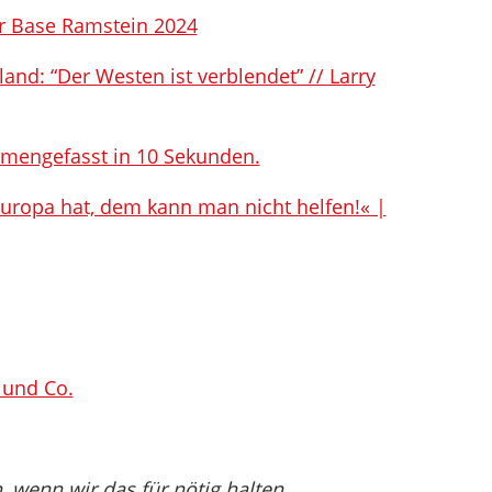
ir Base Ramstein 2024
and: “Der Westen ist verblendet” // Larry
mengefasst in 10 Sekunden.
uropa hat, dem kann man nicht helfen!« |
 und Co.
wenn wir das für nötig halten.