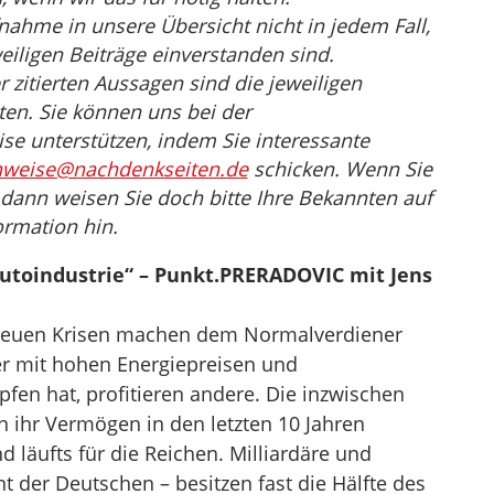
nahme in unsere Übersicht nicht in jedem Fall,
eiligen Beiträge einverstanden sind.
er zitierten Aussagen sind die jeweiligen
en. Sie können uns bei der
e unterstützen, indem Sie interessante
nweise@nachdenkseiten.de
schicken. Wenn Sie
, dann weisen Sie doch bitte Ihre Bekannten auf
ormation hin.
utoindustrie“ – Punkt.PRERADOVIC mit Jens
euen Krisen machen dem Normalverdiener
r mit hohen Energiepreisen und
fen hat, profitieren andere. Die inzwischen
n ihr Vermögen in den letzten 10 Jahren
 läufts für die Reichen. Milliardäre und
nt der Deutschen – besitzen fast die Hälfte des