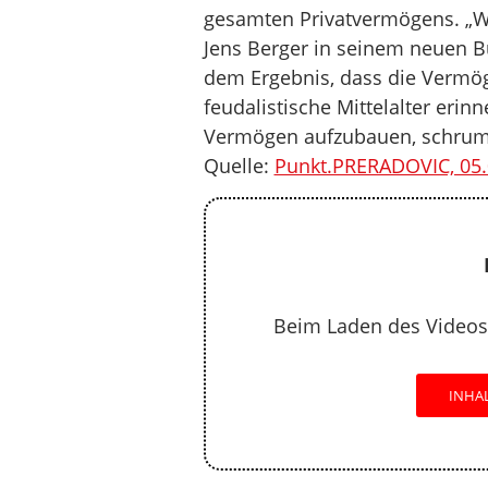
gesamten Privatvermögens. „We
Jens Berger in seinem neuen B
dem Ergebnis, dass die Vermög
feudalistische Mittelalter erin
Vermögen aufzubauen, schrump
Quelle:
Punkt.PRERADOVIC, 05.
Beim Laden des Videos
INHA