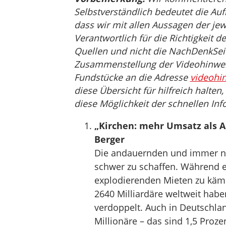
Selbstverständlich bedeutet die Auf
dass wir mit allen Aussagen der jew
Verantwortlich für die Richtigkeit d
Quellen und nicht die NachDenkSeit
Zusammenstellung der Videohinweis
Fundstücke an die Adresse
videohi
diese Übersicht für hilfreich halten
diese Möglichkeit der schnellen Inf
„Kirchen: mehr Umsatz als A
Berger
Die andauernden und immer n
schwer zu schaffen. Während e
explodierenden Mieten zu kämp
2640 Milliardäre weltweit habe
verdoppelt. Auch in Deutschland
Millionäre – das sind 1,5 Proze