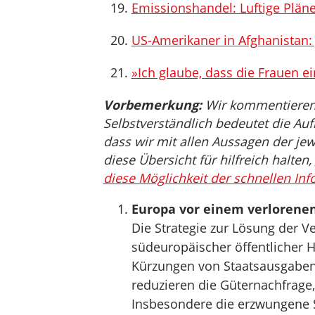
Emissionshandel: Luftige Plän
US-Amerikaner in Afghanistan: 
»Ich glaube, dass die Frauen e
Vorbemerkung:
Wir kommentieren, 
Selbstverständlich bedeutet die Auf
dass wir mit allen Aussagen der jew
diese Übersicht für hilfreich halten,
diese Möglichkeit der schnellen Inf
Europa vor einem verlorenen
Die Strategie zur Lösung der V
südeuropäischer öffentlicher H
Kürzungen von Staatsausgaben
reduzieren die Güternachfrage,
Insbesondere die erzwungene 