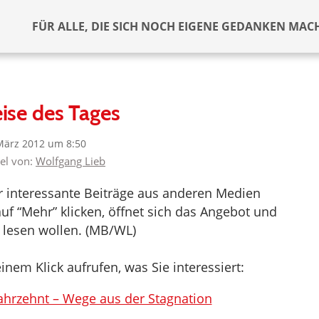
FÜR ALLE, DIE SICH NOCH EIGENE GEDANKEN MAC
ise des Tages
März 2012 um 8:50
kel von:
Wolfgang Lieb
er interessante Beiträge aus anderen Medien
uf “Mehr” klicken, öffnet sich das Angebot und
 lesen wollen. (MB/WL)
inem Klick aufrufen, was Sie interessiert:
ahrzehnt – Wege aus der Stagnation