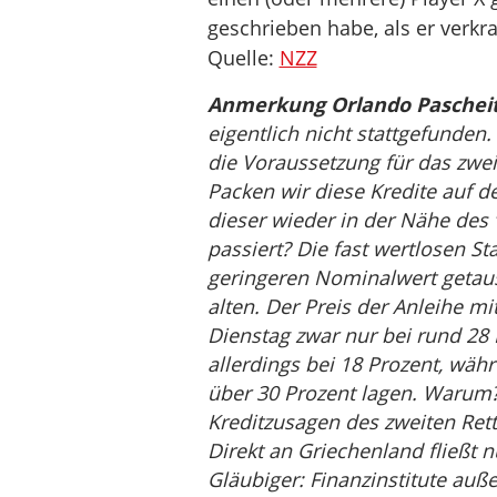
geschrieben habe, als er verkr
Quelle:
NZZ
Anmerkung Orlando Pascheit
eigentlich nicht stattgefunden
die Voraussetzung für das zwei
Packen wir diese Kredite auf d
dieser wieder in der Nähe des ‘
passiert? Die fast wertlosen 
geringeren Nominalwert getaus
alten. Der Preis der Anleihe mi
Dienstag zwar nur bei rund 28 
allerdings bei 18 Prozent, währ
über 30 Prozent lagen. Warum?
Kreditzusagen des zweiten Ret
Direkt an Griechenland fließt n
Gläubiger: Finanzinstitute auß