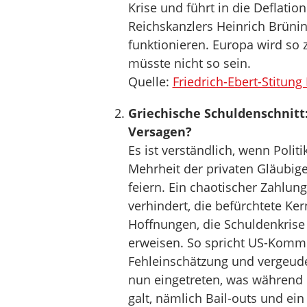
Krise und führt in die Deflation
Reichskanzlers Heinrich Brünin
funktionieren. Europa wird so z
müsste nicht so sein.
Quelle:
Friedrich-Ebert-Stitung
Griechische Schuldenschnitt: 
Versagen?
Es ist verständlich, wenn Poli
Mehrheit der privaten Gläubige
feiern. Ein chaotischer Zahlun
verhindert, die befürchtete Ke
Hoffnungen, die Schuldenkrise 
erweisen. So spricht US-Komme
Fehleinschätzung und vergeude
nun eingetreten, was während ü
galt, nämlich Bail-outs und ein