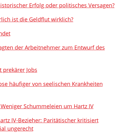
istorischer Erfolg oder politisches Versagen?
ch ist die Geldflut wirklich?
ndet
agten der Arbeitnehmer zum Entwurf des
t prekärer Jobs
lose häufiger von seelischen Krankheiten
: Weniger Schummeleien um Hartz IV
tz IV-Bezieher: Paritätischer kritisiert
ial ungerecht