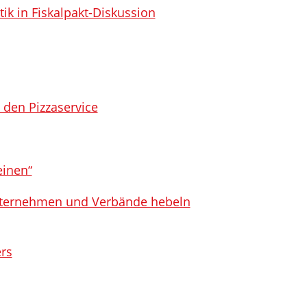
ik in Fiskalpakt-Diskussion
t den Pizzaservice
einen“
nternehmen und Verbände hebeln
rs