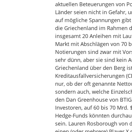
aktuellen Beteuerungen von Poli
Länder seien nicht in Gefahr,
auf mögliche Spannungen gibt d
die Griechenland im Rahmen de
insgesamt 20 Anleihen mit Lau
Markt mit Abschlägen von 70 b
Notierungen sind zwar mit Vors
sehr dünn, aber sie sind kein 
Griechenland über den Berg ist
Kreditausfallversicherungen (CD
nur, ob der oft genannte Nettow
sondern auch, welche Einzelsch
den Dan Greenhouse von BTIG, e
Investoren, auf 60 bis 70 Mrd. 
Hedge-Funds könnten durchaus
sein. Lauren Rosborough von de
einen (oder mehrere) Player X 