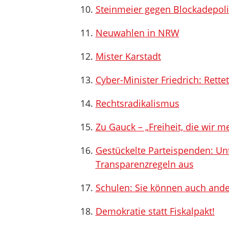
Steinmeier gegen Blockadepolit
Neuwahlen in NRW
Mister Karstadt
Cyber-Minister Friedrich: Rette
Rechtsradikalismus
Zu Gauck – „Freiheit, die wir m
Gestückelte Parteispenden: U
Transparenzregeln aus
Schulen: Sie können auch ande
Demokratie statt Fiskalpakt!