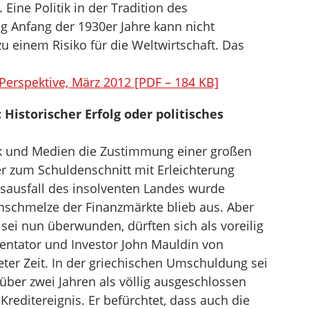
. Eine Politik in der Tradition des
g Anfang der 1930er Jahre kann nicht
u einem Risiko für die Weltwirtschaft. Das
 Perspektive, März 2012 [PDF – 184 KB]
Historischer Erfolg oder politisches
tik und Medien die Zustimmung einer großen
r zum Schuldenschnitt mit Erleichterung
gsausfall des insolventen Landes wurde
rnschmelze der Finanzmärkte blieb aus. Aber
sei nun überwunden, dürften sich als voreilig
ntator und Investor John Mauldin von
ter Zeit. In der griechischen Umschuldung sei
ber zwei Jahren als völlig ausgeschlossen
 Kreditereignis. Er befürchtet, dass auch die