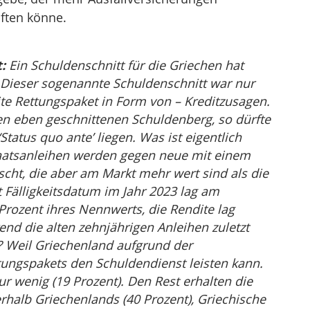
aften könne.
:
Ein Schuldenschnitt für die Griechen hat
. Dieser sogenannte Schuldenschnitt war nur
te Rettungspaket in Form von – Kreditzusagen.
en eben geschnittenen Schuldenberg, so dürfte
Status quo ante’ liegen. Was ist eigentlich
Staatsanleihen werden gegen neue mit einem
cht, die aber am Markt mehr wert sind als die
t Fälligkeitsdatum im Jahr 2023 lag am
Prozent ihres Nennwerts, die Rendite lag
end die alten zehnjährigen Anleihen zuletzt
 Weil Griechenland aufgrund der
tungspakets den Schuldendienst leisten kann.
ur wenig (19 Prozent). Den Rest erhalten die
erhalb Griechenlands (40 Prozent), Griechische