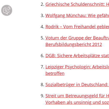
Griechische Schuldenschnitt: H
Wolfgang Münchau: Wie gefährli
Rodrik – Vom Freihandel geble
Votum der Gruppe der Beauftr
Berufsbildungsbericht 2012
DGB: Sichere Arbeitsplätze stat
Leipziger Psychologin: Arbeits
betroffen
Sozialbetrüger in Deutschland
Streit um Betreuungsgeld für Har
Vorhaben als unsinnig und soz