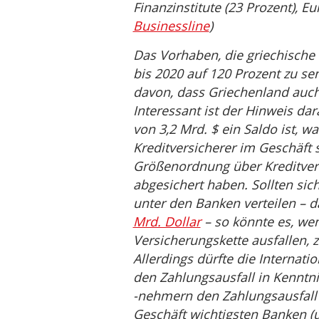
Finanzinstitute (23 Prozent), E
Businessline
)
Das Vorhaben, die griechische
bis 2020 auf 120 Prozent zu sen
davon, dass Griechenland auch
Interessant ist der Hinweis da
von 3,2 Mrd. $ ein Saldo ist, w
Kreditversicherer im Geschäft 
Größenordnung über Kreditver
abgesichert haben. Sollten sic
unter den Banken verteilen – 
Mrd. Dollar
– so könnte es, we
Versicherungskette ausfallen,
Allerdings dürfte die Internati
den Zahlungsausfall in Kenntn
-nehmern den Zahlungsausfall e
Geschäft wichtigsten Banken (u