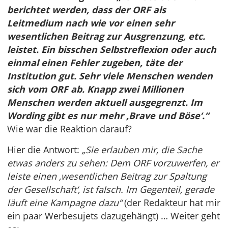
berichtet werden, dass der ORF als
Leitmedium nach wie vor einen sehr
wesentlichen Beitrag zur Ausgrenzung, etc.
leistet. Ein bisschen Selbstreflexion oder auch
einmal einen Fehler zugeben, täte der
Institution gut. Sehr viele Menschen wenden
sich vom ORF ab. Knapp zwei Millionen
Menschen werden aktuell ausgegrenzt. Im
Wording gibt es nur mehr ‚Brave und Böse‘.“
Wie war die Reaktion darauf?
Hier die Antwort:
„Sie erlauben mir, die Sache
etwas anders zu sehen: Dem ORF vorzuwerfen, er
leiste einen ‚wesentlichen Beitrag zur Spaltung
der Gesellschaft‘, ist falsch. Im Gegenteil, gerade
läuft eine Kampagne dazu“
(der Redakteur hat mir
ein paar Werbesujets dazugehängt) … Weiter geht