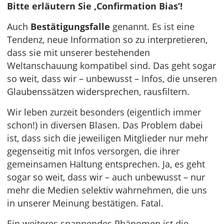
Bitte erläutern Sie ‚Confirmation Bias‘!
Auch
Bestätigungsfalle
genannt. Es ist eine
Tendenz, neue Information so zu interpretieren,
dass sie mit unserer bestehenden
Weltanschauung kompatibel sind. Das geht sogar
so weit, dass wir – unbewusst – Infos, die unseren
Glaubenssätzen widersprechen, rausfiltern.
Wir leben zurzeit besonders (eigentlich immer
schon!) in diversen Blasen. Das Problem dabei
ist, dass sich die jeweiligen Mitglieder nur mehr
gegenseitig mit Infos versorgen, die ihrer
gemeinsamen Haltung entsprechen. Ja, es geht
sogar so weit, dass wir – auch unbewusst – nur
mehr die Medien selektiv wahrnehmen, die uns
in unserer Meinung bestätigen. Fatal.
Ein weiteres spannendes Phänomen ist die