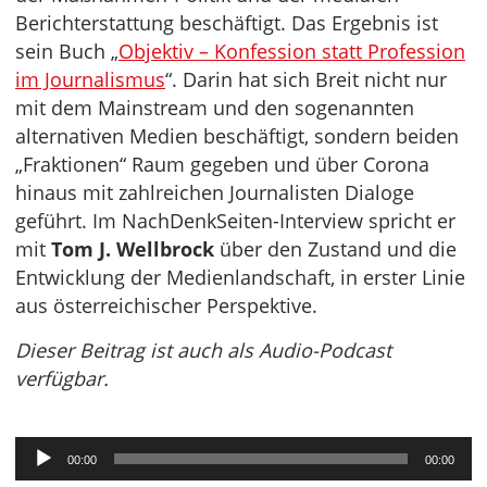
Berichterstattung beschäftigt. Das Ergebnis ist
sein Buch „
Objektiv – Konfession statt Profession
im Journalismus
“. Darin hat sich Breit nicht nur
mit dem Mainstream und den sogenannten
alternativen Medien beschäftigt, sondern beiden
„Fraktionen“ Raum gegeben und über Corona
hinaus mit zahlreichen Journalisten Dialoge
geführt. Im NachDenkSeiten-Interview spricht er
mit
Tom J. Wellbrock
über den Zustand und die
Entwicklung der Medienlandschaft, in erster Linie
aus österreichischer Perspektive.
Dieser Beitrag ist auch als Audio-Podcast
verfügbar.
Audio-
00:00
00:00
Player