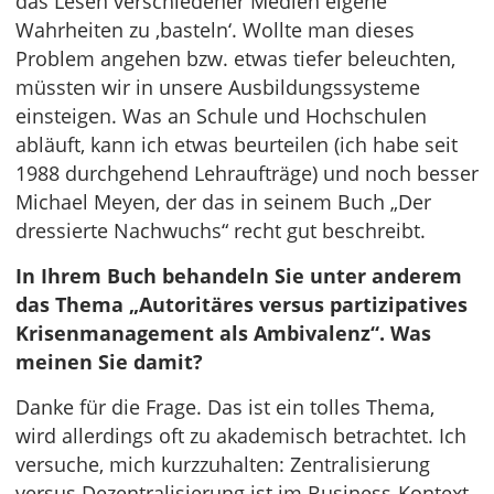
das Lesen verschiedener Medien eigene
Wahrheiten zu ‚basteln‘. Wollte man dieses
Problem angehen bzw. etwas tiefer beleuchten,
müssten wir in unsere Ausbildungssysteme
einsteigen. Was an Schule und Hochschulen
abläuft, kann ich etwas beurteilen (ich habe seit
1988 durchgehend Lehraufträge) und noch besser
Michael Meyen, der das in seinem Buch „Der
dressierte Nachwuchs“ recht gut beschreibt.
In Ihrem Buch behandeln Sie unter anderem
das Thema „Autoritäres versus partizipatives
Krisenmanagement als Ambivalenz“. Was
meinen Sie damit?
Danke für die Frage. Das ist ein tolles Thema,
wird allerdings oft zu akademisch betrachtet. Ich
versuche, mich kurzzuhalten: Zentralisierung
versus Dezentralisierung ist im Business-Kontext