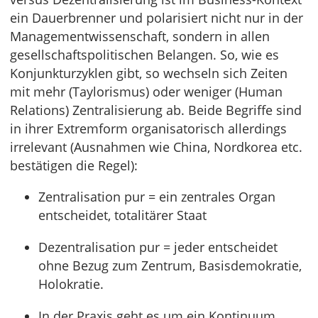
ein Dauerbrenner und polarisiert nicht nur in der
Managementwissenschaft, sondern in allen
gesellschaftspolitischen Belangen. So, wie es
Konjunkturzyklen gibt, so wechseln sich Zeiten
mit mehr (Taylorismus) oder weniger (Human
Relations) Zentralisierung ab. Beide Begriffe sind
in ihrer Extremform organisatorisch allerdings
irrelevant (Ausnahmen wie China, Nordkorea etc.
bestätigen die Regel):
Zentralisation pur = ein zentrales Organ
entscheidet, totalitärer Staat
Dezentralisation pur = jeder entscheidet
ohne Bezug zum Zentrum, Basisdemokratie,
Holokratie.
In der Praxis geht es um ein Kontinuum