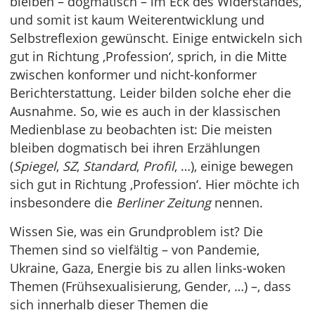
bleiben – dogmatisch – im Eck des Widerstandes,
und somit ist kaum Weiterentwicklung und
Selbstreflexion gewünscht. Einige entwickeln sich
gut in Richtung ‚Profession‘, sprich, in die Mitte
zwischen konformer und nicht-konformer
Berichterstattung. Leider bilden solche eher die
Ausnahme. So, wie es auch in der klassischen
Medienblase zu beobachten ist: Die meisten
bleiben dogmatisch bei ihren Erzählungen
(
Spiegel
,
SZ
,
Standard
,
Profil
, …), einige bewegen
sich gut in Richtung ‚Profession‘. Hier möchte ich
insbesondere die
Berliner Zeitung
nennen.
Wissen Sie, was ein Grundproblem ist? Die
Themen sind so vielfältig – von Pandemie,
Ukraine, Gaza, Energie bis zu allen links-woken
Themen (Frühsexualisierung, Gender, …) –, dass
sich innerhalb dieser Themen die