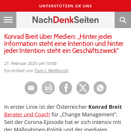
UNTERSTÜTZEN SIE UNS
Konrad Breit über Medien: „Hinter jeder
Information steht eine Intention und hinter
jeder Intention steht ein Geschäftszweck“
27. Februar 2025 um 10:00
Ein Artikel von
Tom J. Wellbrock
In erster Linie ist der Österreicher
Konrad Breit
Berater und Coach
für „Change Management“.
Seit der Corona-Episode hat er sich intensiv mit
der Maßnahmen-Politik und der medialen