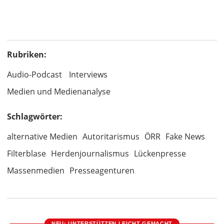
Rubriken:
Audio-Podcast
Interviews
Medien und Medienanalyse
Schlagwörter:
alternative Medien
Autoritarismus
ÖRR
Fake News
Filterblase
Herdenjournalismus
Lückenpresse
Massenmedien
Presseagenturen
NEU: UNTERSTÜTZEN LEICHT GEMACHT