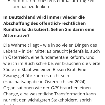
nimm Dir mindestens einmal am Tag Zeit,
um nachzudenken
In Deutschland wird immer wieder die
Abschaffung des öffentlich-rechtlichen
Rundfunks diskutiert. Sehen Sie darin eine
Alternative?
Die Wahrheit liegt – wie in so vielen Dingen des
Lebens – in der Mitte: Es braucht jedenfalls, auch
in Österreich, eine fundamentale Reform. Und,
wie ich im Buch schreibe, wir brauchen die vierte
Säule im Staat wie einen Bissen Brot. Eine
Zwangsgebühr kann es nicht sein
(Haushaltsabgabe in Österreich seit 2024).
Organisationen wie der
ORF
brauchen einen
Change, eine wesentliche Transformation kann
nur mit den wichtigsten Stakeholdern, sprich