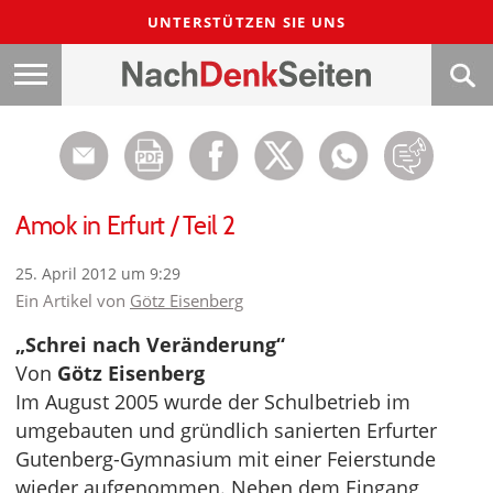
UNTERSTÜTZEN SIE UNS
Amok in Erfurt / Teil 2
25. April 2012 um 9:29
Ein Artikel von
Götz Eisenberg
„Schrei nach Veränderung“
Von
Götz Eisenberg
Im August 2005 wurde der Schulbetrieb im
umgebauten und gründlich sanierten Erfurter
Gutenberg-Gymnasium mit einer Feierstunde
wieder aufgenommen. Neben dem Eingang