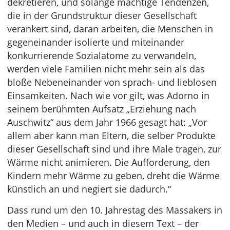
dekretieren, und solange mächtige Tendenzen,
die in der Grundstruktur dieser Gesellschaft
verankert sind, daran arbeiten, die Menschen in
gegeneinander isolierte und miteinander
konkurrierende Sozialatome zu verwandeln,
werden viele Familien nicht mehr sein als das
bloße Nebeneinander von sprach- und lieblosen
Einsamkeiten. Nach wie vor gilt, was Adorno in
seinem berühmten Aufsatz „Erziehung nach
Auschwitz“ aus dem Jahr 1966 gesagt hat: „Vor
allem aber kann man Eltern, die selber Produkte
dieser Gesellschaft sind und ihre Male tragen, zur
Wärme nicht animieren. Die Aufforderung, den
Kindern mehr Wärme zu geben, dreht die Wärme
künstlich an und negiert sie dadurch.“
Dass rund um den 10. Jahrestag des Massakers in
den Medien – und auch in diesem Text – der