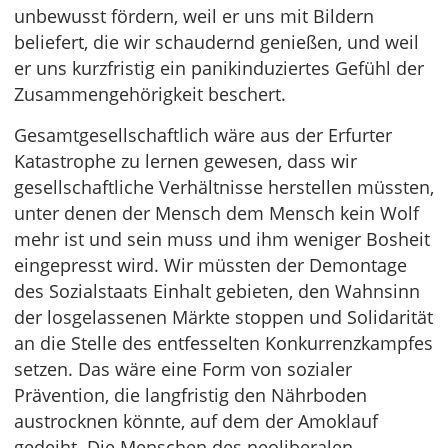
unbewusst fördern, weil er uns mit Bildern
beliefert, die wir schaudernd genießen, und weil
er uns kurzfristig ein panikinduziertes Gefühl der
Zusammengehörigkeit beschert.
Gesamtgesellschaftlich wäre aus der Erfurter
Katastrophe zu lernen gewesen, dass wir
gesellschaftliche Verhältnisse herstellen müssten,
unter denen der Mensch dem Mensch kein Wolf
mehr ist und sein muss und ihm weniger Bosheit
eingepresst wird. Wir müssten der Demontage
des Sozialstaats Einhalt gebieten, den Wahnsinn
der losgelassenen Märkte stoppen und Solidarität
an die Stelle des entfesselten Konkurrenzkampfes
setzen. Das wäre eine Form von sozialer
Prävention, die langfristig den Nährboden
austrocknen könnte, auf dem der Amoklauf
gedeiht. Die Menschen des neoliberalen