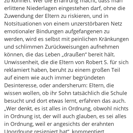
zu können. Wer die Erfahrung macht, dass man
erlittene Niederlagen eingestehen darf, ohne die
Zuwendung der Eltern zu riskieren, und in
Notsituationen von einem unzerstörbaren Netz
emotionaler Bindungen aufgefangenen zu
werden, wird es selbst mit peinlichen Kränkungen
und schlimmen Zurückweisungen aufnehmen
können, die das Leben „draußen“ bereit hält.
Unwissenheit, die die Eltern von Robert S. für sich
reklamiert haben, beruht zu einem großen Teil
auf einem wie auch immer begründeten
Desinteresse, oder andersherum: Eltern, die
wissen wollen, ob ihr Sohn tatsächlich die Schule
besucht und dort etwas lernt, erfahren das auch.
„Wer denkt, es ist alles in Ordnung, obwohl nichts
in Ordnung ist, der will auch glauben, es sei alles
in Ordnung, weil er angesichts der erahnten
Unordnung resigniert hat“, kommentiert