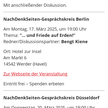
Mit anschließender Diskussion.
NachDenkSeiten-Gesprächskreis Berlin
Am Montag, 17. März 2025, um 19:00 Uhr
Thema:
“… und Friede auf Erden!”
Redner/Diskussionspartner:
Bengt Kiene
Ort: Hotel zur Insel
Am Markt 6
14542 Werder (Havel)
Zur Webseite der Veranstaltung
Eintritt frei – Spenden erbeten
NachDenkSeiten-Gesprächskreis Düsseldorf
Am Donnerstag, 20. März 2025, um 19:00 Uhr