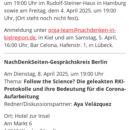
um 19:00 Uhr im Rudolf-Steiner-Haus in Hamburg
sowie am Freitag, dem 4. April 2025, um 19:00
Uhr, (Ort steht noch nicht fest).
Anmeldung unter
orga-team@nachdenken-in-
kielregion.de
, in Kiel und am Samstag, 5. April,
16:00 Uhr, Bar Celona, Hafenstr. 1, in Lübeck.
NachDenkSeiten-Gesprächskreis Berlin
Am Dienstag, 8. April 2025, um 19:00 Uhr
Thema:
Follow the Science? Die geleakten RKI-
Protokolle und ihre Bedeutung für die Corona-
Aufarbeitung
Redner/Diskussionspartner:
Aya Velázquez
Ort: Hotel zur Insel
Am Markt 6