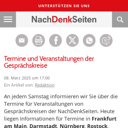
UNTERSTÜTZEN SIE UNS
Termine und Veranstaltungen der
Gesprächskreise
08. März 2025 um 17:00
Ein Artikel von:
Redaktion
An jedem Samstag informieren wir Sie über die
Termine für Veranstaltungen von
Gesprächskreisen der NachDenkSeiten. Heute
liegen Informationen für Termine in
Frankfurt
am Main
,
Darmstadt
,
Nürnberg
,
Rostock
,