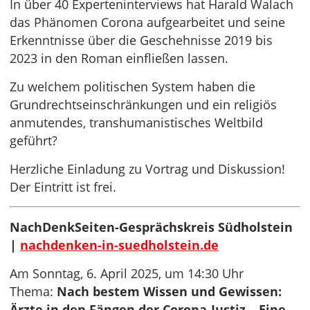
In über 40 Experteninterviews hat Harald Walach
das Phänomen Corona aufgearbeitet und seine
Erkenntnisse über die Geschehnisse 2019 bis
2023 in den Roman einfließen lassen.
Zu welchem politischen System haben die
Grundrechtseinschränkungen und ein religiös
anmutendes, transhumanistisches Weltbild
geführt?
Herzliche Einladung zu Vortrag und Diskussion!
Der Eintritt ist frei.
NachDenkSeiten-Gesprächskreis Südholstein
|
nachdenken-in-suedholstein.de
Am Sonntag, 6. April 2025, um 14:30 Uhr
Thema:
Nach bestem Wissen und Gewissen:
Ärzte in den Fängen der Corona-Justiz – Eine