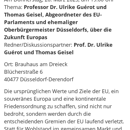
Thema:
Professor Dr. Ulrike Guérot und
Thomas Geisel, Abgeordneter des EU-
Parlaments und ehemaliger
Oberbürgermeister Düsseldorfs, über die
Zukunft Europas
Redner/Diskussionspartner:
Prof. Dr. Ulrike
Guérot und Thomas Geisel
Ort: Brauhaus am Dreieck
Blücherstraße 6
40477 Düsseldorf-Derendorf
Die ursprünglichen Werte und Ziele der EU, ein
souveränes Europa und eine kontinentale
Friedensordnung zu schaffen, sind nicht nur
bedroht, sondern werden durch die
entscheidenden Gremien der EU laufend verletzt.
Statt für Wohlstand im gemeinsamen Markt und