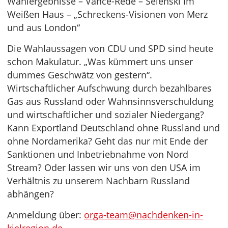
Wahlergebnisse – Vance-Rede – Selenski im
Weißen Haus – „Schreckens-Visionen von Merz
und aus London“
Die Wahlaussagen von CDU und SPD sind heute
schon Makulatur. „Was kümmert uns unser
dummes Geschwätz von gestern“.
Wirtschaftlicher Aufschwung durch bezahlbares
Gas aus Russland oder Wahnsinnsverschuldung
und wirtschaftlicher und sozialer Niedergang?
Kann Exportland Deutschland ohne Russland und
ohne Nordamerika? Geht das nur mit Ende der
Sanktionen und Inbetriebnahme von Nord
Stream? Oder lassen wir uns von den USA im
Verhältnis zu unserem Nachbarn Russland
abhängen?
Anmeldung über:
orga-team@nachdenken-in-