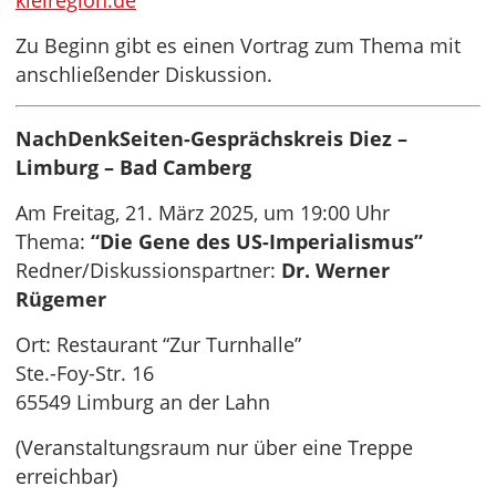
kielregion.de
Zu Beginn gibt es einen Vortrag zum Thema mit
anschließender Diskussion.
NachDenkSeiten-Gesprächskreis Diez –
Limburg – Bad Camberg
Am Freitag, 21. März 2025, um 19:00 Uhr
Thema:
“Die Gene des US-Imperialismus”
Redner/Diskussionspartner:
Dr. Werner
Rügemer
Ort: Restaurant “Zur Turnhalle”
Ste.-Foy-Str. 16
65549 Limburg an der Lahn
(Veranstaltungsraum nur über eine Treppe
erreichbar)