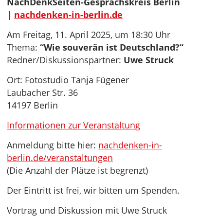
NachDenkSeiten-Gesprächskreis Berlin
|
nachdenken-in-berlin.de
Am Freitag, 11. April 2025, um 18:30 Uhr
Thema:
“Wie souverän ist Deutschland?“
Redner/Diskussionspartner:
Uwe Struck
Ort: Fotostudio Tanja Fügener
Laubacher Str. 36
14197 Berlin
Informationen zur Veranstaltung
Anmeldung bitte hier:
nachdenken-in-
berlin.de/veranstaltungen
(Die Anzahl der Plätze ist begrenzt)
Der Eintritt ist frei, wir bitten um Spenden.
Vortrag und Diskussion mit Uwe Struck