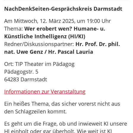
NachDenkSeiten-Gesprächskreis Darmstadt
Am Mittwoch, 12. März 2025, um 19:00 Uhr
Thema:
Wer erobert wen? Humane- u.
Künstliche Inthelligenz (HI/KI)
Redner/Diskussionspartner:
Hr. Prof. Dr. phil.
nat. Uwe Genz / Hr. Pascal Lauria
Ort: TIP Theater im Pädagog
Pädagogstr. 5
64283 Darmstadt
Informationen zur Veranstaltung
Ein heißes Thema, das sicher vorerst nicht aus
den Schlagzeilen kommt.
Es geht um die Frage, ob und inwieweit KI unsere
HI einholt oder gar überholt. Wie weit ist KI