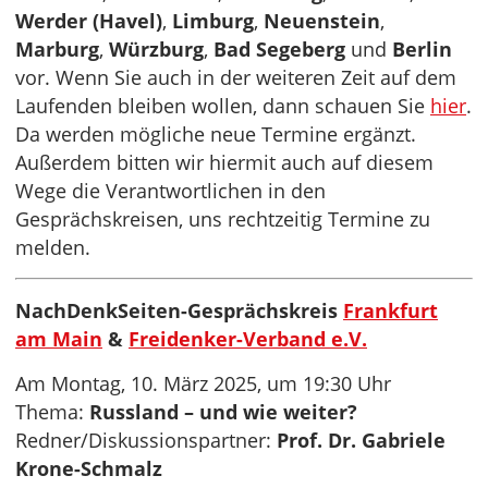
Werder (Havel)
,
Limburg
,
Neuenstein
,
Marburg
,
Würzburg
,
Bad Segeberg
und
Berlin
vor. Wenn Sie auch in der weiteren Zeit auf dem
Laufenden bleiben wollen, dann schauen Sie
hier
.
Da werden mögliche neue Termine ergänzt.
Außerdem bitten wir hiermit auch auf diesem
Wege die Verantwortlichen in den
Gesprächskreisen, uns rechtzeitig Termine zu
melden.
NachDenkSeiten-Gesprächskreis
Frankfurt
am Main
&
Freidenker-Verband e.V.
Am Montag, 10. März 2025, um 19:30 Uhr
Thema:
Russland – und wie weiter?
Redner/Diskussionspartner:
Prof. Dr. Gabriele
Krone-Schmalz