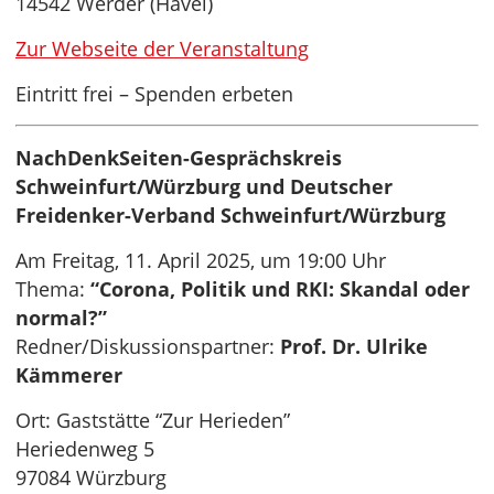
14542 Werder (Havel)
Zur Webseite der Veranstaltung
Eintritt frei – Spenden erbeten
NachDenkSeiten-Gesprächskreis
Schweinfurt/Würzburg und Deutscher
Freidenker-Verband Schweinfurt/Würzburg
Am Freitag, 11. April 2025, um 19:00 Uhr
Thema:
“Corona, Politik und RKI: Skandal oder
normal?”
Redner/Diskussionspartner:
Prof. Dr. Ulrike
Kämmerer
Ort: Gaststätte “Zur Herieden”
Heriedenweg 5
97084 Würzburg