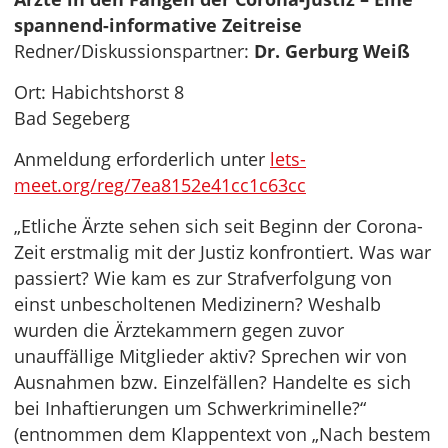
spannend-informative Zeitreise
Redner/Diskussionspartner:
Dr. Gerburg Weiß
Ort: Habichtshorst 8
Bad Segeberg
Anmeldung erforderlich unter
lets-
meet.org/reg/7ea8152e41cc1c63cc
„Etliche Ärzte sehen sich seit Beginn der Corona-
Zeit erstmalig mit der Justiz konfrontiert. Was war
passiert? Wie kam es zur Strafverfolgung von
einst unbescholtenen Medizinern? Weshalb
wurden die Ärztekammern gegen zuvor
unauffällige Mitglieder aktiv? Sprechen wir von
Ausnahmen bzw. Einzelfällen? Handelte es sich
bei Inhaftierungen um Schwerkriminelle?“
(entnommen dem Klappentext von „Nach bestem