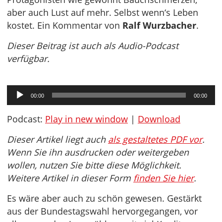
aber auch Lust auf mehr. Selbst wenn‘s Leben
kostet. Ein Kommentar von
Ralf Wurzbacher
.
Dieser Beitrag ist auch als Audio-Podcast
verfügbar.
Audio-
00:00
00:00
Player
Podcast:
Play in new window
|
Download
Dieser Artikel liegt auch
als gestaltetes PDF vor
.
Wenn Sie ihn ausdrucken oder weitergeben
wollen, nutzen Sie bitte diese Möglichkeit.
Weitere Artikel in dieser Form
finden Sie hier
.
Es wäre aber auch zu schön gewesen. Gestärkt
aus der Bundestagswahl hervorgegangen, vor