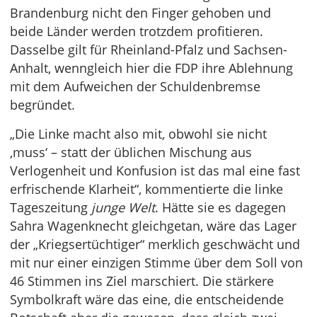
Brandenburg nicht den Finger gehoben und
beide Länder werden trotzdem profitieren.
Dasselbe gilt für Rheinland-Pfalz und Sachsen-
Anhalt, wenngleich hier die FDP ihre Ablehnung
mit dem Aufweichen der Schuldenbremse
begründet.
„Die Linke macht also mit, obwohl sie nicht
‚muss‘ – statt der üblichen Mischung aus
Verlogenheit und Konfusion ist das mal eine fast
erfrischende Klarheit“, kommentierte die linke
Tageszeitung
junge Welt
. Hätte sie es dagegen
Sahra Wagenknecht gleichgetan, wäre das Lager
der „Kriegsertüchtiger“ merklich geschwächt und
mit nur einer einzigen Stimme über dem Soll von
46 Stimmen ins Ziel marschiert. Die stärkere
Symbolkraft wäre das eine, die entscheidende