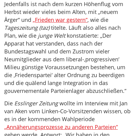
Jedenfalls ist nach dem kurzen Höhenflug vom
Herbst wieder vieles beim Alten, mit „neuem
Ärger“ und
„Frieden war gestern“
, wie die
Tageszeitung (taz)
titelte. Läuft also alles nach
Plan, wie die
junge Welt
konstatierte: „Der
Apparat hat verstanden, dass nach der
Bundestagswahl und dem Zustrom vieler
Neumitglieder aus dem liberal-‚progressiven‘
Milieu günstige Voraussetzungen bestehen, um
die ‚Friedenspartei‘ alter Ordnung zu beerdigen
und die quälend lange Integration in das
gouvernementale Parteienlager abzuschließen.“
Die
Esslinger Zeitung
wollte im Interview mit Jan
van Aken vom Linken-Co-Vorsitzenden wissen, ob
es in der kommenden Wahlperiode
„Annäherungsprozesse zu anderen Parteien“
geben werde. Antwort: „Wir haben in den