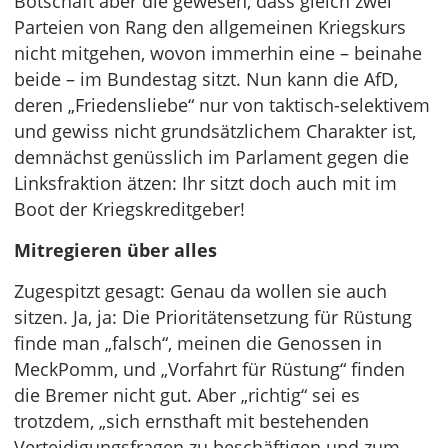
Botschaft aber die gewesen, dass gleich zwei
Parteien von Rang den allgemeinen Kriegskurs
nicht mitgehen, wovon immerhin eine – beinahe
beide – im Bundestag sitzt. Nun kann die AfD,
deren „Friedensliebe“ nur von taktisch-selektivem
und gewiss nicht grundsätzlichem Charakter ist,
demnächst genüsslich im Parlament gegen die
Linksfraktion ätzen: Ihr sitzt doch auch mit im
Boot der Kriegskreditgeber!
Mitregieren über alles
Zugespitzt gesagt: Genau da wollen sie auch
sitzen. Ja, ja: Die Prioritätensetzung für Rüstung
finde man „falsch“, meinen die Genossen in
MeckPomm, und „Vorfahrt für Rüstung“ finden
die Bremer nicht gut. Aber „richtig“ sei es
trotzdem, „sich ernsthaft mit bestehenden
Verteidigungsfragen zu beschäftigen und zum