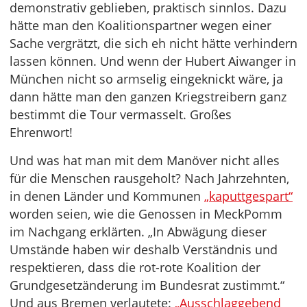
demonstrativ geblieben, praktisch sinnlos. Dazu
hätte man den Koalitionspartner wegen einer
Sache vergrätzt, die sich eh nicht hätte verhindern
lassen können. Und wenn der Hubert Aiwanger in
München nicht so armselig eingeknickt wäre, ja
dann hätte man den ganzen Kriegstreibern ganz
bestimmt die Tour vermasselt. Großes
Ehrenwort!
Und was hat man mit dem Manöver nicht alles
für die Menschen rausgeholt? Nach Jahrzehnten,
in denen Länder und Kommunen
„kaputtgespart“
worden seien, wie die Genossen in MeckPomm
im Nachgang erklärten. „In Abwägung dieser
Umstände haben wir deshalb Verständnis und
respektieren, dass die rot-rote Koalition der
Grundgesetzänderung im Bundesrat zustimmt.“
Und aus Bremen verlautete:
„Ausschlaggebend