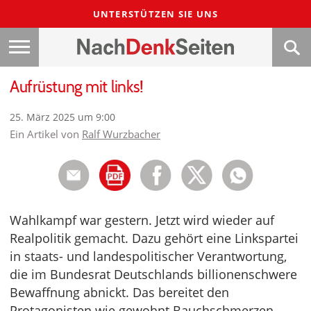
UNTERSTÜTZEN SIE UNS
Aufrüstung mit links!
25. März 2025 um 9:00
Ein Artikel von
Ralf Wurzbacher
Wahlkampf war gestern. Jetzt wird wieder auf
Realpolitik gemacht. Dazu gehört eine Linkspartei
in staats- und landespolitischer Verantwortung,
die im Bundesrat Deutschlands billionenschwere
Bewaffnung abnickt. Das bereitet den
Protagonisten wie gewohnt Bauchschmerzen,