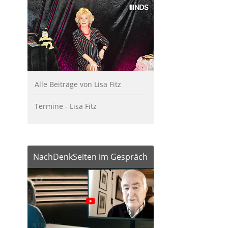
Alle Beiträge von Lisa Fitz
Termine - Lisa Fitz
NachDenkSeiten im Gespräch