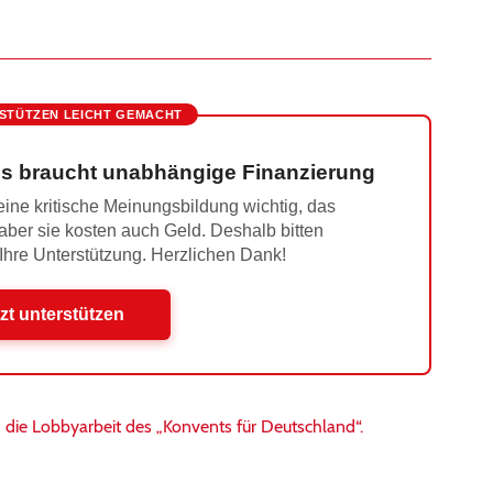
STÜTZEN LEICHT GEMACHT
s braucht unabhängige Finanzierung
ine kritische Meinungsbildung wichtig, das
 aber sie kosten auch Geld. Deshalb bitten
 Ihre Unterstützung. Herzlichen Dank!
zt unterstützen
die Lobbyarbeit des „Konvents für Deutschland“.