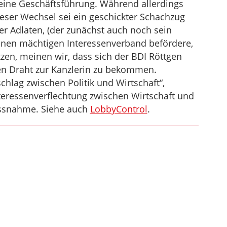
seine Geschäftsführung. Während allerdings
eser Wechsel sei ein geschickter Schachzug
rer Adlaten, (der zunächst auch noch sein
inen mächtigen Interessenverband befördere,
tzen, meinen wir, dass sich der BDI Röttgen
en Draht zur Kanzlerin zu bekommen.
hlag zwischen Politik und Wirtschaft“,
teressenverflechtung zwischen Wirtschaft und
ussnahme. Siehe auch
LobbyControl
.