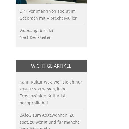
Dirk Pohlmann von apolut im
Gespräch mit Albrecht Müller
Videoangebot der
NachDenkSeiten
WICHTIGE ARTIKEL
Kann Kultur weg, weil sie eh nur
kostet? Von wegen, liebe
Erbsenzähler: Kultur ist
hochprofitabel
BAföG zum Abgewöhnen: Zu
spät, zu wenig und für manche
gar nichts mehr