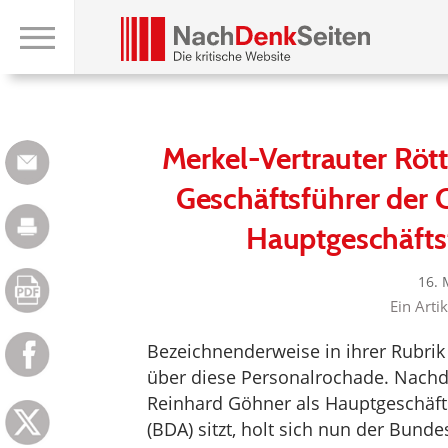
Merkel-Vertrauter Rött
Geschäftsführer der 
Hauptgeschäfts
16. 
Ein Arti
Bezeichnenderweise in ihrer Rubrik
über diese Personalrochade. Nac
Reinhard Göhner als Hauptgeschäft
(BDA) sitzt, holt sich nun der Bund