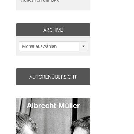
Videos von der BPK
ARCHIVE
Monat auswählen
AUTORENÜBERSICHT