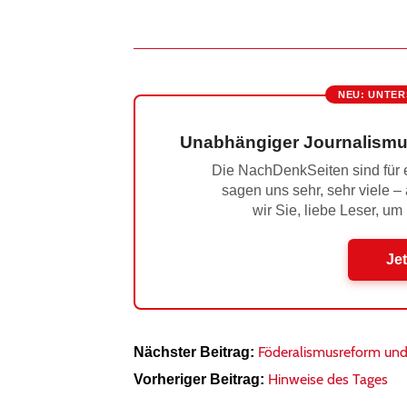
NEU: UNTER
Unabhängiger Journalismu
Die NachDenkSeiten sind für e
sagen uns sehr, sehr viele –
wir Sie, liebe Leser, um
Jet
Föderalismusreform und 
Nächster Beitrag:
Hinweise des Tages
Vorheriger Beitrag: