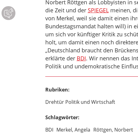
Norbert Röttgen als Lobbyisten in 
die Zeit und der
SPIEGEL
meinen, di
von Merkel, weil sie damit einen ih
Bundestagsmandat halten will) in e
um sich vor künftiger Kritik zu schü
holt, um damit einen noch direkter
„Deutschland braucht den Brückensc
erklärte der
BDI
. Wir nennen das In
Politik und undemokratische Einfl
Rubriken:
Drehtür Politik und Wirtschaft
Schlagwörter:
BDI
Merkel, Angela
Röttgen, Norbert