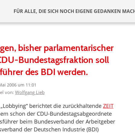
FÜR ALLE, DIE SICH NOCH EIGENE GEDANKEN MAC
gen, bisher parlamentarischer
CDU-Bundestagsfraktion soll
führer des BDI werden.
Mai 2006 um 11:01
kel von:
Wolfgang Lieb
 „Lobbying“ berichtet die zurückhaltende
ZEIT
hdem schon der CDU-Bundestagsabgeordnete
sführer beim Bundesverband der Arbeitgeber
esverband der Deutschen Industrie (BDI)