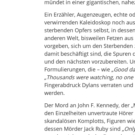
mündet in einer gigantischen, nahe
Ein Erzähler, Augenzeugen, echte o
verwirrenden Kaleidoskop noch ause
sterbenden Opfers selbst, in desse
anderen Welt, bisweilen Fetzen aus
vorgeben, sich um den Sterbenden z
damit beschäftigt sind, die Spuren
und den nächsten vorzubereiten. U
Formulierungen, die – wie
„Good day
„Thousands were watching, no one 
Fingerabdruck Dylans verraten und 
werden.
Der Mord an John F. Kennedy, der „
den Einzelheiten unvertraute Hörer s
skandalösen Komplotts, Figuren wie 
dessen Mörder Jack Ruby sind
„Onl