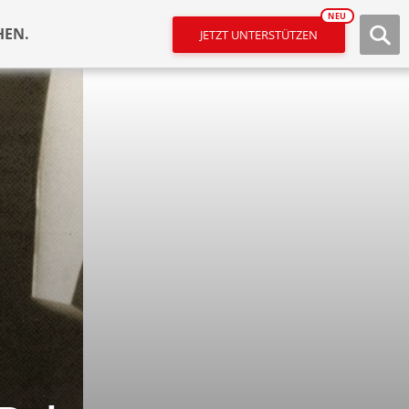
NEU
HEN.
JETZT UNTERSTÜTZEN