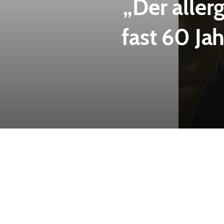
„Der alle
fast 60 Ja