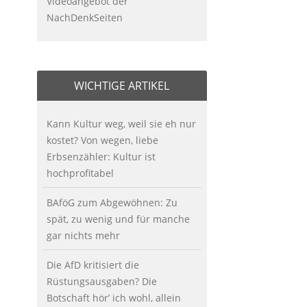
Videoangebot der
NachDenkSeiten
WICHTIGE ARTIKEL
Kann Kultur weg, weil sie eh nur
kostet? Von wegen, liebe
Erbsenzähler: Kultur ist
hochprofitabel
BAföG zum Abgewöhnen: Zu
spät, zu wenig und für manche
gar nichts mehr
Die AfD kritisiert die
Rüstungsausgaben? Die
Botschaft hör’ ich wohl, allein