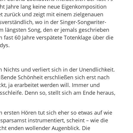
ht Jahre lang keine neue Eigenkomposition
et zurück und zeigt mit einem zielgenauen
sverständlich, wo in der Singer-Songwriter-
m längsten Song, den er jemals geschrieben
um fast 60 Jahre verspätete Totenklage über die
dys.
ichts und verliert sich in der Unendlichkeit.
eißende Schönheit erschließen sich erst nach
ckt, ja erarbeitet werden will. Immer und
chleife. Denn so, stellt sich am Ende heraus,
m ersten Hören tut sich eher so etwas auf wie
 sparsamst instrumentiert, scheint – wie die
nicht enden wollender Augenblick. Die