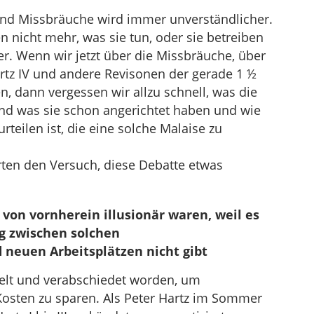
nd Missbräuche wird immer unverständlicher.
 nicht mehr, was sie tun, oder sie betreiben
. Wenn wir jetzt über die Missbräuche, über
rtz IV und andere Revisonen der gerade 1 ½
n, dann vergessen wir allzu schnell, was die
und was sie schon angerichtet haben und wie
rteilen ist, die eine solche Malaise zu
ten den Versuch, diese Debatte etwas
 von vornherein illusionär waren, weil es
 zwischen solchen
neuen Arbeitsplätzen nicht gibt
kelt und verabschiedet worden, um
Kosten zu sparen. Als Peter Hartz im Sommer