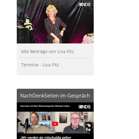
Alle Beiträge von Lisa Fitz
Termine - Lisa Fitz
NachDenkSeiten im Gespräch