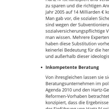
zu sparen und die richtigen An
Jahr 2005 auf 14 Milliarden € k
Man gab vor, die sozialen Sich
sind wegen der Subventionieru
sozialversicherungspflichtige 
man wissen. Mehrere Experten 
haben diese Substitution vorh
keinerlei Bedeutung für die her
und außerhalb dieser ideologis
Inkompetente Beratung
Von ihresgleichen lassen sie s
Beratungsunternehmen im poli
Agenda 2010 und den Hartz-Ge
Reformen-Vorhaben betrachtet 
konzipiert, dass die Ergebniss
der Einführung von Hartz IV r