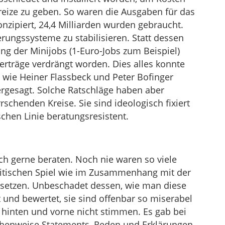
reize zu geben. So waren die Ausgaben für das
onzipiert, 24,4 Milliarden wurden gebraucht.
erungssysteme zu stabilisieren. Statt dessen
ng der Minijobs (1-Euro-Jobs zum Beispiel)
Verträge verdrängt worden. Dies alles konnte
wie Heiner Flassbeck und Peter Bofinger
ergesagt. Solche Ratschläge haben aber
rschenden Kreise. Sie sind ideologisch fixiert
chen Linie beratungsresistent.
ich gerne beraten. Noch nie waren so viele
tischen Spiel wie im Zusammenhang mit der
setzen. Unbeschadet dessen, wie man diese
und bewertet, sie sind offenbar so miserabel
e hinten und vorne nicht stimmen. Es gab bei
eihenweise Statements, Reden und Erklärungen