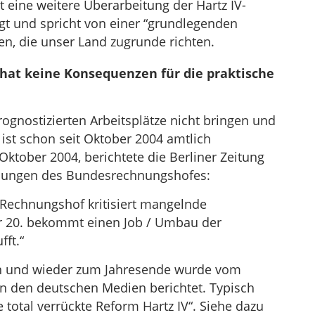
 eine weitere Überarbeitung der Hartz IV-
t und spricht von einer “grundlegenden
en, die unser Land zugrunde richten.
hat keine Konsequenzen für die praktische
ognostizierten Arbeitsplätze nicht bringen und
ist schon seit Oktober 2004 amtlich
ktober 2004, berichtete die Berliner Zeitung
hungen des Bundesrechnungshofes:
 Rechnungshof kritisiert mangelnde
er 20. bekommt einen Job / Umbau der
ft.“
n und wieder zum Jahresende wurde vom
in den deutschen Medien berichtet. Typisch
 total verrückte Reform Hartz IV“. Siehe dazu