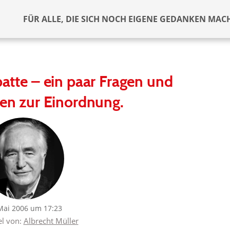
FÜR ALLE, DIE SICH NOCH EIGENE GEDANKEN MAC
atte – ein paar Fragen und
n zur Einordnung.
Mai 2006 um 17:23
el von:
Albrecht Müller