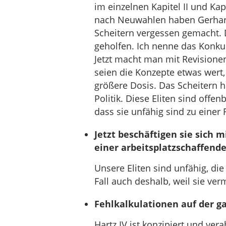
im einzelnen Kapitel II und Ka
nach Neuwahlen haben Gerhard
Scheitern vergessen gemacht. 
geholfen. Ich nenne das Konku
Jetzt macht man mit Revisione
seien die Konzepte etwas wert,
größere Dosis. Das Scheitern h
Politik. Diese Eliten sind offe
dass sie unfähig sind zu einer R
Jetzt beschäftigen sie sich
einer arbeitsplatzschaffend
Unsere Eliten sind unfähig, die
Fall auch deshalb, weil sie ve
Fehlkalkulationen auf der g
Hartz IV ist konzipiert und ver