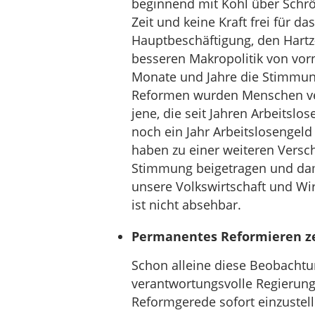
beginnend mit Kohl über Schrö
Zeit und keine Kraft frei für d
Hauptbeschäftigung, den Hartz
besseren Makropolitik von vornhe
Monate und Jahre die Stimmung
Reformen wurden Menschen ver
jene, die seit Jahren Arbeitslo
noch ein Jahr Arbeitslosengel
haben zu einer weiteren Versc
Stimmung beigetragen und dam
unsere Volkswirtschaft und Wir
ist nicht absehbar.
Permanentes Reformieren ze
Schon alleine diese Beobacht
verantwortungsvolle Regierungs
Reformgerede sofort einzustell