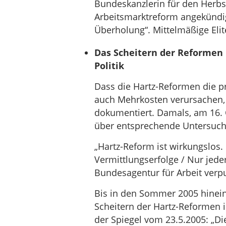
Bundeskanzlerin für den Herbst
Arbeitsmarktreform angekündig
Überholung“. Mittelmäßige Elit
Das Scheitern der Reformen 
Politik
Dass die Hartz-Reformen die pr
auch Mehrkosten verursachen, 
dokumentiert. Damals, am 16. O
über entsprechende Untersuc
„Hartz-Reform ist wirkungslos.
Vermittlungserfolge / Nur jed
Bundesagentur für Arbeit verpuf
Bis in den Sommer 2005 hinei
Scheitern der Hartz-Reformen 
der Spiegel vom 23.5.2005: „Die