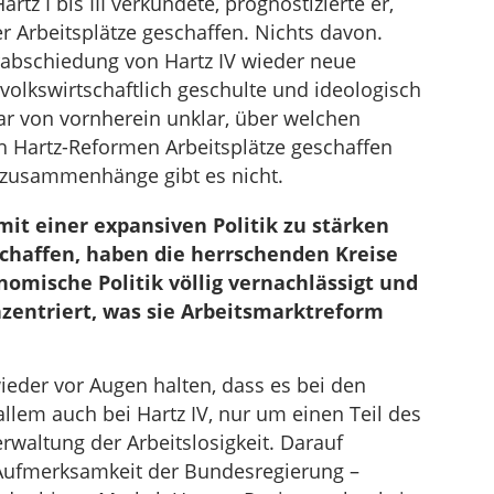
tz I bis III verkündete, prognostizierte er,
 Arbeitsplätze geschaffen. Nichts davon.
abschiedung von Hartz IV wieder neue
 volkswirtschaftlich geschulte und ideologisch
ar von vornherein unklar, über welchen
Hartz-Reformen Arbeitsplätze geschaffen
szusammenhänge gibt es nicht.
it einer expansiven Politik zu stärken
schaffen, haben die herrschenden Kreise
mische Politik völlig vernachlässigt und
nzentriert, was sie Arbeitsmarktreform
der vor Augen halten, dass es bei den
llem auch bei Hartz IV, nur um einen Teil des
rwaltung der Arbeitslosigkeit. Darauf
 Aufmerksamkeit der Bundesregierung –