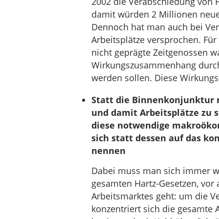
2002 die Verabschiedung von Har
damit würden 2 Millionen neuer
Dennoch hat man auch bei Ver
Arbeitsplätze versprochen. Für
nicht geprägte Zeitgenossen w
Wirkungszusammenhang durch 
werden sollen. Diese Wirkung
Statt die Binnenkonjunktur m
und damit Arbeitsplätze zu 
diese notwendige makroökono
sich statt dessen auf das ko
nennen
Dabei muss man sich immer wie
gesamten Hartz-Gesetzen, vor a
Arbeitsmarktes geht: um die Ve
konzentriert sich die gesamte