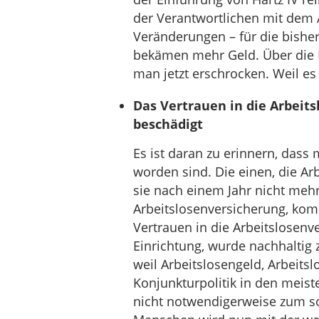
der Verantwortlichen mit dem 
Veränderungen – für die bisher
bekämen mehr Geld. Über die F
man jetzt erschrocken. Weil es
Das Vertrauen in die Arbeits
beschädigt
Es ist daran zu erinnern, das
worden sind. Die einen, die 
sie nach einem Jahr nicht mehr
Arbeitslosenversicherung, kom
Vertrauen in die Arbeitslosenve
Einrichtung, wurde nachhaltig z
weil Arbeitslosengeld, Arbeits
Konjunkturpolitik in den meiste
nicht notwendigerweise zum soz