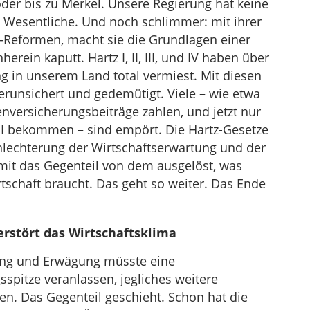
der bis zu Merkel. Unsere Regierung hat keine
as Wesentliche. Und noch schlimmer: mit ihrer
-Reformen, macht sie die Grundlagen einer
rein kaputt. Hartz I, II, III, und IV haben über
 in unserem Land total vermiest. Mit diesen
unsichert und gedemütigt. Viele – wie etwa
senversicherungsbeiträge zahlen, und jetzt nur
d I bekommen – sind empört. Die Hartz-Gesetze
hlechterung der Wirtschaftserwartung und der
it das Gegenteil von dem ausgelöst, was
tschaft braucht. Das geht so weiter. Das Ende
rstört das Wirtschaftsklima
ung und Erwägung müsste eine
spitze veranlassen, jegliches weitere
en. Das Gegenteil geschieht. Schon hat die