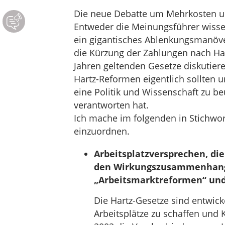
Die neue Debatte um Mehrkosten u
Entweder die Meinungsführer wissen
ein gigantisches Ablenkungsmanöver
die Kürzung der Zahlungen nach Ha
Jahren geltenden Gesetze diskutiere
Hartz-Reformen eigentlich sollten 
eine Politik und Wissenschaft zu beu
verantworten hat.
Ich mache im folgenden in Stichwor
einzuordnen.
Arbeitsplatzversprechen, die
den Wirkungszusammenhang
„Arbeitsmarktreformen“ und 
Die Hartz-Gesetze sind entwic
Arbeitsplätze zu schaffen und 