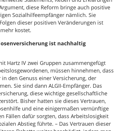
Argument, diese Reform bringe auch positive
igen Sozialhilfeempfänger nämlich. Sie
olgen dieser positiven Veränderungen ist
 mehr kostet.
losenversicherung ist nachhaltig
s mit Hartz IV zwei Gruppen zusammengefügt
Arbeitslosgewordenen, müssen hinnehmen, dass
 in den Genuss einer Versicherung, der
men. Sie sind dann ALGII-Empfänger. Das
rsicherung, diese wichtige gesellschaftliche
erstört. Bisher hatten sie dieses Vertrauen,
losenhilfe und eine einigermaßen vernünftige
n Fällen dafür sorgten, dass Arbeitslosigkeit
ialen Abstieg führte. – Das Vertrauen dieser