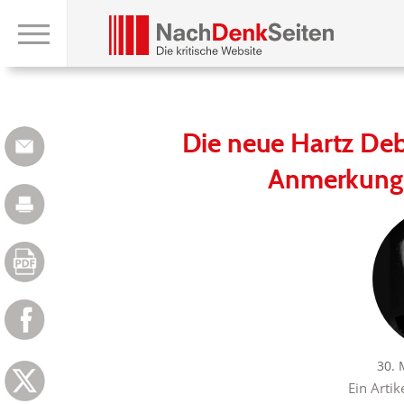
Die neue Hartz Deb
Anmerkunge
30. 
Ein Artik