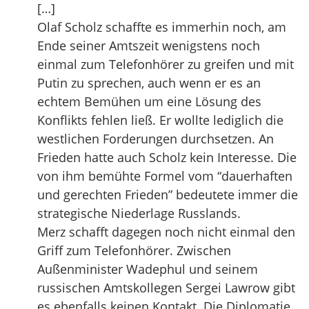
[…]
Olaf Scholz schaffte es immerhin noch, am
Ende seiner Amtszeit wenigstens noch
einmal zum Telefonhörer zu greifen und mit
Putin zu sprechen, auch wenn er es an
echtem Bemühen um eine Lösung des
Konflikts fehlen ließ. Er wollte lediglich die
westlichen Forderungen durchsetzen. An
Frieden hatte auch Scholz kein Interesse. Die
von ihm bemühte Formel vom “dauerhaften
und gerechten Frieden” bedeutete immer die
strategische Niederlage Russlands.
Merz schafft dagegen noch nicht einmal den
Griff zum Telefonhörer. Zwischen
Außenminister Wadephul und seinem
russischen Amtskollegen Sergei Lawrow gibt
es ebenfalls keinen Kontakt. Die Diplomatie