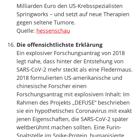
Milliarden Euro den US-Krebsspezialisten
Springworks – und setzt auf neue Therapien
gegen seltene Tumore.
Quelle:
hessenschau
Die offensichtlichste Erklärung
Ein explosiver Forschungsantrag von 2018
legt nahe, dass hinter der Entstehung von
SARS-CoV-2 mehr steckt als eine Fledermaus.
2018 formulierten US-amerikanische und
chinesische Forscher einen
Forschungsantrag mit explosivem Inhalt: Im
Rahmen des Projekts „DEFUSE“ beschrieben
sie ein hypothetisches Coronavirus mit exakt
jenen Eigenschaften, die SARS-CoV-2 später
weltberühmt machen sollten. Eine Furin-
Spaltstelle im Spike-Protein, humanisierte