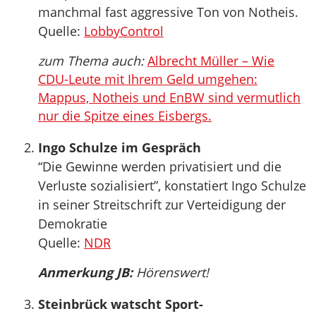
manchmal fast aggressive Ton von Notheis.
Quelle:
LobbyControl
zum Thema auch:
Albrecht Müller – Wie
CDU-Leute mit Ihrem Geld umgehen:
Mappus, Notheis und EnBW sind vermutlich
nur die Spitze eines Eisbergs.
Ingo Schulze im Gespräch
“Die Gewinne werden privatisiert und die
Verluste sozialisiert”, konstatiert Ingo Schulze
in seiner Streitschrift zur Verteidigung der
Demokratie
Quelle:
NDR
Anmerkung JB:
Hörenswert!
Steinbrück watscht Sport-