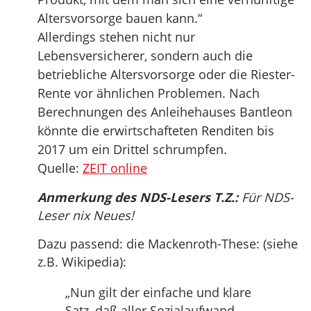
Altersvorsorge bauen kann.“
Allerdings stehen nicht nur
Lebensversicherer, sondern auch die
betriebliche Altersvorsorge oder die Riester-
Rente vor ähnlichen Problemen. Nach
Berechnungen des Anleihehauses Bantleon
könnte die erwirtschafteten Renditen bis
2017 um ein Drittel schrumpfen.
Quelle:
ZEIT online
Anmerkung des NDS-Lesers T.Z.:
Für NDS-
Leser nix Neues!
Dazu passend: die Mackenroth-These: (siehe
z.B. Wikipedia):
„Nun gilt der einfache und klare
Satz, daß aller Sozialaufwand