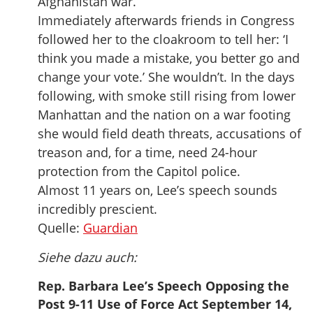
Afghanistan war.
Immediately afterwards friends in Congress
followed her to the cloakroom to tell her: ‘I
think you made a mistake, you better go and
change your vote.’ She wouldn’t. In the days
following, with smoke still rising from lower
Manhattan and the nation on a war footing
she would field death threats, accusations of
treason and, for a time, need 24-hour
protection from the Capitol police.
Almost 11 years on, Lee’s speech sounds
incredibly prescient.
Quelle:
Guardian
Siehe dazu auch:
Rep. Barbara Lee’s Speech Opposing the
Post 9-11 Use of Force Act September 14,