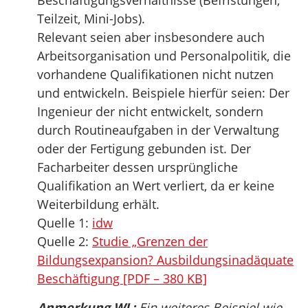
Beschäftigungsverhältnisse (Befristungen,
Teilzeit, Mini-Jobs).
Relevant seien aber insbesondere auch
Arbeitsorganisation und Personalpolitik, die
vorhandene Qualifikationen nicht nutzen
und entwickeln. Beispiele hierfür seien: Der
Ingenieur der nicht entwickelt, sondern
durch Routineaufgaben in der Verwaltung
oder der Fertigung gebunden ist. Der
Facharbeiter dessen ursprüngliche
Qualifikation an Wert verliert, da er keine
Weiterbildung erhält.
Quelle 1:
idw
Quelle 2:
Studie „Grenzen der
Bildungsexpansion? Ausbildungsinadäquate
Beschäftigung [PDF – 380 KB]
Anmerkung WL:
Ein weiteres Beispiel wie