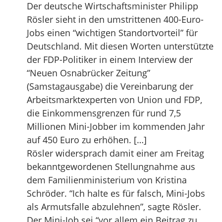
Der deutsche Wirtschaftsminister Philipp
Rösler sieht in den umstrittenen 400-Euro-
Jobs einen “wichtigen Standortvorteil” für
Deutschland. Mit diesen Worten unterstützte
der FDP-Politiker in einem Interview der
“Neuen Osnabrücker Zeitung”
(Samstagausgabe) die Vereinbarung der
Arbeitsmarktexperten von Union und FDP,
die Einkommensgrenzen für rund 7,5
Millionen Mini-Jobber im kommenden Jahr
auf 450 Euro zu erhöhen. […]
Rösler widersprach damit einer am Freitag
bekanntgewordenen Stellungnahme aus
dem Familienministerium von Kristina
Schröder. “Ich halte es für falsch, Mini-Jobs
als Armutsfalle abzulehnen”, sagte Rösler.
Der Mini-Job sei “vor allem ein Beitrag zu