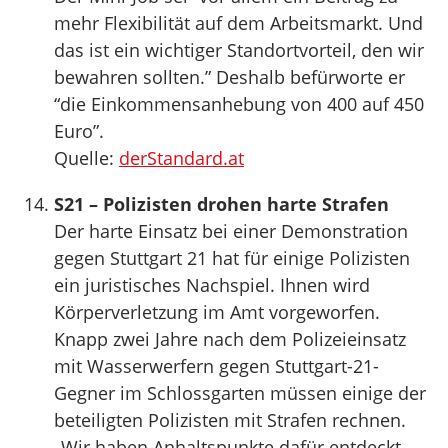
mehr Flexibilität auf dem Arbeitsmarkt. Und
das ist ein wichtiger Standortvorteil, den wir
bewahren sollten.” Deshalb befürworte er
“die Einkommensanhebung von 400 auf 450
Euro”.
Quelle:
derStandard.at
S21 – Polizisten drohen harte Strafen
Der harte Einsatz bei einer Demonstration
gegen Stuttgart 21 hat für einige Polizisten
ein juristisches Nachspiel. Ihnen wird
Körperverletzung im Amt vorgeworfen.
Knapp zwei Jahre nach dem Polizeieinsatz
mit Wasserwerfern gegen Stuttgart-21-
Gegner im Schlossgarten müssen einige der
beteiligten Polizisten mit Strafen rechnen.
„Wir haben Anhaltspunkte dafür entdeckt,