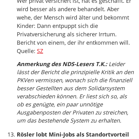
Wer privat versichert ist, hat es geschafft. Er
wird besser als andere behandelt. Aber
wehe, der Mensch wird älter und bekommt
Kinder: Dann entpuppt sich die
Privatversicherung als sicherer Irrtum.
Bericht von einem, der ihr entkommen will.
Quelle:
SZ
Anmerkung des NDS-Lesers T.K.:
Leider
lässt der Bericht die prinzipielle Kritik an den
PKVen vermissen, wonach sich die finanziell
besser Gestellten aus dem Solidarsystem
verabschieden können. Er liest sich so, als
ob es genügte, ein paar unnötige
Ausgabenposten der Privaten zu streichen,
um das bestehende System zu erhalten.
Rösler lobt Mini-Jobs als Standortvorteil