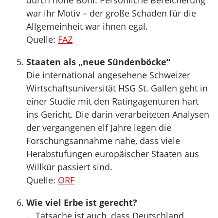
durch hohe Boni. Persönliche Bereicherung
war ihr Motiv – der große Schaden für die
Allgemeinheit war ihnen egal.
Quelle:
FAZ
Staaten als „neue Sündenböcke“
Die international angesehene Schweizer
Wirtschaftsuniversität HSG St. Gallen geht in
einer Studie mit den Ratingagenturen hart
ins Gericht. Die darin verarbeiteten Analysen
der vergangenen elf Jahre legen die
Forschungsannahme nahe, dass viele
Herabstufungen europäischer Staaten aus
Willkür passiert sind.
Quelle:
ORF
Wie viel Erbe ist gerecht?
… Tatsache ist auch, dass Deutschland