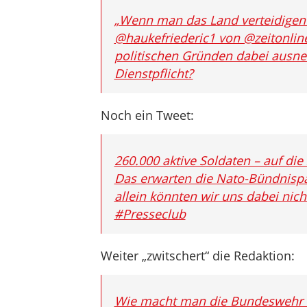
„Wenn man das Land verteidigen w
@haukefriederic1 von @zeitonline
politischen Gründen dabei ausne
Dienstpflicht?
Noch ein Tweet:
260.000 aktive Soldaten – auf di
Das erwarten die Nato-Bündnispar
allein könnten wir uns dabei nich
#Presseclub
Weiter „zwitschert“ die Redaktion:
Wie macht man die Bundeswehr att