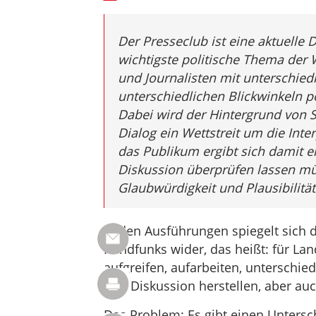
Der Presseclub ist eine aktuelle 
wichtigste politische Thema der 
und Journalisten mit unterschied
unterschiedlichen Blickwinkeln p
Dabei wird der Hintergrund von S
Dialog ein Wettstreit um die Inte
das Publikum ergibt sich damit e
Diskussion überprüfen lassen mü
Glaubwürdigkeit und Plausibilitä
In den Ausführungen spiegelt sich d
Rundfunks wider, das heißt: für La
aufgreifen, aufarbeiten, unterschie
und Diskussion herstellen, aber auch
Das Problem: Es gibt einen Untersc