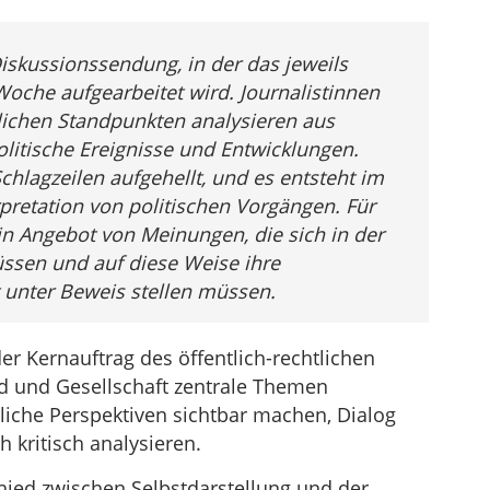
Diskussionssendung, in der das jeweils
Woche aufgearbeitet wird. Journalistinnen
lichen Standpunkten analysieren aus
olitische Ereignisse und Entwicklungen.
chlagzeilen aufgehellt, und es entsteht im
rpretation von politischen Vorgängen. Für
in Angebot von Meinungen, die sich in der
ssen und auf diese Weise ihre
t unter Beweis stellen müssen.
er Kernauftrag des öffentlich-rechtlichen
nd und Gesellschaft zentrale Themen
dliche Perspektiven sichtbar machen, Dialog
 kritisch analysieren.
hied zwischen Selbstdarstellung und der