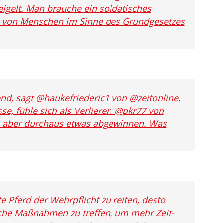
eigelt. Man brauche ein soldatisches
e von Menschen im Sinne des Grundgesetzes
nd, sagt @haukefriederic1 von @zeitonline.
, fühle sich als Verlierer. @pkr77 von
 aber durchaus etwas abgewinnen. Was
te Pferd der Wehrpflicht zu reiten, desto
iche Maßnahmen zu treffen, um mehr Zeit-