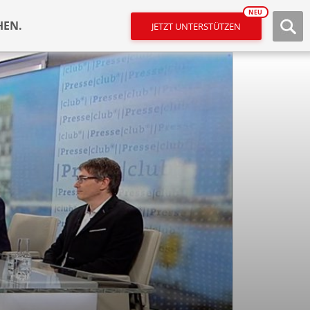
NEU
HEN.
JETZT UNTERSTÜTZEN