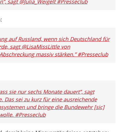
, sagt @Julia_Weigelt #Presseclub
:
ung auf Russland, wenn sich Deutschland für
de, sagt @LisaMissLittle von
 Abschreckung massiv stärken.” #Presseclub
ass sie nur sechs Monate dauert”, sagt
. Das sei zu kurz für eine ausreichende
systemen und bringe die Bundewehr [sic]
nwolle. #Presseclub