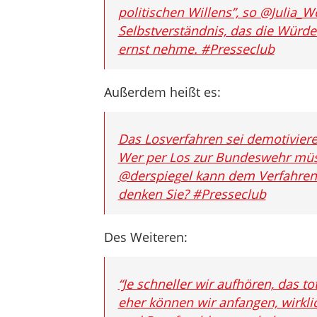
politischen Willens”, so @Julia_W
Selbstverständnis, das die Würd
ernst nehme. #Presseclub
Außerdem heißt es:
Das Losverfahren sei demotiviere
Wer per Los zur Bundeswehr müsse
@derspiegel kann dem Verfahren
denken Sie? #Presseclub
Des Weiteren:
“Je schneller wir aufhören, das to
eher können wir anfangen, wirkl