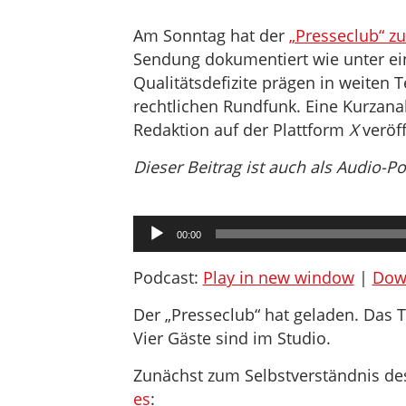
Am Sonntag hat der
„Presseclub“ z
Sendung dokumentiert wie unter ein
Qualitätsdefizite prägen in weiten 
rechtlichen Rundfunk. Eine Kurzana
Redaktion auf der Plattform
X
veröff
Dieser Beitrag ist auch als Audio-P
Audio-
00:00
Player
Podcast:
Play in new window
|
Dow
Der „Presseclub“ hat geladen. Das T
Vier Gäste sind im Studio.
Zunächst zum Selbstverständnis de
es
: