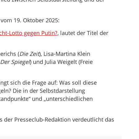
 vom 19. Oktober 2025:
icht-Lotto gegen Putin?
, lautet der Titel der
richs (
Die Zeit
), Lisa-Martina Klein
Der Spiegel
) und Julia Weigelt (Freie
gt sich die Frage auf: Was soll diese
n? Die in der Selbstdarstellung
tandpunkte“ und „unterschiedlichen
 der Presseclub-Redaktion verdeutlicht das