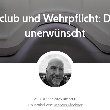
club und Wehrpflicht: 
unerwünscht
21. Oktober 2025 um 9:00
Ein Artikel von:
Marcus Klöckner