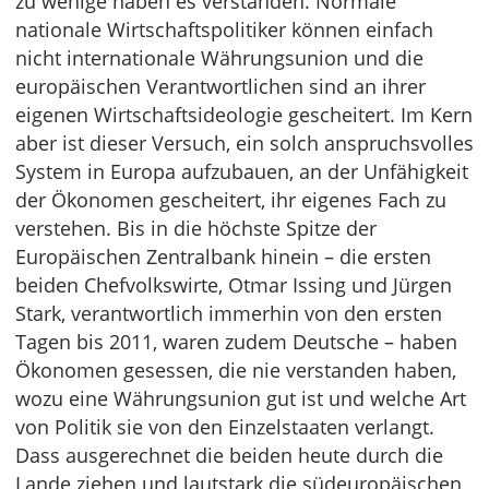
zu wenige haben es verstanden. Normale
nationale Wirtschaftspolitiker können einfach
nicht internationale Währungsunion und die
europäischen Verantwortlichen sind an ihrer
eigenen Wirtschaftsideologie gescheitert. Im Kern
aber ist dieser Versuch, ein solch anspruchsvolles
System in Europa aufzubauen, an der Unfähigkeit
der Ökonomen gescheitert, ihr eigenes Fach zu
verstehen. Bis in die höchste Spitze der
Europäischen Zentralbank hinein – die ersten
beiden Chefvolkswirte, Otmar Issing und Jürgen
Stark, verantwortlich immerhin von den ersten
Tagen bis 2011, waren zudem Deutsche – haben
Ökonomen gesessen, die nie verstanden haben,
wozu eine Währungsunion gut ist und welche Art
von Politik sie von den Einzelstaaten verlangt.
Dass ausgerechnet die beiden heute durch die
Lande ziehen und lautstark die südeuropäischen