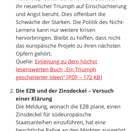
ihr neuerlicher Triumph auf Einschüchterung
und Angst beruht. Dies offenbart die
Schwäche der Starken. Die Politik des Nicht-
Lernens kann nur weitere Krisen
hervorbringen. Bleibt zu hoffen, dass nicht
das europäische Projekt zu ihren nächsten
Opfern gehört.
Quelle:
Einleitung zu dem höchst
lesenswerten Buch „Ein Triumph
gescheiterter Ideen“ [PDF – 172 KB]
Die EZB und der Zinsdeckel – Versuch
einer Klärung
Die Meldung, wonach die EZB plane, einen
Zinsdeckel für südeuropäische
Staatsanleihen einzuführen, hat eine
beachtliche Rallye an den Märkten ausgelöst.