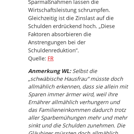
Sparmaßnahmen lassen die
Wirtschaftsleistung schrumpfen.
Gleichzeitig ist die Zinslast auf die
Schulden erdrückend hoch. „Diese
Faktoren absorbieren die
Anstrengungen bei der
Schuldenreduktion“.
Quelle:
FR
Anmerkung WL:
Selbst die
„schwäbische Hausfrau“ müsste doch
allmählich erkennen, dass sie allein mit
Sparen immer ärmer wird, weil ihre
Ernährer allmählich verhungern und
das Familieneinkommen dadurch trotz
aller Sparbemühungen mehr und mehr
sinkt und die Schulden zunehmen. Die
Gläubiger müssten doch allmählich