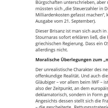
Bürgschaften unterschrieben, aber 
müssten sich „die Steuerzahler in
Milliardenkosten gefasst machen“, k
Ausgabe vom 21. September).
Dieser Brisanz ist man sich auch i
Stournaras sofort erklären ließ, di
griechischen Regierung. Dass ein O
allerdings nicht.
Moralische Überlegungen zum „m
Der unrealistische Charakter des n
offenkundige Realität. Und auch d
Gläubiger – vor allem beim IWF – is
also der Zeitpunkt, an dem europäis
deklamatorisch, sondern in Form gew
Angesichts dessen stellt sich die Fr
– die gescheiterte „Rettungsstrateg