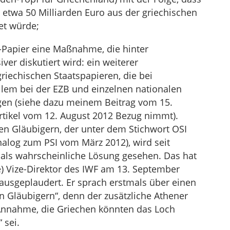
etwa 50 Milliarden Euro aus der griechischen
et würde;
E-Papier eine Maßnahme, die hinter
er diskutiert wird: ein weiterer
riechischen Staatspapieren, die bei
allem bei der EZB und einzelnen nationalen
en (siehe dazu meinem Beitrag vom 15.
Artikel vom 12. August 2012 Bezug nimmt).
hen Gläubigern, der unter dem Stichwort OSI
analog zum PSI vom März 2012), wird seit
F als wahrscheinliche Lösung gesehen. Das hat
) Vize-Direktor des IWF am 13. September
ausgeplaudert. Er sprach erstmals über einen
n Gläubigern“, denn der zusätzliche Athener
 Annahme, die Griechen könnten das Loch
 sei.