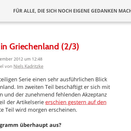
FÜR ALLE, DIE SICH NOCH EIGENE GEDANKEN MAC
in Griechenland (2/3)
tember 2012 um 12:48
kel von
Niels Kadritzke
teiligen Serie einen sehr ausführlichen Blick
and. Im zweiten Teil beschäftigt er sich mit
en und der zunehmend fehlenden Akzeptanz
il der Artikelserie
erschien gestern auf den
tzte Teil wird morgen erscheinen.
ogramm überhaupt aus?