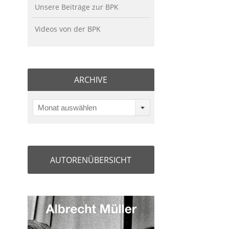
Unsere Beiträge zur BPK
Videos von der BPK
ARCHIVE
Monat auswählen
AUTORENÜBERSICHT