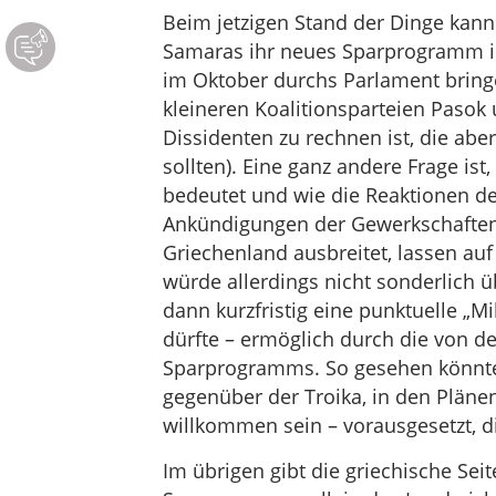
Beim jetzigen Stand der Dinge kan
Samaras ihr neues Sparprogramm in
im Oktober durchs Parlament bring
kleineren Koalitionsparteien Pasok
Dissidenten zu rechnen ist, die abe
sollten). Eine ganz andere Frage ist
bedeutet und wie die Reaktionen de
Ankündigungen der Gewerkschaften u
Griechenland ausbreitet, lassen auf
würde allerdings nicht sonderlich 
dann kurzfristig eine punktuelle 
dürfte – ermöglich durch die von d
Sparprogramms. So gesehen könnte e
gegenüber der Troika, in den Pläne
willkommen sein – vorausgesetzt, die
Im übrigen gibt die griechische Se