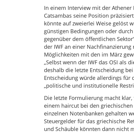
In einem Interview mit der Athener
Catsambas seine Position präzisier
könnte auf zweierlei Weise gelöst 
günstigen Bedingungen oder durch 
gegenüber dem öffentlichen Sektor“
der IWF an einer Nachfinanzierung n
Möglichkeiten mit den im März ge
„Selbst wenn der IWF das OSI als di
deshalb die letzte Entscheidung be
Entscheidung würde allerdings für 
„politische und institutionelle Restr
Die letzte Formulierung macht klar,
einem haircut bei den griechischen
einzelnen Notenbanken gehalten w
Steuergelder für das griechische R
und Schäuble könnten dann nicht 