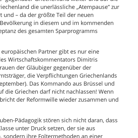
e Griechenland die unerlässliche „Atempause“ zur
t und – da der größte Teil der neuen
ie Bevölkerung in diesem und im kommenden
 Akzeptanz des gesamten Sparprogramms
r europäischen Partner gibt es nur eine
 des Wirtschaftskommentators Dimitris
trauen der Gläubiger gegenüber der
Amtsträger, die Verpflichtungen Griechenlands
 September). Das Kommando aus Brüssel und
uf die Griechen darf nicht nachlassen! Wenn
 bricht der Reformwille wieder zusammen und
uben-Pädagogik stören sich nicht daran, dass
Klasse unter Druck setzen, der sie aus
, sondern ihre Foltermethoden an einer