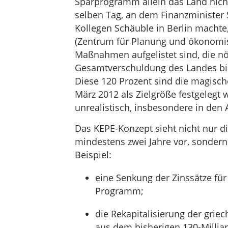
Sparprogramm allein das Land nich
selben Tag, an dem Finanzminister 
Kollegen Schäuble in Berlin machte,
(Zentrum für Planung und ökonomis
Maßnahmen aufgelistet sind, die n
Gesamtverschuldung des Landes bis
Diese 120 Prozent sind die magis
März 2012 als Zielgröße festgelegt wu
unrealistisch, insbesondere in den
Das KEPE-Konzept sieht nicht nur 
mindestens zwei Jahre vor, sondern
Beispiel:
eine Senkung der Zinssätze für
Programm;
die Rekapitalisierung der grie
aus dem bisherigen 130-Milliar