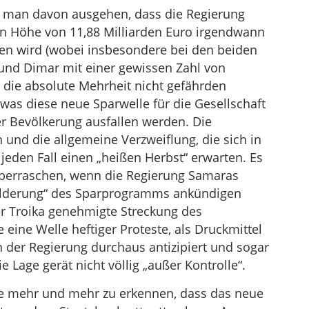
n man davon ausgehen, dass die Regierung
 Höhe von 11,88 Milliarden Euro irgendwann
en wird (wobei insbesondere bei den beiden
 und Dimar mit einer gewissen Zahl von
r die absolute Mehrheit nicht gefährden
, was diese neue Sparwelle für die Gesellschaft
r Bevölkerung ausfallen werden. Die
nd die allgemeine Verzweiflung, die sich in
 jeden Fall einen „heißen Herbst“ erwarten. Es
überraschen, wenn die Regierung Samaras
„Milderung“ des Sparprogramms ankündigen
er Troika genehmigte Streckung des
ine Welle heftiger Proteste, als Druckmittel
n der Regierung durchaus antizipiert und sogar
 Lage gerät nicht völlig „außer Kontrolle“.
ite mehr und mehr zu erkennen, dass das neue