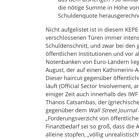
die nötige Summe in Höhe von 
Schuldenquote herausgerechn
Nicht aufgelistet ist in diesem KEP
verschlossenen Türen immer intensiv
Schuldenschnitt, und zwar bei den g
öffentlichen Institutionen und vor 
Notenbanken von Euro-Ländern lieg
August, der auf einen Kathimerini-
Dieser haircut gegenüber öffentlic
läuft (Official Sector Involvement, 
einiger Zeit auch innerhalb des IW
Thanos Catsambas, der (griechische
gegenüber dem
Wall Street Journal
„Forderungsverzicht von öffentliche
Finanzbedarf sei so groß, dass die
alleine stopfen, „völlig unrealistisch“