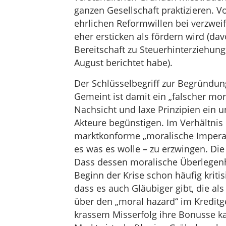
ganzen Gesellschaft praktizieren. V
ehrlichen Reformwillen bei verzwe
eher ersticken als fördern wird (d
Bereitschaft zu Steuerhinterziehung
August berichtet habe).
Der Schlüsselbegriff zur Begründung
Gemeint ist damit ein „falscher mora
Nachsicht und laxe Prinzipien ein
Akteure begünstigen. Im Verhältnis 
marktkonforme „moralische Imperati
es was es wolle – zu erzwingen. Die 
Dass dessen moralische Überlegenhei
Beginn der Krise schon häufig kritis
dass es auch Gläubiger gibt, die a
über den „moral hazard“ im Kreditg
krassem Misserfolg ihre Bonusse kas