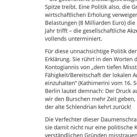
Spitze treibt. Eine Politik also, di
wirtschaftlichen Erholung verweiger
Belastungen (8 Milliarden Euro) d
Jahr trifft – die gesellschaftliche
vollends unterminiert.
Für diese unnachsichtige Politik de
Erklärung. Sie rührt in den Worten
Kontogiannis von „dem tiefen Miss
Fähigkeit/Bereitschaft der lokalen 
einzuhalten“ (Kathimerini vom 16.
Berlin lautet demnach: Der Druck a
wir den Burschen mehr Zeit geben,
der alte Schlendrian kehrt zurück!
Die Verfechter dieser Daumenschra
sie damit nicht nur eine politische 
verständlichen Gründen misstrauen