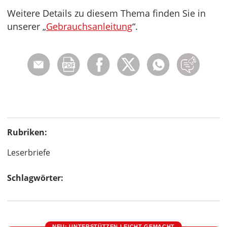
Weitere Details zu diesem Thema finden Sie in
unserer „
Gebrauchsanleitung
“.
Rubriken:
Leserbriefe
Schlagwörter:
NEU: UNTERSTÜTZEN LEICHT GEMACHT