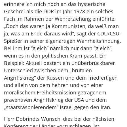
erinnere ich mich noch an das hysterische
Geschrei als die DDR im Jahr 1978 ein solches
Fach im Rahmen der Wehrerziehung einführte.
„Doch das waren ja Kommunisten, da weiß man
ja, was am Ende daraus wird“, sagt der CDU/CSU-
Spießer in seiner eigenartigen Wahrheitsfindung.
Bei ihm ist “gleich” nämlich nur dann “gleich”,
wenn es in den politischen Kram passt. Ein
Beispiel: Aktuell besteht ein unüberbrückbarer
Unterschied zwischen dem „brutalen
Angriffskrieg“ der Russen und dem friedfertigen
und allein von dem hehren und von einer
moralischem Freiheitsmission getragenem
präventiven Angriffskrieg der USA und dem
„staatsräsonierendem“ Israel gegen den Iran.
Herr Dobrindts Wunsch, dies bei der nächsten
Konferenz der Länder vorzuschlagen, ist