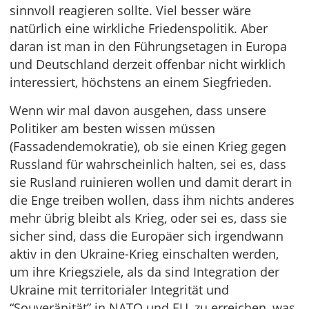
sinnvoll reagieren sollte. Viel besser wäre
natürlich eine wirkliche Friedenspolitik. Aber
daran ist man in den Führungsetagen in Europa
und Deutschland derzeit offenbar nicht wirklich
interessiert, höchstens an einem Siegfrieden.
Wenn wir mal davon ausgehen, dass unsere
Politiker am besten wissen müssen
(Fassadendemokratie), ob sie einen Krieg gegen
Russland für wahrscheinlich halten, sei es, dass
sie Rusland ruinieren wollen und damit derart in
die Enge treiben wollen, dass ihm nichts anderes
mehr übrig bleibt als Krieg, oder sei es, dass sie
sicher sind, dass die Europäer sich irgendwann
aktiv in den Ukraine-Krieg einschalten werden,
um ihre Kriegsziele, als da sind Integration der
Ukraine mit territorialer Integrität und
“Souveränität” in NATO und EU, zu erreichen, was