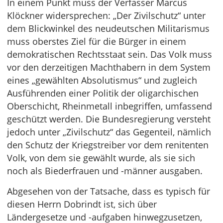
In einem Punkt muss der Verfasser Marcus
Klöckner widersprechen: „Der Zivilschutz“ unter
dem Blickwinkel des neudeutschen Militarismus
muss oberstes Ziel für die Bürger in einem
demokratischen Rechtsstaat sein. Das Volk muss
vor den derzeitigen Machthabern in dem System
eines „gewählten Absolutismus“ und zugleich
Ausführenden einer Politik der oligarchischen
Oberschicht, Rheinmetall inbegriffen, umfassend
geschützt werden. Die Bundesregierung versteht
jedoch unter „Zivilschutz“ das Gegenteil, nämlich
den Schutz der Kriegstreiber vor dem renitenten
Volk, von dem sie gewählt wurde, als sie sich
noch als Biederfrauen und -männer ausgaben.
Abgesehen von der Tatsache, dass es typisch für
diesen Herrn Dobrindt ist, sich über
Ländergesetze und -aufgaben hinwegzusetzen,