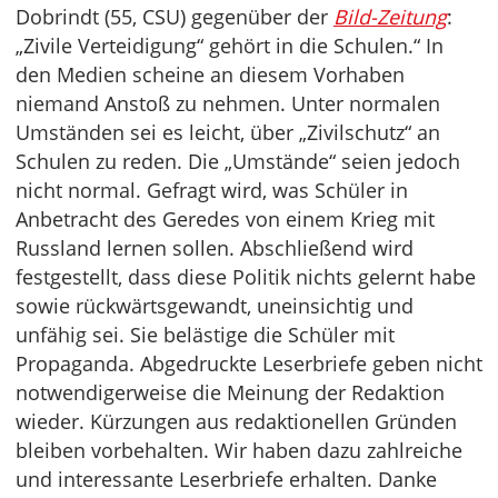
Dobrindt (55, CSU) gegenüber der
Bild-Zeitung
:
„Zivile Verteidigung“ gehört in die Schulen.“ In
den Medien scheine an diesem Vorhaben
niemand Anstoß zu nehmen. Unter normalen
Umständen sei es leicht, über „Zivilschutz“ an
Schulen zu reden. Die „Umstände“ seien jedoch
nicht normal. Gefragt wird, was Schüler in
Anbetracht des Geredes von einem Krieg mit
Russland lernen sollen. Abschließend wird
festgestellt, dass diese Politik nichts gelernt habe
sowie rückwärtsgewandt, uneinsichtig und
unfähig sei. Sie belästige die Schüler mit
Propaganda. Abgedruckte Leserbriefe geben nicht
notwendigerweise die Meinung der Redaktion
wieder. Kürzungen aus redaktionellen Gründen
bleiben vorbehalten. Wir haben dazu zahlreiche
und interessante Leserbriefe erhalten. Danke