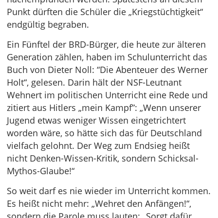
Punkt dürften die Schüler die „Kriegstüchtigkeit“
endgültig begraben.
Ein Fünftel der BRD-Bürger, die heute zur älteren
Generation zählen, haben im Schulunterricht das
Buch von Dieter Noll: “Die Abenteuer des Werner
Holt“, gelesen. Darin hält der NSF-Leutnant
Wehnert im politischen Unterricht eine Rede und
zitiert aus Hitlers „mein Kampf”: „Wenn unserer
Jugend etwas weniger Wissen eingetrichtert
worden wäre, so hätte sich das für Deutschland
vielfach gelohnt. Der Weg zum Endsieg heißt
nicht Denken-Wissen-Kritik, sondern Schicksal-
Mythos-Glaube!“
So weit darf es nie wieder im Unterricht kommen.
Es heißt nicht mehr: „Wehret den Anfängen!“,
sondern die Parole muss lauten: „Sorgt dafür,