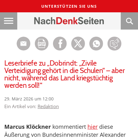
UNTERSTÜTZEN SIE UNS
Leserbriefe zu „Dobrindt: „Zivile
Verteidigung gehört in die Schulen“ – aber
nicht, während das Land kriegstüchtig
werden soll!“
29. März 2026 um 12:00
Ein Artikel von:
Redaktion
Marcus Klöckner
kommentiert
hier
diese
Äußerung von Bundesinnenminister Alexander