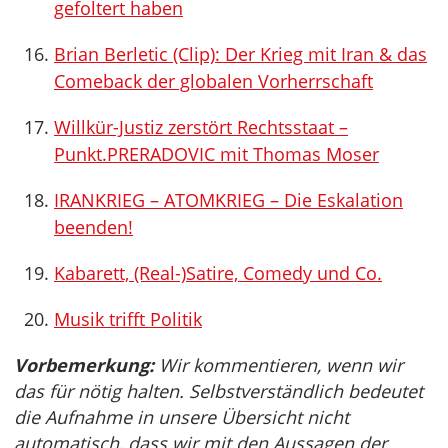
gefoltert haben
Brian Berletic (Clip): Der Krieg mit Iran & das
Comeback der globalen Vorherrschaft
Willkür-Justiz zerstört Rechtsstaat –
Punkt.PRERADOVIC mit Thomas Moser
IRANKRIEG – ATOMKRIEG – Die Eskalation
beenden!
Kabarett, (Real-)Satire, Comedy und Co.
Musik trifft Politik
Vorbemerkung:
Wir kommentieren, wenn wir
das für nötig halten. Selbstverständlich bedeutet
die Aufnahme in unsere Übersicht nicht
automatisch, dass wir mit den Aussagen der