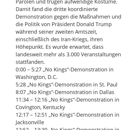
Parolen und trugen aufwendige Kostüme.
Damit fand die dritte koordinierte
Demonstration gegen die Maßnahmen und
die Politik von Präsident Donald Trump
während seiner zweiten Amtszeit,
einschließlich des Iran-Kriegs, ihren
Höhepunkt. Es wurde erwartet, dass
landesweit mehr als 3.000 Veranstaltungen
stattfanden.
0:00 – 5:27 „No Kings“-Demonstration in
Washington, D.C.
5:28 „No Kings“-Demonstration in St. Paul
8:07 „No Kings“-Demonstration in Dallas
11:34 – 12:16 „No Kings“-Demonstration in
Covington, Kentucky
12:17 – 12:51 „No Kings“-Demonstration in
Jacksonville
12:52 – 13:30 „No Kings“-Demonstration in