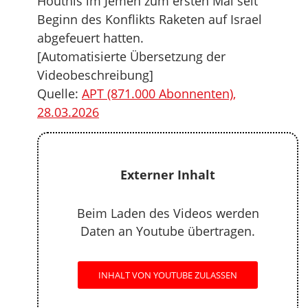
Houthis im Jemen zum ersten Mal seit
Beginn des Konflikts Raketen auf Israel
abgefeuert hatten.
[Automatisierte Übersetzung der
Videobeschreibung]
Quelle:
APT (871.000 Abonnenten),
28.03.2026
Externer Inhalt
Beim Laden des Videos werden
Daten an Youtube übertragen.
INHALT VON YOUTUBE ZULASSEN