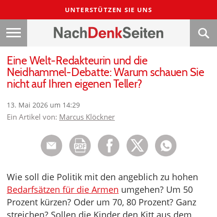
UNTERSTÜTZEN SIE UNS
Eine Welt-Redakteurin und die
Neidhammel-Debatte: Warum schauen Sie
nicht auf Ihren eigenen Teller?
13. Mai 2026 um 14:29
Ein Artikel von:
Marcus Klöckner
Wie soll die Politik mit den angeblich zu hohen
Bedarfsätzen für die Armen
umgehen? Um 50
Prozent kürzen? Oder um 70, 80 Prozent? Ganz
streichen? Sollen die Kinder den Kitt aus dem