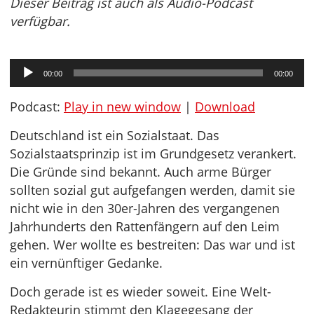
Dieser Beitrag ist auch als Audio-Podcast
verfügbar.
Audio-
00:00
00:00
Player
Podcast:
Play in new window
|
Download
Deutschland ist ein Sozialstaat. Das
Sozialstaatsprinzip ist im Grundgesetz verankert.
Die Gründe sind bekannt. Auch arme Bürger
sollten sozial gut aufgefangen werden, damit sie
nicht wie in den 30er-Jahren des vergangenen
Jahrhunderts den Rattenfängern auf den Leim
gehen. Wer wollte es bestreiten: Das war und ist
ein vernünftiger Gedanke.
Doch gerade ist es wieder soweit. Eine Welt-
Redakteurin stimmt den Klagegesang der