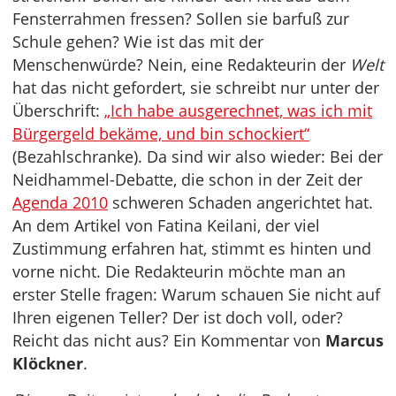
Fensterrahmen fressen? Sollen sie barfuß zur
Schule gehen? Wie ist das mit der
Menschenwürde? Nein, eine Redakteurin der
Welt
hat das nicht gefordert, sie schreibt nur unter der
Überschrift:
„Ich habe ausgerechnet, was ich mit
Bürgergeld bekäme, und bin schockiert“
(Bezahlschranke). Da sind wir also wieder: Bei der
Neidhammel-Debatte, die schon in der Zeit der
Agenda 2010
schweren Schaden angerichtet hat.
An dem Artikel von Fatina Keilani, der viel
Zustimmung erfahren hat, stimmt es hinten und
vorne nicht. Die Redakteurin möchte man an
erster Stelle fragen: Warum schauen Sie nicht auf
Ihren eigenen Teller? Der ist doch voll, oder?
Reicht das nicht aus? Ein Kommentar von
Marcus
Klöckner
.