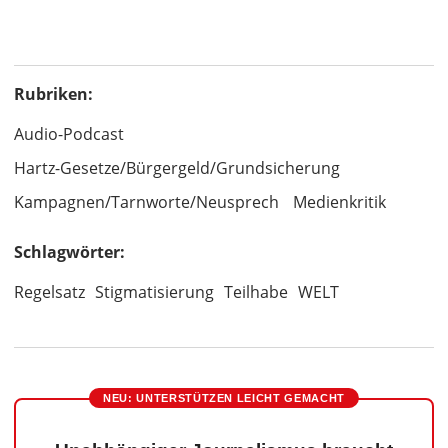
Rubriken:
Audio-Podcast
Hartz-Gesetze/Bürgergeld/Grundsicherung
Kampagnen/Tarnworte/Neusprech
Medienkritik
Schlagwörter:
Regelsatz
Stigmatisierung
Teilhabe
WELT
NEU: UNTERSTÜTZEN LEICHT GEMACHT