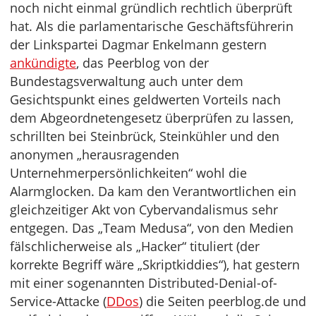
noch nicht einmal gründlich rechtlich überprüft
hat. Als die parlamentarische Geschäftsführerin
der Linkspartei Dagmar Enkelmann gestern
ankündigte
, das Peerblog von der
Bundestagsverwaltung auch unter dem
Gesichtspunkt eines geldwerten Vorteils nach
dem Abgeordnetengesetz überprüfen zu lassen,
schrillten bei Steinbrück, Steinkühler und den
anonymen „herausragenden
Unternehmerpersönlichkeiten“ wohl die
Alarmglocken. Da kam den Verantwortlichen ein
gleichzeitiger Akt von Cybervandalismus sehr
entgegen. Das „Team Medusa“, von den Medien
fälschlicherweise als „Hacker“ tituliert (der
korrekte Begriff wäre „Skriptkiddies“), hat gestern
mit einer sogenannten Distributed-Denial-of-
Service-Attacke (
DDos
) die Seiten peerblog.de und