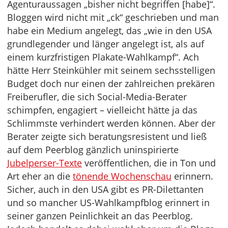
Agenturaussagen „bisher nicht begriffen [habe]“.
Bloggen wird nicht mit „ck“ geschrieben und man
habe ein Medium angelegt, das „wie in den USA
grundlegender und länger angelegt ist, als auf
einem kurzfristigen Plakate-Wahlkampf“. Ach
hätte Herr Steinkühler mit seinem sechsstelligen
Budget doch nur einen der zahlreichen prekären
Freiberufler, die sich Social-Media-Berater
schimpfen, engagiert – vielleicht hätte ja das
Schlimmste verhindert werden können. Aber der
Berater zeigte sich beratungsresistent und ließ
auf dem Peerblog gänzlich uninspirierte
Jubelperser-Texte
veröffentlichen, die in Ton und
Art eher an die
tönende Wochenschau
erinnern.
Sicher, auch in den USA gibt es PR-Dilettanten
und so mancher US-Wahlkampfblog erinnert in
seiner ganzen Peinlichkeit an das Peerblog.