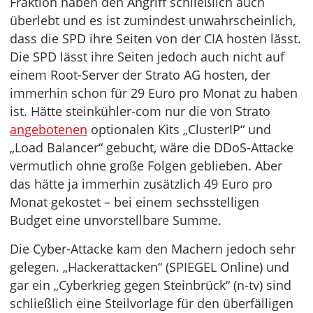
Fraktion haben den Angriff schließlich auch
überlebt und es ist zumindest unwahrscheinlich,
dass die SPD ihre Seiten von der CIA hosten lässt.
Die SPD lässt ihre Seiten jedoch auch nicht auf
einem Root-Server der Strato AG hosten, der
immerhin schon für 29 Euro pro Monat zu haben
ist. Hätte steinkühler-com nur die von Strato
angebotenen
optionalen Kits „ClusterIP“ und
„Load Balancer“ gebucht, wäre die DDoS-Attacke
vermutlich ohne große Folgen geblieben. Aber
das hätte ja immerhin zusätzlich 49 Euro pro
Monat gekostet – bei einem sechsstelligen
Budget eine unvorstellbare Summe.
Die Cyber-Attacke kam den Machern jedoch sehr
gelegen. „Hackerattacken“ (SPIEGEL Online) und
gar ein „Cyberkrieg gegen Steinbrück“ (n-tv) sind
schließlich eine Steilvorlage für den überfälligen