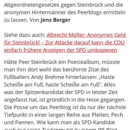
Abgeordnetengesetzes gegen Steinbrück und die
anonymen Hintermänner des Peerblogs ermitteln
zu lassen. Von
Jens Berger
Siehe dazu auch:
Albrecht Müller: Anonymes Geld
für Steinbrück! – Zur Attacke darauf kann die CDU
einfach frühere Anzeigen der SPD umkopieren
Hätte Peer Steinbrück ein Poesiealbum, müsste
man ihm dort wohl das berühmte Zitat des
Fußballers Andy Brehme hinterlassen: „Haste
Scheiße am Fuß, haste Scheiße am Fuß“. Alles
was der Spitzenkandidat der SPD in letzter Zeit
angefasst hat, ist gründlich in die Hose gegangen.
Die Posse um das Peerblog ist da nur der nächste
Tiefpunkt in einer langen Reihe aus Pleiten, Pech
und Pannen. Wie kann man als SPD-Kandidat
auch nur seine Zustimmung zu einem PR-Blog