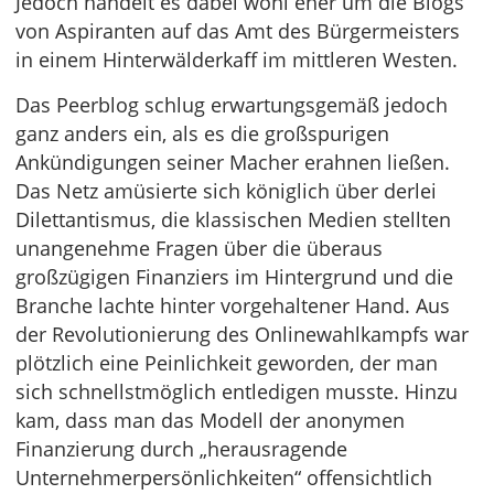
Jedoch handelt es dabei wohl eher um die Blogs
von Aspiranten auf das Amt des Bürgermeisters
in einem Hinterwälderkaff im mittleren Westen.
Das Peerblog schlug erwartungsgemäß jedoch
ganz anders ein, als es die großspurigen
Ankündigungen seiner Macher erahnen ließen.
Das Netz amüsierte sich königlich über derlei
Dilettantismus, die klassischen Medien stellten
unangenehme Fragen über die überaus
großzügigen Finanziers im Hintergrund und die
Branche lachte hinter vorgehaltener Hand. Aus
der Revolutionierung des Onlinewahlkampfs war
plötzlich eine Peinlichkeit geworden, der man
sich schnellstmöglich entledigen musste. Hinzu
kam, dass man das Modell der anonymen
Finanzierung durch „herausragende
Unternehmerpersönlichkeiten“ offensichtlich