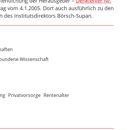
ffentlichung der Herausgeber –
Denkfehler Nr.
ag vom 4.1.2005. Dort auch ausführlich zu den
 des Institutsdirektors Börsch-Supan.
aften
bundene Wissenschaft
ung
Privatvorsorge
Rentenalter