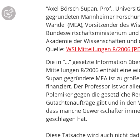
“Axel Börsch-Supan, Prof., Universi
gegründeten Mannheimer Forschun
Wandel (MEA), Vorsitzender des Wis
Bundeswirtschaftsministerium und 
Akademie der Wissenschaften und d
Quelle:
WSI Mitteilungen 8/2006 [PD
Die in “…” gesetzte Information üb
Mitteilungen 8/2006 enthält eine wi
Supan gegründete MEA ist zu großen
finanziert. Der Professor ist vor al
Polemiker gegen die gesetzliche Re
Gutachtenaufträge gibt und in den W
dass manche Gewerkschafter immer 
geschlagen hat.
Diese Tatsache wird auch nicht dad