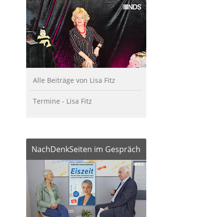
Alle Beiträge von Lisa Fitz
Termine - Lisa Fitz
NachDenkSeiten im Gespräch