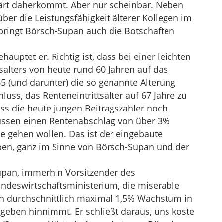
lärt daherkommt. Aber nur scheinbar. Neben
ber die Leistungsfähigkeit älterer Kollegen im
bringt Börsch-Supan auch die Botschaften
ehauptet er. Richtig ist, dass bei einer leichten
salters von heute rund 60 Jahren auf das
65 (und darunter) die so genannte Alterung
luss, das Renteneintrittsalter auf 67 Jahre zu
ass die heute jungen Beitragszahler noch
üssen einen Rentenabschlag von über 3%
e gehen wollen. Das ist der eingebaute
eiben, ganz im Sinne von Börsch-Supan und der
Supan, immerhin Vorsitzender des
ndeswirtschaftsministerium, die miserable
on durchschnittlich maximal 1,5% Wachstum in
gegeben hinnimmt. Er schließt daraus, uns koste