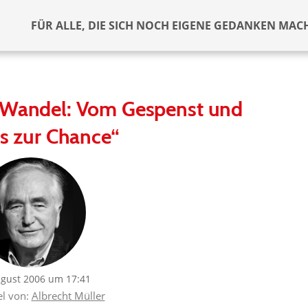
FÜR ALLE, DIE SICH NOCH EIGENE GEDANKEN MAC
 Wandel: Vom Gespenst und
s zur Chance“
ugust 2006 um 17:41
el von:
Albrecht Müller