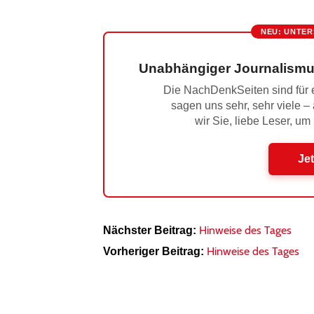
NEU: UNTER
Unabhängiger Journalismu
Die NachDenkSeiten sind für e
sagen uns sehr, sehr viele –
wir Sie, liebe Leser, um
Jet
Hinweise des Tages
Nächster Beitrag:
Hinweise des Tages
Vorheriger Beitrag: