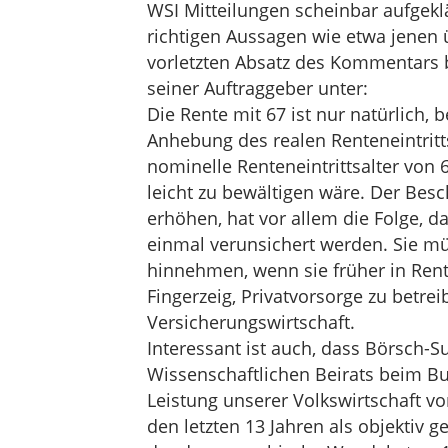
WSI Mitteilungen scheinbar aufgek
richtigen Aussagen wie etwa jenen ü
vorletzten Absatz des Kommentars 
seiner Auftraggeber unter:
Die Rente mit 67 ist nur natürlich, b
Anhebung des realen Renteneintritt
nominelle Renteneintrittsalter von 
leicht zu bewältigen wäre. Der Besch
erhöhen, hat vor allem die Folge, d
einmal verunsichert werden. Sie m
hinnehmen, wenn sie früher in Rent
Fingerzeig, Privatvorsorge zu betr
Versicherungswirtschaft.
Interessant ist auch, dass Börsch-
Wissenschaftlichen Beirats beim Bu
Leistung unserer Volkswirtschaft v
den letzten 13 Jahren als objektiv 