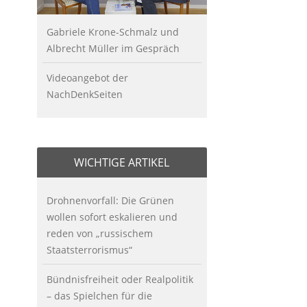
Gabriele Krone-Schmalz und
Albrecht Müller im Gespräch
Videoangebot der
NachDenkSeiten
WICHTIGE ARTIKEL
Drohnenvorfall: Die Grünen
wollen sofort eskalieren und
reden von „russischem
Staatsterrorismus“
Bündnisfreiheit oder Realpolitik
– das Spielchen für die