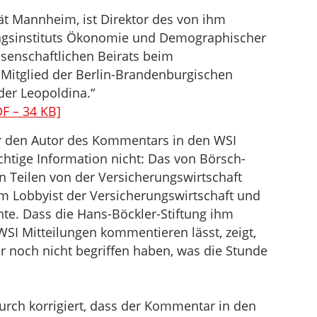
tät Mannheim, ist Direktor des von ihm
gsinstituts Ökonomie und Demographischer
senschaftlichen Beirats beim
Mitglied der Berlin-Brandenburgischen
er Leopoldina.“
F – 34 KB]
er den Autor des Kommentars in den WSI
chtige Information nicht: Das von Börsch-
 Teilen von der Versicherungswirtschaft
lem Lobbyist der Versicherungswirtschaft und
nte. Dass die Hans-Böckler-Stiftung ihm
SI Mitteilungen kommentieren lässt, zeigt,
noch nicht begriffen haben, was die Stunde
urch korrigiert, dass der Kommentar in den