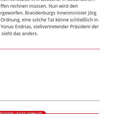
iffen rechnen müssen. Nun wird den
rgeworfen. Brandenburgs Innenminister Jörg
 Ordnung, eine solche Tat könne schließlich in
 Yonas Endrias, stellvertretender Präsident der
, sieht das anders.
STÜTZEN LEICHT GEMACHT