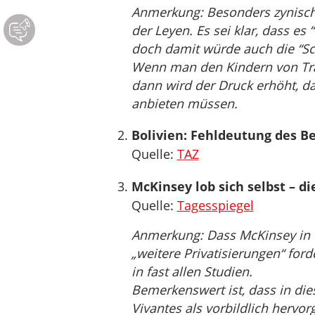
Anmerkung: Besonders zynisch
der Leyen. Es sei klar, dass es
doch damit würde auch die “Sc
Wenn man den Kindern von Tr
dann wird der Druck erhöht, da
anbieten müssen.
Bolivien: Fehldeutung des Be
Quelle:
TAZ
McKinsey lob sich selbst – di
Quelle:
Tagesspiegel
Anmerkung: Dass McKinsey in 
„weitere Privatisierungen“ ford
in fast allen Studien.
Bemerkenswert ist, dass in dies
Vivantes als vorbildlich hervo