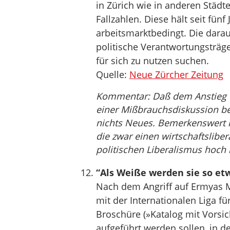
in Zürich wie in anderen Städt
Fallzahlen. Diese hält seit fünf
arbeitsmarktbedingt. Die dara
politische Verantwortungsträge
für sich zu nutzen suchen.
Quelle:
Neue Zürcher Zeitung
Kommentar: Daß dem Anstieg der
einer Mißbrauchsdiskussion beg
nichts Neues. Bemerkenswert is
die zwar einen wirtschaftslibe
politischen Liberalismus hoch h
“Als Weiße werden sie so et
Nach dem Angriff auf Ermyas 
mit der Internationalen Liga 
Broschüre (»Katalog mit Vorsi
aufgeführt werden sollen, in