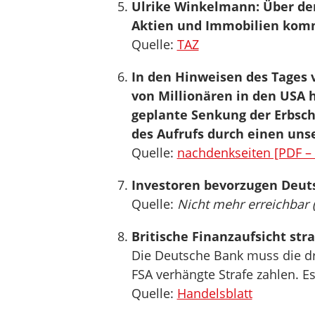
Ulrike Winkelmann: Über den
Aktien und Immobilien kom
Quelle:
TAZ
In den Hinweisen des Tages v
von Millionären in den USA 
geplante Senkung der Erbsch
des Aufrufs durch einen unse
Quelle:
nachdenkseiten [PDF –
Investoren bevorzugen Deut
Quelle:
Nicht mehr erreichbar 
Britische Finanzaufsicht str
Die Deutsche Bank muss die dri
FSA verhängte Strafe zahlen. E
Quelle:
Handelsblatt