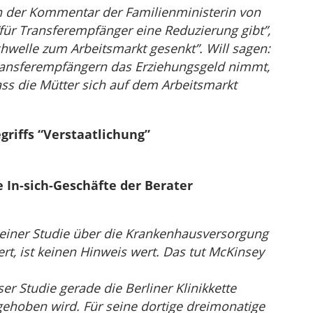
 der Kommentar der Familienministerin von
 “für Transferempfänger eine Reduzierung gibt”,
hwelle zum Arbeitsmarkt gesenkt”. Will sagen:
ansferempfängern das Erziehungsgeld nimmt,
ss die Mütter sich auf dem Arbeitsmarkt
griffs “Verstaatlichung”
e In-sich-Geschäfte der Berater
einer Studie über die Krankenhausversorgung
ert, ist keinen Hinweis wert. Das tut McKinsey
er Studie gerade die Berliner Klinikkette
rgehoben wird. Für seine dortige dreimonatige