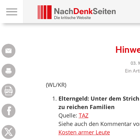
Hinwe
03. 
Ein Art
(WL/KR)
Elterngeld: Unter dem Stric
zu reichen Familien
Quelle:
TAZ
Siehe auch den Kommentar von
Kosten armer Leute