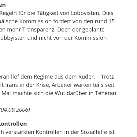
en
 Regeln für die Tätigkeit von Lobbyisten. Dies
opäische Kommission fordert von den rund 15
sten mehr Transparenz. Doch der geplante
Lobbyisten und nicht von der Kommission
ran lief dem Regime aus dem Ruder. – Trotz
t Irans in der Krise, Arbeiter warten teils seit
 Mai machte sich die Wut darüber in Teheran
(04.09.2006)
Kontrollen
verstärkten Kontrollen in der Sozialhilfe ist