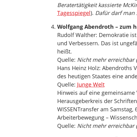
Beratertätigkeit kassierte McKi
Tagesspiegel
).
Dafür darf man 
Wolfgang Abendroth – zum h
Rudolf Walther: Demokratie ist
und Verbessern. Das ist ungef
heißt.
Quelle:
Nicht mehr erreichbar 
Hans Heinz Holz: Abendroths Ve
des heutigen Staates eine and
Quelle:
Junge Welt
Hinweis auf eine gemeinsame 
Herausgeberkreis der Schrift
WISSENTransfer am Samstag, 6.
Arbeiterbewegung – Wissensch
Quelle:
Nicht mehr erreichbar 