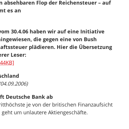
 absehbaren Flop der Reichensteuer – auf
mt es an
om 30.4.06 haben wir auf eine Initiative
hingewiesen, die gegen eine von Bush
aftssteuer plädieren. Hier die Übersetzung
rer Leser:
 44KB]
schland
(04.09.2006)
aft Deutsche Bank ab
tthöchste je von der britischen Finanzaufsicht
s geht um unlautere Aktiengeschäfte.