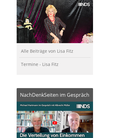
Alle Beiträge von Lisa Fitz
Termine - Lisa Fitz
NachDenkSeiten im Gespräch