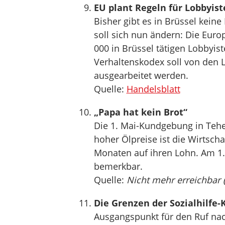
EU plant Regeln für Lobbyist
Bisher gibt es in Brüssel keine
soll sich nun ändern: Die Eur
000 in Brüssel tätigen Lobbyi
Verhaltenskodex soll von den 
ausgearbeitet werden.
Quelle:
Handelsblatt
„Papa hat kein Brot“
Die 1. Mai-Kundgebung in Tehe
hoher Ölpreise ist die Wirtschaf
Monaten auf ihren Lohn. Am 1.
bemerkbar.
Quelle:
Nicht mehr erreichbar 
Die Grenzen der Sozialhilfe-
Ausgangspunkt für den Ruf nach 