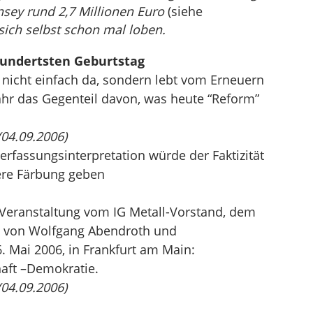
nsey rund 2,7 Millionen Euro
(siehe
sich selbst schon mal loben.
undertsten Geburtstag
 nicht einfach da, sondern lebt vom Erneuern
ähr das Gegenteil davon, was heute “Reform”
(04.09.2006)
rfassungsinterpretation würde der Faktizität
ere Färbung geben
Veranstaltung vom IG Metall-Vorstand, dem
en von Wolfgang Abendroth und
 Mai 2006, in Frankfurt am Main:
aft –Demokratie.
(04.09.2006)