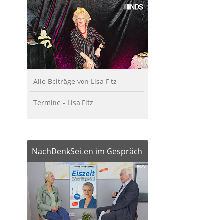
Alle Beiträge von Lisa Fitz
Termine - Lisa Fitz
NachDenkSeiten im Gespräch