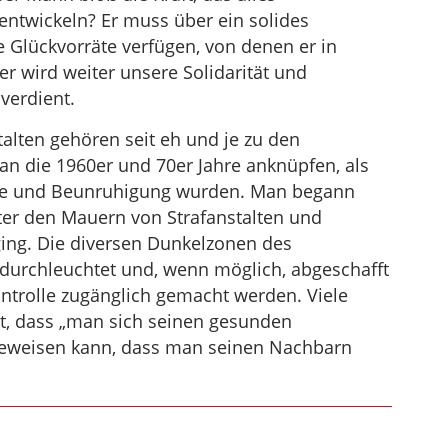
ntwickeln? Er muss über ein solides
Glückvorräte verfügen, von denen er in
r wird weiter unsere Solidarität und
verdient.
talten gehören seit eh und je zu den
an die 1960er und 70er Jahre anknüpfen, als
ge und Beunruhigung wurden. Man begann
nter den Mauern von Strafanstalten und
ging. Die diversen Dunkelzonen des
 durchleuchtet und, wenn möglich, abgeschafft
ntrolle zugänglich gemacht werden. Viele
ht, dass „man sich seinen gesunden
eweisen kann, dass man seinen Nachbarn