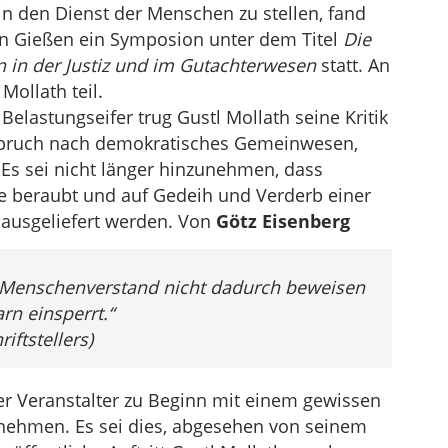
in den Dienst der Menschen zu stellen, fand
n Gießen ein Symposion unter dem Titel
Die
n in der Justiz und im Gutachterwesen
statt. An
ollath teil.
elastungseifer trug Gustl Mollath seine Kritik
nspruch nach demokratisches Gemeinwesen,
. Es sei nicht länger hinzunehmen, dass
 beraubt und auf Gedeih und Verderb einer
t ausgeliefert werden. Von
Götz Eisenberg
 Menschenverstand nicht dadurch beweisen
n einsperrt.“
iftstellers)
er Veranstalter zu Beginn mit einem gewissen
ilnehmen. Es sei dies, abgesehen von seinem