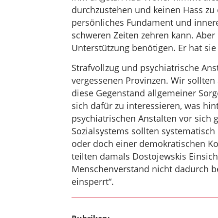
durchzustehen und keinen Hass zu e
persönliches Fundament und innere 
schweren Zeiten zehren kann. Aber e
Unterstützung benötigen. Er hat sie 
Strafvollzug und psychiatrische Ans
vergessenen Provinzen. Wir sollten 
diese Gegenstand allgemeiner Sor
sich dafür zu interessieren, was hi
psychiatrischen Anstalten vor sich 
Sozialsystems sollten systematisch
oder doch einer demokratischen Ko
teilten damals Dostojewskis Einsic
Menschenverstand nicht dadurch b
einsperrt“.