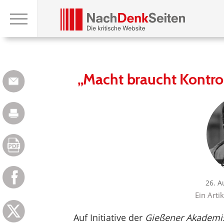
„Macht braucht Kontrol
26. A
Ein Arti
Auf Initiative der
Gießener Akademis