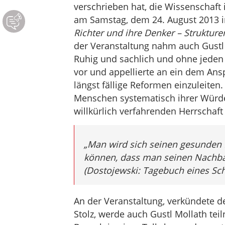
verschrieben hat, die Wissenschaft 
am Samstag, dem 24. August 2013 i
Richter und ihre Denker – Strukture
der Veranstaltung nahm auch Gustl M
Ruhig und sachlich und ohne jeden B
vor und appellierte an ein dem A
längst fällige Reformen einzuleiten
Menschen systematisch ihrer Würde
willkürlich verfahrenden Herrschaf
„Man wird sich seinen gesunden
können, dass man seinen Nachbar
(Dostojewski: Tagebuch eines Schr
An der Veranstaltung, verkündete d
Stolz, werde auch Gustl Mollath te