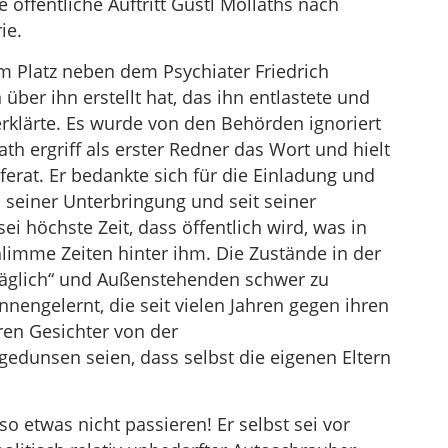
 öffentliche Auftritt Gustl Mollaths nach
ie.
 Platz neben dem Psychiater Friedrich
über ihn erstellt hat, das ihn entlastete und
klärte. Es wurde von den Behörden ignoriert
th ergriff als erster Redner das Wort und hielt
ferat. Er bedankte sich für die Einladung und
 seiner Unterbringung und seit seiner
ei höchste Zeit, dass öffentlich wird, was in
hlimme Zeiten hinter ihm. Die Zustände in der
nsäglich“ und Außenstehenden schwer zu
nnengelernt, die seit vielen Jahren gegen ihren
ren Gesichter von der
dunsen seien, dass selbst die eigenen Eltern
 etwas nicht passieren! Er selbst sei vor