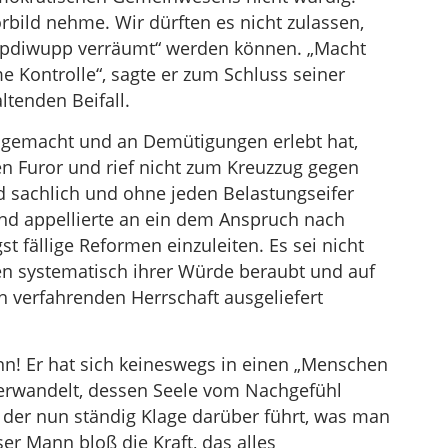
rbild nehme. Wir dürften es nicht zulassen,
pdiwupp verräumt“ werden können. „Macht
 Kontrolle“, sagte er zum Schluss seiner
ltenden Beifall.
hgemacht und an Demütigungen erlebt hat,
en Furor und rief nicht zum Kreuzzug gegen
nd sachlich und ohne jeden Belastungseifer
 und appellierte an ein dem Anspruch nach
 fällige Reformen einzuleiten. Es sei nicht
 systematisch ihrer Würde beraubt und auf
h verfahrenden Herrschaft ausgeliefert
n! Er hat sich keineswegs in einen „Menschen
verwandelt, dessen Seele vom Nachgefühl
nd der nun ständig Klage darüber führt, was man
r Mann bloß die Kraft, das alles