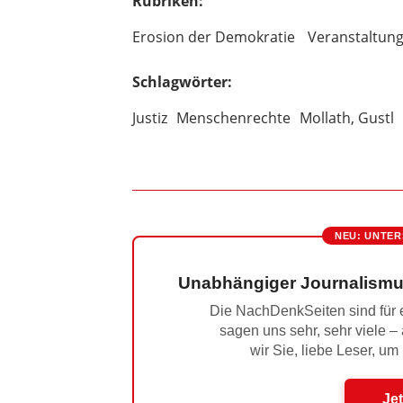
Rubriken:
Erosion der Demokratie
Veranstaltun
Schlagwörter:
Justiz
Menschenrechte
Mollath, Gustl
NEU: UNTER
Unabhängiger Journalismu
Die NachDenkSeiten sind für e
sagen uns sehr, sehr viele –
wir Sie, liebe Leser, um
Jet