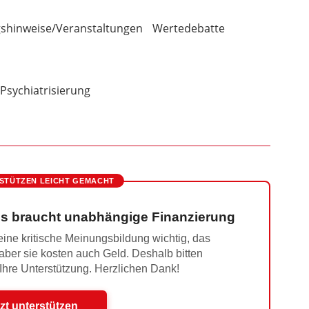
gshinweise/Veranstaltungen
Wertedebatte
Psychiatrisierung
STÜTZEN LEICHT GEMACHT
s braucht unabhängige Finanzierung
ine kritische Meinungsbildung wichtig, das
 aber sie kosten auch Geld. Deshalb bitten
 Ihre Unterstützung. Herzlichen Dank!
zt unterstützen