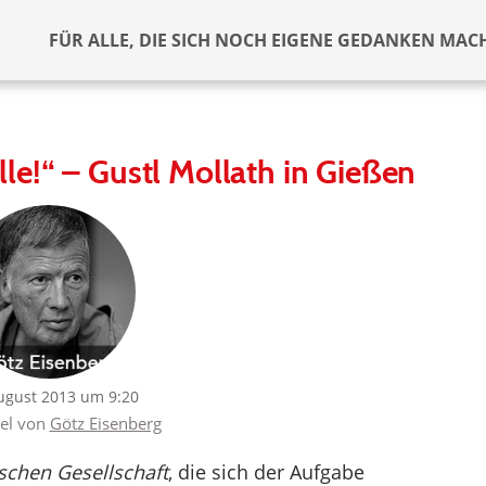
FÜR ALLE, DIE SICH NOCH EIGENE GEDANKEN MAC
le!“ – Gustl Mollath in Gießen
ugust 2013 um 9:20
kel von
Götz Eisenberg
chen Gesellschaft
, die sich der Aufgabe