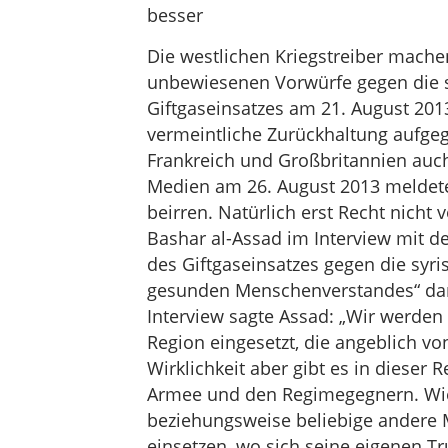
besser
Die westlichen Kriegstreiber machen
unbewiesenen Vorwürfe gegen die 
Giftgaseinsatzes am 21. August 201
vermeintliche Zurückhaltung aufgeg
Frankreich und Großbritannien auch
Medien am 26. August 2013 meldete
beirren. Natürlich erst Recht nich
Bashar al-Assad im Interview mit de
des Giftgaseinsatzes gegen die syr
gesunden Menschenverstandes“ dar.
Interview sagte Assad: „Wir werden
Region eingesetzt, die angeblich vo
Wirklichkeit aber gibt es in dieser 
Armee und den Regimegegnern. Wie
beziehungsweise beliebige andere 
einsetzen, wo sich seine eigenen T