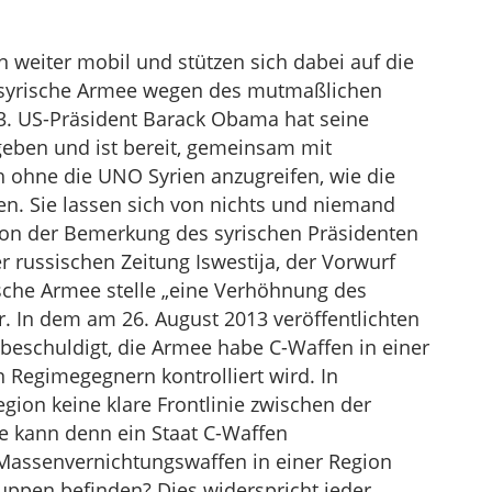
 weiter mobil und stützen sich dabei auf die
syrische Armee wegen des mutmaßlichen
3. US-Präsident Barack Obama hat seine
eben und ist bereit, gemeinsam mit
 ohne die UNO Syrien anzugreifen, wie die
n. Sie lassen sich von nichts und niemand
t von der Bemerkung des syrischen Präsidenten
r russischen Zeitung Iswestija, der Vorwurf
ische Armee stelle „eine Verhöhnung des
 In dem am 26. August 2013 veröffentlichten
 beschuldigt, die Armee habe C-Waffen in einer
n Regimegegnern kontrolliert wird. In
Region keine klare Frontlinie zwischen der
 kann denn ein Staat C-Waffen
Massenvernichtungswaffen in einer Region
ruppen befinden? Dies widerspricht jeder