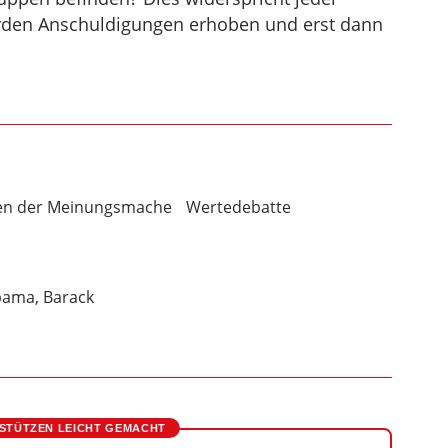
werden Anschuldigungen erhoben und erst dann
ien der Meinungsmache
Wertedebatte
ama, Barack
STÜTZEN LEICHT GEMACHT