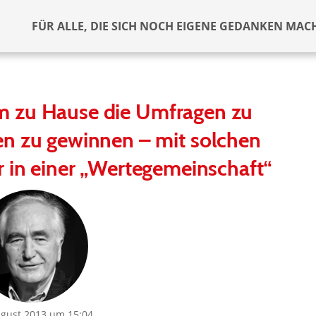
FÜR ALLE, DIE SICH NOCH EIGENE GEDANKEN MAC
um zu Hause die Umfragen zu
n zu gewinnen – mit solchen
r in einer „Wertegemeinschaft“
ugust 2013 um 15:04