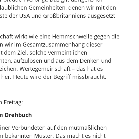
nglaublichen Gemeinheiten, denen wir mit den
ste der USA und Großbritanniens ausgesetzt
chaft wirkt wie eine Hemmschwelle gegen die
hen wir im Gesamtzusammenhang dieser
 dem Ziel, solche vermeintlichen
hten, aufzulösen und aus dem Denken und
eichen. Wertegemeinschaft – das hat es
 her. Heute wird der Begriff missbraucht.
 Freitag:
em Drehbuch
einer Verbündeten auf den mutmaßlichen
nem bekannten Muster. Das macht es nicht