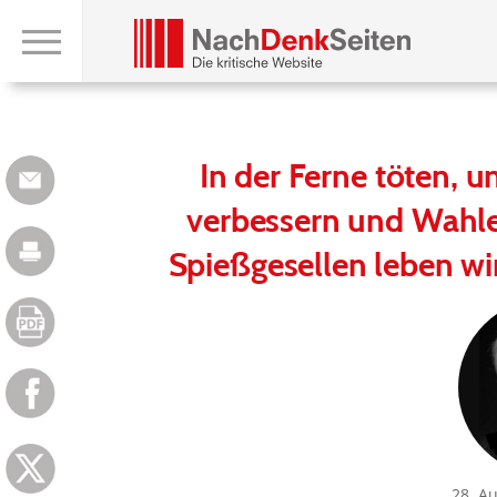
In der Ferne töten, 
verbessern und Wahle
Spießgesellen leben wi
28. A