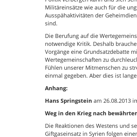
Militäreinsätze wie auch für die u
Ausspähaktivitäten der Geheimdien
sind.
Die Berufung auf die Wertegemeins
notwendige Kritik. Deshalb brauc
Vorgänge eine Grundsatzdebatte mit
Wertegemeinschaften zu durchleuc
Fühlen unserer Mitmenschen zu str
einmal gegeben. Aber dies ist lange
Anhang:
Hans Springstein
am 26.08.2013 im
Weg in den Krieg nach bewährt
Die Reaktionen des Westens und s
Giftgaseinsatz in Syrien folgen ei