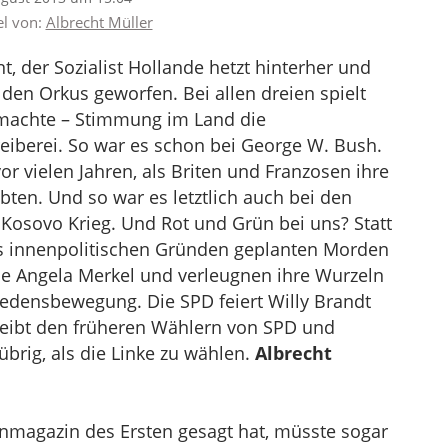
el von:
Albrecht Müller
der Sozialist Hollande hetzt hinterher und
den Orkus geworfen. Bei allen dreien spielt
gemachte – Stimmung im Land die
reiberei. So war es schon bei George W. Bush.
or vielen Jahren, als Briten und Franzosen ihre
ten. Und so war es letztlich auch bei den
osovo Krieg. Und Rot und Grün bei uns? Statt
us innenpolitischen Gründen geplanten Morden
wie Angela Merkel und verleugnen ihre Wurzeln
riedensbewegung. Die SPD feiert Willy Brandt
leibt den früheren Wählern von SPD und
übrig, als die Linke zu wählen.
Albrecht
magazin des Ersten gesagt hat, müsste sogar