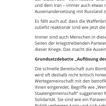
und dem Iran – immer auch etwas m
Auseinandersetzung mit Russland z
Es fällt auch auf, dass die Waffenb
zutiefst reaktionär sind wie jetzt d
Immer sind auch Menschen in diese
Seiten der kriegstreibenden Parteie
dieser Kriege. Das macht die Ausei
Grundsatzdebatte „Auflösung de
Die schnelle Bereitschaft zum Bom
wird oft deshalb nicht kritisch hinter
Wertegemeinschaft mit den betroffe
ihnen eingeredet. Begriffe wie „Wer
Staatengemeinschaft“ suggerieren 
Solidarität. Sie sind wie ein Paraven
Politik verbergen kann und sich sehr