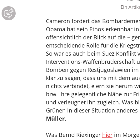
Ein Artik
Cameron fordert das Bombardement, 
Obama hat sein Ethos erkennbar in 
offensichtlich der Blick auf die – 
entscheidende Rolle für die Kriegst
So war es auch beim Suez Konflikt v
Interventions-Waffenbrüderschaft üb
Bomben gegen Restjugoslawien im K
klar zu sagen, dass uns mit dem a
nichts verbindet, eiern sie herum 
bzw. ihre gelegentliche Nähe zur F
und verleugnet ihn zugleich. Was b
Grünen in dieser Situation anderes 
Müller
.
Was Bernd Riexinger
hier
im Morgen