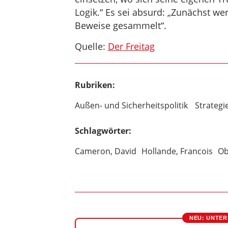
Logik.“ Es sei absurd: „Zunächst 
Beweise gesammelt“.
Quelle:
Der Freitag
Rubriken:
Außen- und Sicherheitspolitik
Strateg
Schlagwörter:
Cameron, David
Hollande, Francois
Ob
NEU: UNTER