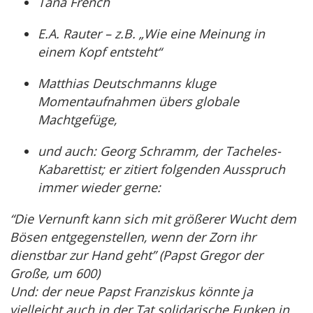
Tana French
E.A. Rauter – z.B. „Wie eine Meinung in
einem Kopf entsteht“
Matthias Deutschmanns kluge
Momentaufnahmen übers globale
Machtgefüge,
und auch: Georg Schramm, der Tacheles-
Kabarettist; er zitiert folgenden Ausspruch
immer wieder gerne:
“Die Vernunft kann sich mit größerer Wucht dem
Bösen entgegenstellen, wenn der Zorn ihr
dienstbar zur Hand geht” (Papst Gregor der
Große, um 600)
Und: der neue Papst Franziskus könnte ja
vielleicht auch in der Tat solidarische Funken in