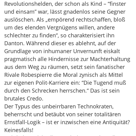
Revolutionshelden, der schon als Kind – “finster
und einsam” war, lässt gnadenlos seine Gegner
auslöschen. Als „empörend rechtschaffen, bloß
um des elenden Vergnügens willen, andere
schlechter zu finden“, so charakterisiert ihn
Danton. Während dieser es ablehnt, auf der
Grundlage von inhumaner Unvernunft eiskalt
pragmatisch alle Hindernisse zur Machterhaltung
aus dem Weg zu räumen, setzt sein fanatischer
Rivale Robespierre die Moral zynisch als Mittel
zur eigenen Polit-Karriere ein: “Die Tugend muß
durch den Schrecken herrschen.“ Das ist sein
brutales Credo.
Der Typus des unbeirrbaren Technokraten,
beherrscht und betäubt von seiner totalitären
Ernstfall-Logik – ist er inzwischen eine Antiquität?
Keinesfalls!