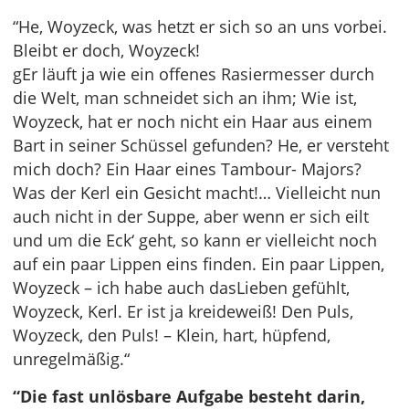
“He, Woyzeck, was hetzt er sich so an uns vorbei.
Bleibt er doch, Woyzeck!
gEr läuft ja wie ein offenes Rasiermesser durch
die Welt, man schneidet sich an ihm; Wie ist,
Woyzeck, hat er noch nicht ein Haar aus einem
Bart in seiner Schüssel gefunden? He, er versteht
mich doch? Ein Haar eines Tambour- Majors?
Was der Kerl ein Gesicht macht!… Vielleicht nun
auch nicht in der Suppe, aber wenn er sich eilt
und um die Eck‘ geht, so kann er vielleicht noch
auf ein paar Lippen eins finden. Ein paar Lippen,
Woyzeck – ich habe auch dasLieben gefühlt,
Woyzeck, Kerl. Er ist ja kreideweiß! Den Puls,
Woyzeck, den Puls! – Klein, hart, hüpfend,
unregelmäßig.“
“Die fast unlösbare Aufgabe besteht darin,