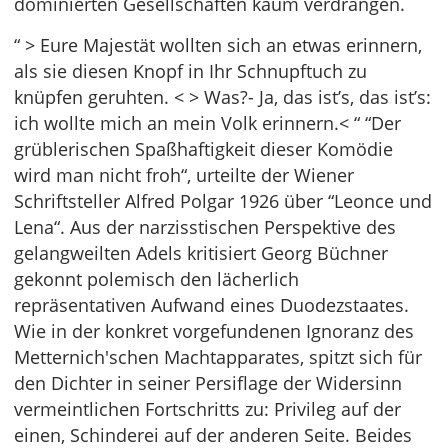
dominierten Gesellschaften kaum verdrängen.
“ > Eure Majestät wollten sich an etwas erinnern,
als sie diesen Knopf in Ihr Schnupftuch zu
knüpfen geruhten. < > Was?- Ja, das ist’s, das ist’s:
ich wollte mich an mein Volk erinnern.< “ “Der
grüblerischen Spaßhaftigkeit dieser Komödie
wird man nicht froh“, urteilte der Wiener
Schriftsteller Alfred Polgar 1926 über “Leonce und
Lena“. Aus der narzisstischen Perspektive des
gelangweilten Adels kritisiert Georg Büchner
gekonnt polemisch den lächerlich
repräsentativen Aufwand eines Duodezstaates.
Wie in der konkret vorgefundenen Ignoranz des
Metternich'schen Machtapparates, spitzt sich für
den Dichter in seiner Persiflage der Widersinn
vermeintlichen Fortschritts zu: Privileg auf der
einen, Schinderei auf der anderen Seite. Beides