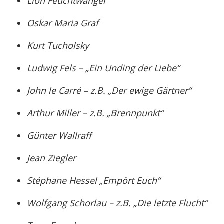
Lion Feuchtwanger
Oskar Maria Graf
Kurt Tucholsky
Ludwig Fels – „Ein Unding der Liebe“
John le Carré – z.B. „Der ewige Gärtner“
Arthur Miller – z.B. „Brennpunkt“
Günter Wallraff
Jean Ziegler
Stéphane Hessel „Empört Euch“
Wolfgang Schorlau – z.B. „Die letzte Flucht“