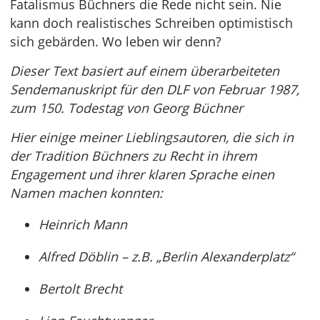
Fatalismus Büchners die Rede nicht sein. Nie
kann doch realistisches Schreiben optimistisch
sich gebärden. Wo leben wir denn?
Dieser Text basiert auf einem überarbeiteten
Sendemanuskript für den DLF von Februar 1987,
zum 150. Todestag von Georg Büchner
Hier einige meiner Lieblingsautoren, die sich in
der Tradition Büchners zu Recht in ihrem
Engagement und ihrer klaren Sprache einen
Namen machen konnten:
Heinrich Mann
Alfred Döblin – z.B. „Berlin Alexanderplatz“
Bertolt Brecht