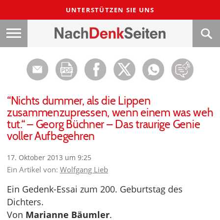
UNTERSTÜTZEN SIE UNS
“Nichts dummer, als die Lippen
zusammenzupressen, wenn einem was weh
tut.“ – Georg Büchner – Das traurige Genie
voller Aufbegehren
17. Oktober 2013 um 9:25
Ein Artikel von:
Wolfgang Lieb
Ein Gedenk-Essai zum 200. Geburtstag des
Dichters.
Von
Marianne Bäumler
.