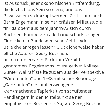
ist Ausdruck jener ökonomischen Entfremdung,
die letztlich das Sein so elend, und das
Bewusstsein so korrupt werden lässt. Hatte auch
Bernt Engelmann in seiner präzisen Milieustudie
“Ihr da oben“ aus dem Jahr 1973 sich durch
Büchners Komödie zu allerhand scharfsichtigen
Einblicken in Bundesdeutsche Geld – Adel -
Bereiche anregen lassen? Glücklicherweise haben
etliche Autoren Georg Büchners
unkorrumpierbaren Blick zum Vorbild
genommen. Engelmanns investigativer Kollege
Günter Wallraff stellte zudem aus der Perspektive
“Wir da unten“ und 1988 mit seiner Reportage
„Ganz unten“ die fatal erzwungene
krankmachende Tapferkeit von schuftenden
Handlangern in den Mittelpunkt seiner
empathischen Recherche. So, wie Georg Büchner