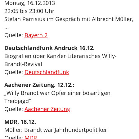
Montag, 16.12.2013
22:05 bis 23:00 Uhr
Stefan Parrisius im Gespräch mit Albrecht Müller,
…
Quelle:
Bayern 2
Deutschlandfunk Andruck 16.12.
Biografien über Kanzler Literarisches Willy-
Brandt-Revival
Quelle:
Deutschlandfunk
Aachener Zeitung. 12.12.:
„Willy Brandt war Opfer einer bösartigen
Treibjagd“
Quelle:
Aachener Zeitung
MDR, 18.12.
Müller: Brandt war Jahrhundertpolitiker
Quelle:
MDR