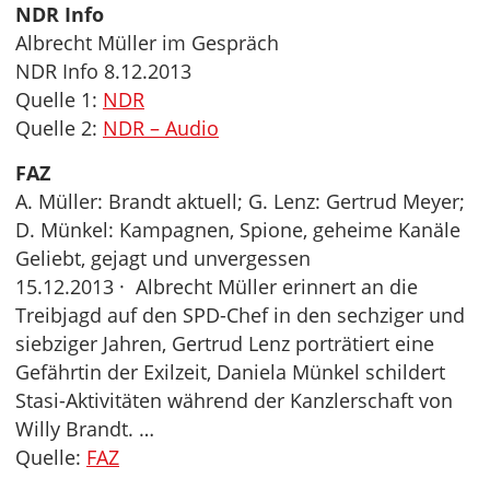
NDR Info
Albrecht Müller im Gespräch
NDR Info 8.12.2013
Quelle 1:
NDR
Quelle 2:
NDR – Audio
FAZ
A. Müller: Brandt aktuell; G. Lenz: Gertrud Meyer;
D. Münkel: Kampagnen, Spione, geheime Kanäle
Geliebt, gejagt und unvergessen
15.12.2013 · Albrecht Müller erinnert an die
Treibjagd auf den SPD-Chef in den sechziger und
siebziger Jahren, Gertrud Lenz porträtiert eine
Gefährtin der Exilzeit, Daniela Münkel schildert
Stasi-Aktivitäten während der Kanzlerschaft von
Willy Brandt. …
Quelle:
FAZ