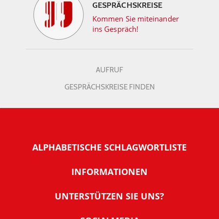
GESPRÄCHSKREISE
Kommen Sie miteinander
ins Gespräch!
AUFRUF
GESPRÄCHSKREISE FINDEN
ALPHABETISCHE SCHLAGWORTLISTE
INFORMATIONEN
Warum NachDenkSeiten
UNTERSTÜTZEN SIE UNS?
Wer steckt dahinter
Der Förderverein: IQM