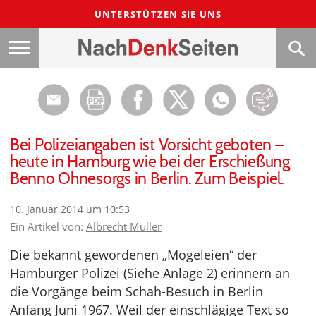
UNTERSTÜTZEN SIE UNS
Bei Polizeiangaben ist Vorsicht geboten –
heute in Hamburg wie bei der Erschießung
Benno Ohnesorgs in Berlin. Zum Beispiel.
10. Januar 2014 um 10:53
Ein Artikel von:
Albrecht Müller
Die bekannt gewordenen „Mogeleien“ der
Hamburger Polizei (Siehe Anlage 2) erinnern an
die Vorgänge beim Schah-Besuch in Berlin
Anfang Juni 1967. Weil der einschlägige Text so