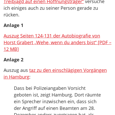
Treibjagd auf einen Hoffnungsträger“
versuche
ich einiges auch zu seiner Person gerade zu
rücken.
Anlage 1
Auszug Seiten 124-131 der Autobiografie von
Horst Grabert „Wehe, wenn du anders bist“ [PDF –
12 MB]
Anlage 2
Auszug aus
taz zu den einschlägigen Vorgängen
in Hamburg
:
Dass bei Polizeiangaben Vorsicht
geboten ist, zeigt Hamburg. Dort räumte
ein Sprecher inzwischen ein, dass sich
der Angriff auf einen Beamten am 28.
Dezember anders zugetragen hat, als