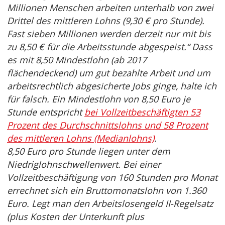
Millionen Menschen arbeiten unterhalb von zwei
Drittel des mittleren Lohns (9,30 € pro Stunde).
Fast sieben Millionen werden derzeit nur mit bis
zu 8,50 € für die Arbeitsstunde abgespeist.“ Dass
es mit 8,50 Mindestlohn (ab 2017
flächendeckend) um gut bezahlte Arbeit und um
arbeitsrechtlich abgesicherte Jobs ginge, halte ich
für falsch. Ein Mindestlohn von 8,50 Euro je
Stunde entspricht
bei Vollzeitbeschäftigten 53
Prozent des Durchschnittslohns und 58 Prozent
des mittleren Lohns (Medianlohns)
.
8,50 Euro pro Stunde liegen unter dem
Niedriglohnschwellenwert. Bei einer
Vollzeitbeschäftigung von 160 Stunden pro Monat
errechnet sich ein Bruttomonatslohn von 1.360
Euro. Legt man den Arbeitslosengeld II-Regelsatz
(plus Kosten der Unterkunft plus