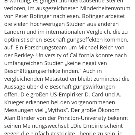
Erwartung, es gingen „hunderttausende Stellen“
verloren, im ausgezeichneten Minderheitenvotum
von Peter Bofinger nachlesen. Bofinger arbeitet
die vielen hochwertigen Studien aus anderen
Ländern und im internationalen Vergleich, die zu
optimistischen Beschäftigungseffekten kommen,
auf. Ein Forschungsteam um Michael Reich von
der Berkley- University of California konnte nach
umfangreichen Studien „keine negativen
Beschäftigungseffekte finden.“ Auch in
vergleichenden Metastudien bleibt zumindest die
Aussage über die Beschäftigungswirkungen
offen. Die großen US-Empiriker D. Card und A.
Krueger erkennen bei den vorgenommenen
Messungen viel „Mythos“. Der große Ökonom
Alan Blinder von der Princton-University bekennt
seinen Meinungswechsel: „Die Empirie scheint
gegen die einfach gestrickte Theorie zu sein, in