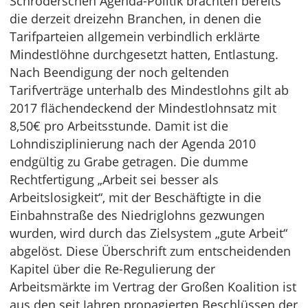
Schröderschen Agenda-Politik brachten bereits
die derzeit dreizehn Branchen, in denen die
Tarifparteien allgemein verbindlich erklärte
Mindestlöhne durchgesetzt hatten, Entlastung.
Nach Beendigung der noch geltenden
Tarifverträge unterhalb des Mindestlohns gilt ab
2017 flächendeckend der Mindestlohnsatz mit
8,50€ pro Arbeitsstunde. Damit ist die
Lohndisziplinierung nach der Agenda 2010
endgültig zu Grabe getragen. Die dumme
Rechtfertigung „Arbeit sei besser als
Arbeitslosigkeit“, mit der Beschäftigte in die
Einbahnstraße des Niedriglohns gezwungen
wurden, wird durch das Zielsystem „gute Arbeit“
abgelöst. Diese Überschrift zum entscheidenden
Kapitel über die Re-Regulierung der
Arbeitsmärkte im Vertrag der Großen Koalition ist
aus den seit Jahren propagierten Beschlüssen der