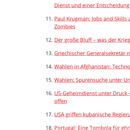
Dienst und einer Entscheidung
Paul Krugman: Jobs and Skills 
Zombies
Der große Bluff – was der Krie
Griechischer Generalsekretär 
Wahlen in Afghanistan: Techn
Wahlen: Spurensuche unter U
US-Geheimdienst unter Druck –
offen
USA griffen kubanische Regier
Portugal: Eine Tombola für ehr