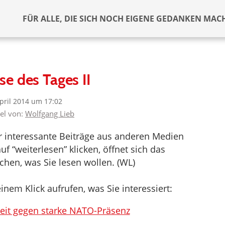
FÜR ALLE, DIE SICH NOCH EIGENE GEDANKEN MAC
se des Tages II
April 2014 um 17:02
kel von:
Wolfgang Lieb
er interessante Beiträge aus anderen Medien
f “weiterlesen” klicken, öffnet sich das
hen, was Sie lesen wollen. (WL)
inem Klick aufrufen, was Sie interessiert:
it gegen starke NATO-Präsenz