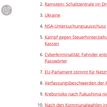
Ramstein: Schaltzentrale im D
Ukraine
NSA-Untersuchungsausschuss
Kampf gegen Steuerhinterziehu
Kassen
Cyberkriminalität: Fahnder ent
Passwörter
EU-Parlament stimmt für Netzn
Verfassungsbeschwerden der A
Krebsrisiko nach Fukushima ni
Nach den Kommunalwahlen in Fr