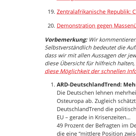
Zentralafrikanische Republik:
Demonstration gegen Massenüb
Vorbemerkung:
Wir kommentieren, 
Selbstverständlich bedeutet die Auf
dass wir mit allen Aussagen der jew
diese Übersicht für hilfreich halten,
diese Möglichkeit der schnellen Inf
ARD-DeutschlandTrend: Mehr
Die Deutschen lehnen mehrheit
Osteuropa ab. Zugleich schätz
DeutschlandTrend die politisc
EU – gerade in Krisenzeiten…
49 Prozent der Befragten im D
die eine “mittlere Position z