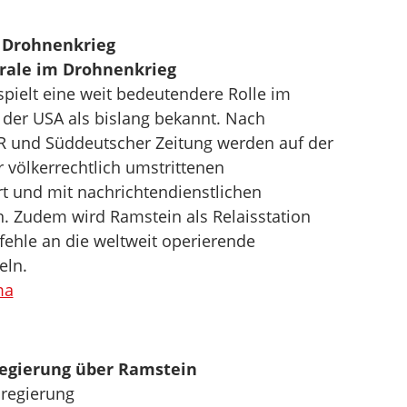
m Drohnenkrieg
trale im Drohnenkrieg
spielt eine weit bedeutendere Rolle im
der USA als bislang bekannt. Nach
 und Süddeutscher Zeitung werden auf der
er völkerrechtlich umstrittenen
t und mit nachrichtendienstlichen
. Zudem wird Ramstein als Relaisstation
ehle an die weltweit operierende
eln.
ma
egierung über Ramstein
regierung