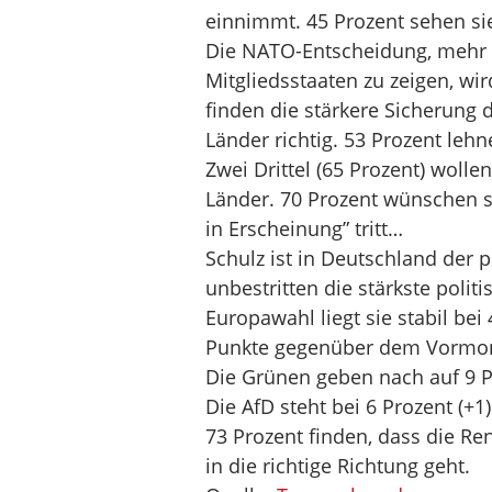
einnimmt. 45 Prozent sehen sie
Die NATO-Entscheidung, mehr m
Mitgliedsstaaten zu zeigen, wi
finden die stärkere Sicherung
Länder richtig. 53 Prozent le
Zwei Drittel (65 Prozent) woll
Länder. 70 Prozent wünschen si
in Erscheinung” tritt…
Schulz ist in Deutschland der p
unbestritten die stärkste politi
Europawahl liegt sie stabil bei
Punkte gegenüber dem Vormonat
Die Grünen geben nach auf 9 Proz
Die AfD steht bei 6 Prozent (+1)
73 Prozent finden, dass die Re
in die richtige Richtung geht.