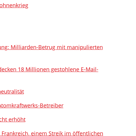
rohnenkrieg
ng: Milliarden-Betrug mit manipulierten
decken 18 Millionen gestohlene E-Mail-
eutralität
tomkraftwerks-Betreiber
cht erhöht
ankreich, einem Streik im öffentlichen