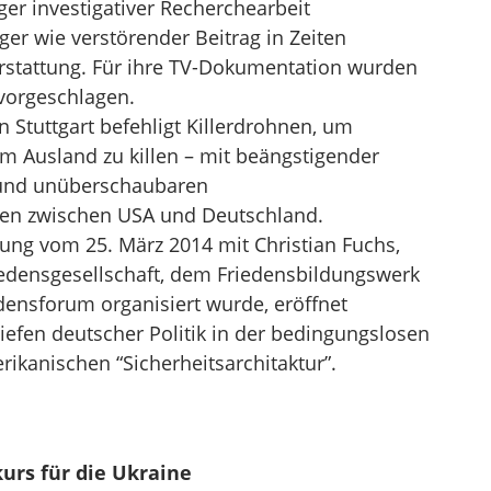
er investigativer Recherchearbeit
er wie verstörender Beitrag in Zeiten
rstattung. Für ihre TV-Dokumentation wurden
vorgeschlagen.
Stuttgart befehligt Killerdrohnen, um
m Ausland zu killen – mit beängstigender
 und unüberschaubaren
en zwischen USA und Deutschland.
sung vom 25. März 2014 mit Christian Fuchs,
iedensgesellschaft, dem Friedensbildungswerk
ensforum organisiert wurde, eröffnet
efen deutscher Politik in der bedingungslosen
ikanischen “Sicherheitsarchitaktur”.
kurs für die Ukraine