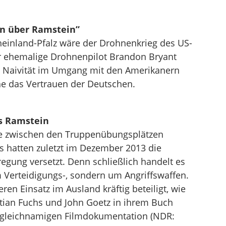
en über Ramstein”
einland-Pfalz wäre der Drohnenkrieg des US-
er ehemalige Drohnenpilot Brandon Bryant
g Naivität im Umgang mit den Amerikanern
he das Vertrauen der Deutschen.
s Ramstein
e zwischen den Truppenübungsplätzen
 hatten zuletzt im Dezember 2013 die
egung versetzt. Denn schließlich handelt es
 Verteidigungs-, sondern um Angriffswaffen.
ren Einsatz im Ausland kräftig beteiligt, wie
istian Fuchs und John Goetz in ihrem Buch
 gleichnamigen Filmdokumentation (NDR: