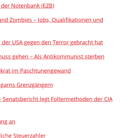
 der Notenbank (EZB)
and Zombies – Jobs, Qualifikationen und
g der USA gegen den Terror gebracht hat
muss gehen – Als Antikommunist sterben
okrat im Paschtunengewand
ngarns Grenzgängern
 Senatsbericht legt Foltermethoden der CIA
ung an
liche Steuerzahler