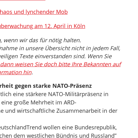
 Chaos und lynchender Mob
erwachung am 12. April in Köln
wenn wir das für nötig halten.
nahme in unsere Übersicht nicht in jedem Fall,
eiligen Texte einverstanden sind. Wenn Sie
dann weisen Sie doch bitte Ihre Bekannten auf
ormation hin
.
heit gegen starke NATO-Präsenz
lich eine stärkere NATO-Militärpräsenz in
t eine große Mehrheit im ARD-
he und wirtschaftliche Zusammenarbeit in der
eutschlandTrend wollen eine Bundesrepublik,
wischen dem westlichen Bündnis und Russland”