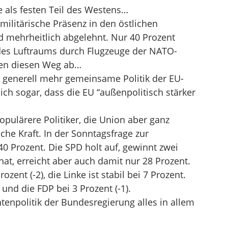
 als festen Teil des Westens…
ilitärische Präsenz in den östlichen
rd mehrheitlich abgelehnt. Nur 40 Prozent
 des Luftraums durch Flugzeuge der NATO-
hnen diesen Weg ab…
en generell mehr gemeinsame Politik der EU-
ch sogar, dass die EU “außenpolitisch stärker
opulärere Politiker, die Union aber ganz
sche Kraft. In der Sonntagsfrage zur
 40 Prozent. Die SPD holt auf, gewinnt zwei
, erreicht aber auch damit nur 28 Prozent.
ent (-2), die Linke ist stabil bei 7 Prozent.
 und die FDP bei 3 Prozent (-1).
ntenpolitik der Bundesregierung alles in allem