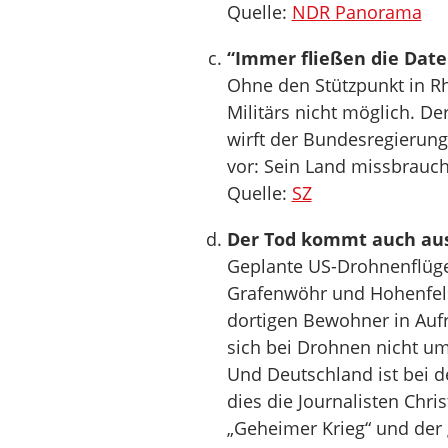
Quelle:
NDR Panorama
“Immer fließen die Dat
Ohne den Stützpunkt in Rh
Militärs nicht möglich. D
wirft der Bundesregierun
vor: Sein Land missbrauc
Quelle:
SZ
Der Tod kommt auch au
Geplante US-Drohnenflüg
Grafenwöhr und Hohenfels
dortigen Bewohner in Aufr
sich bei Drohnen nicht um
Und Deutschland ist bei de
dies die Journalisten Chr
„Geheimer Krieg“ und der