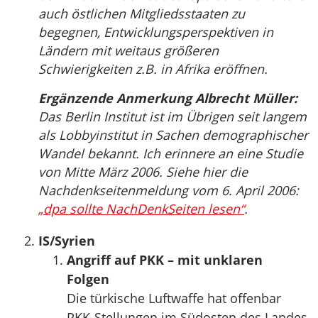
auch östlichen Mitgliedsstaaten zu
begegnen, Entwicklungsperspektiven in
Ländern mit weitaus größeren
Schwierigkeiten z.B. in Afrika eröffnen.
Ergänzende Anmerkung Albrecht Müller:
Das Berlin Institut ist im Übrigen seit langem
als Lobbyinstitut in Sachen demographischer
Wandel bekannt. Ich erinnere an eine Studie
von Mitte März 2006. Siehe hier die
Nachdenkseitenmeldung vom 6. April 2006:
„dpa sollte NachDenkSeiten lesen“
.
IS/Syrien
Angriff auf PKK – mit unklaren
Folgen
Die türkische Luftwaffe hat offenbar
PKK-Stellungen im Südosten des Landes