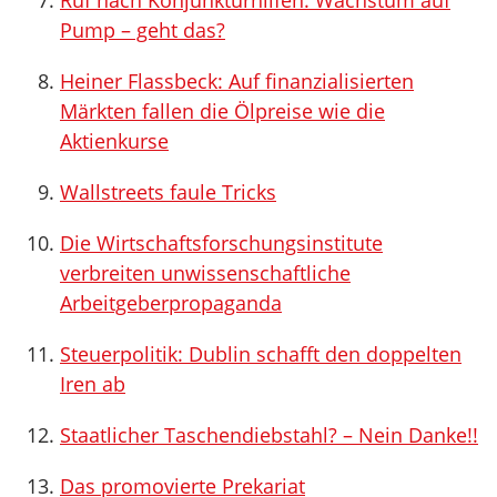
Ruf nach Konjunkturhilfen: Wachstum auf
Pump – geht das?
Heiner Flassbeck: Auf finanzialisierten
Märkten fallen die Ölpreise wie die
Aktienkurse
Wallstreets faule Tricks
Die Wirtschaftsforschungsinstitute
verbreiten unwissenschaftliche
Arbeitgeberpropaganda
Steuerpolitik: Dublin schafft den doppelten
Iren ab
Staatlicher Taschendiebstahl? – Nein Danke!!
Das promovierte Prekariat