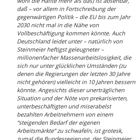
wohl die Hälfte mehr als das) ist absehbar,
daß – vor allem in Fortschreibung der
gegenwärtigen Politik – die EU bis zum Jahr
2030 nicht mal in die Nähe von
Vollbeschäftigung kommen könnte. Auch
Deutschland leidet unter – natürlich von
Steinmeier heftigst geleugneter –
millionenfacher Massenarbeitslosigkeit, die
sich nur unter glücklichen Umständen (zu
denen die Regierungen der letzten 30 Jahre
nicht gehören) vielleicht in 10 Jahren bessern
könnte. Angesichts dieser unerträglichen
Situation und der Nöte von prekarisierten,
unterbeschäftigten und miserabelst
bezahlten Arbeitnehmern von einem
“steigenden Bedarf der eigenen
Arbeitsmärkte” zu schwafeln, ist grotesk,
zumal die Bundesregierung, der Steinmeier