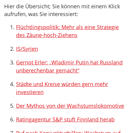
Hier die Übersicht; Sie können mit einem Klick
aufrufen, was Sie interessiert:
Flüchtlingspolitik: Mehr als eine Strategie
des Zäune-hoch-Ziehens
IS/Syrien
Gernot Erler: „Wladimir Putin hat Russland
unberechenbar gemacht“
Städte und Kreise würden gern mehr
investieren
Der Mythos von der Wachstumslokomotive
Ratingagentur S&P stuft Finnland herab