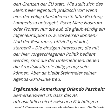
den Grenzen der EU statt. Wie stellt sich das
Steinmeier eigentlich praktisch vor: wenn
eins der völlig überladenen Schiffe Richtung
Lampedusa untergeht, fischt Mare Nostrum
oder Frontex nur die auf, die glaubwürdig ein
Ingenieurdiplom o. ä. vorweisen können?
Und der Rest muss, offiziell geduldet,
sterben? – Die einzigen Interessen, die mit
der hier vorgeschlagenen Politik bedient
werden, sind die der Unternehmen, denen
die Arbeitskräfte nie billig genug sein
können. Aber da bleibt Steinmeier seiner
Agenda-2010-Linie treu.
Ergänzende Anmerkung Orlando Pascheit:
Bemerkenswert ist, dass das AA
offensichtlich nicht zwischen Flüchtlingen
und Migranten unterscheiden kann. Politisch