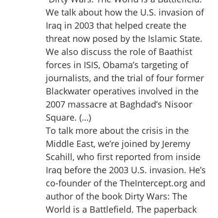
We talk about how the U.S. invasion of
Iraq in 2003 that helped create the
threat now posed by the Islamic State.
We also discuss the role of Baathist
forces in ISIS, Obama’s targeting of
journalists, and the trial of four former
Blackwater operatives involved in the
2007 massacre at Baghdad’s Nisoor
Square. (…)
To talk more about the crisis in the
Middle East, we’re joined by Jeremy
Scahill, who first reported from inside
Iraq before the 2003 U.S. invasion. He’s
co-founder of the TheIntercept.org and
author of the book Dirty Wars: The
World is a Battlefield. The paperback