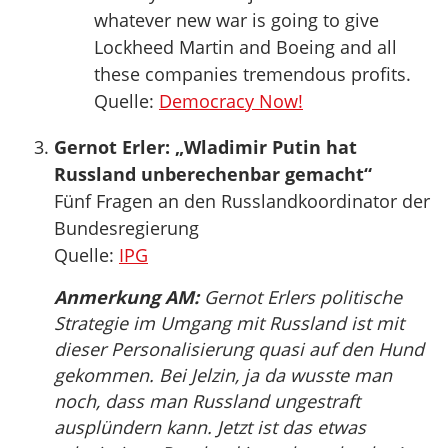
whatever new war is going to give
Lockheed Martin and Boeing and all
these companies tremendous profits.
Quelle:
Democracy Now!
Gernot Erler: „Wladimir Putin hat
Russland unberechenbar gemacht“
Fünf Fragen an den Russlandkoordinator der
Bundesregierung
Quelle:
IPG
Anmerkung AM:
Gernot Erlers politische
Strategie im Umgang mit Russland ist mit
dieser Personalisierung quasi auf den Hund
gekommen. Bei Jelzin, ja da wusste man
noch, dass man Russland ungestraft
ausplündern kann. Jetzt ist das etwas