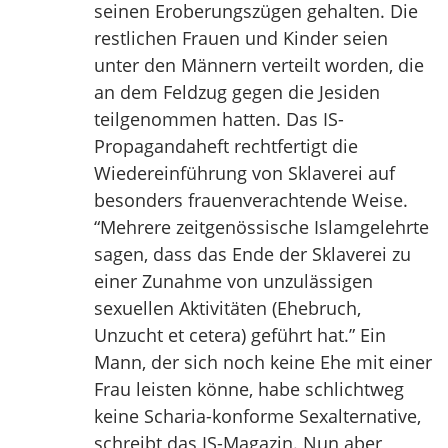
seinen Eroberungszügen gehalten. Die
restlichen Frauen und Kinder seien
unter den Männern verteilt worden, die
an dem Feldzug gegen die Jesiden
teilgenommen hatten. Das IS-
Propagandaheft rechtfertigt die
Wiedereinführung von Sklaverei auf
besonders frauenverachtende Weise.
“Mehrere zeitgenössische Islamgelehrte
sagen, dass das Ende der Sklaverei zu
einer Zunahme von unzulässigen
sexuellen Aktivitäten (Ehebruch,
Unzucht et cetera) geführt hat.” Ein
Mann, der sich noch keine Ehe mit einer
Frau leisten könne, habe schlichtweg
keine Scharia-konforme Sexalternative,
schreibt das IS-Magazin. Nun aber