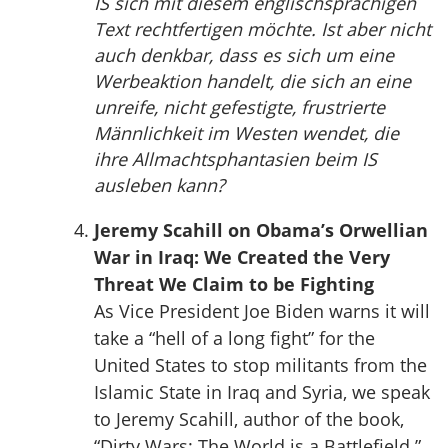
IS sich mit diesem englischsprachigen
Text rechtfertigen möchte. Ist aber nicht
auch denkbar, dass es sich um eine
Werbeaktion handelt, die sich an eine
unreife, nicht gefestigte, frustrierte
Männlichkeit im Westen wendet, die
ihre Allmachtsphantasien beim IS
ausleben kann?
Jeremy Scahill on Obama’s Orwellian
War in Iraq: We Created the Very
Threat We Claim to be Fighting
As Vice President Joe Biden warns it will
take a “hell of a long fight” for the
United States to stop militants from the
Islamic State in Iraq and Syria, we speak
to Jeremy Scahill, author of the book,
“Dirty Wars: The World is a Battlefield.”