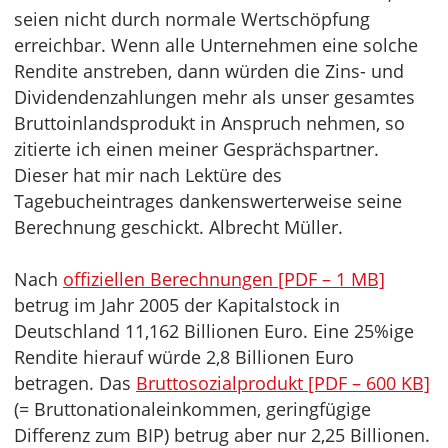
seien nicht durch normale Wertschöpfung
erreichbar. Wenn alle Unternehmen eine solche
Rendite anstreben, dann würden die Zins- und
Dividendenzahlungen mehr als unser gesamtes
Bruttoinlandsprodukt in Anspruch nehmen, so
zitierte ich einen meiner Gesprächspartner.
Dieser hat mir nach Lektüre des
Tagebucheintrages dankenswerterweise seine
Berechnung geschickt. Albrecht Müller.
Nach
offiziellen Berechnungen [PDF – 1 MB]
betrug im Jahr 2005 der Kapitalstock in
Deutschland 11,162 Billionen Euro. Eine 25%ige
Rendite hierauf würde 2,8 Billionen Euro
betragen. Das
Bruttosozialprodukt [PDF – 600 KB]
(= Bruttonationaleinkommen, geringfügige
Differenz zum BIP) betrug aber nur 2,25 Billionen.