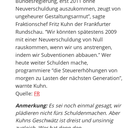
Bundesregierung, erst 2011 ohne
Neuverschuldung auszukommen, zeugt von
ungeheurer Gestaltungsarmut”, sagte
Fraktionschef Fritz Kuhn der Frankfurter
Rundschau. “Wir könnten spätestens 2009
mit einer Neuverschuldung von Null
rauskommen, wenn wir uns anstrengen,
indem wir Subventionen abbauen.” Wer
heute weiter Schulden mache,
programmiere “die Steuererhöhungen von
morgen zu Lasten der nächsten Generation”,
warnte Kuhn.
Quelle:
FR
Anmerkung:
Es sei noch einmal gesagt, wir
plädieren nicht fürs Schuldenmachen. Aber
Kuhns Geschwätz ist dreist und unsinnig
zugleich. Wer hat denn den