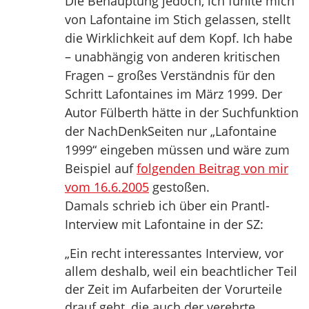
Die Behauptung jedoch, ich fühlte mich
von Lafontaine im Stich gelassen, stellt
die Wirklichkeit auf dem Kopf. Ich habe
– unabhängig von anderen kritischen
Fragen – großes Verständnis für den
Schritt Lafontaines im März 1999. Der
Autor Fülberth hätte in der Suchfunktion
der NachDenkSeiten nur „Lafontaine
1999“ eingeben müssen und wäre zum
Beispiel auf
folgenden Beitrag von mir
vom 16.6.2005
gestoßen.
Damals schrieb ich über ein Prantl-
Interview mit Lafontaine in der SZ:
„Ein recht interessantes Interview, vor
allem deshalb, weil ein beachtlicher Teil
der Zeit im Aufarbeiten der Vorurteile
drauf geht, die auch der verehrte