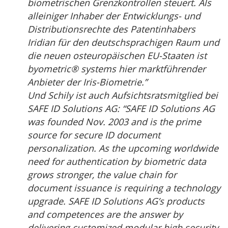
biometrischen Grenzkontrollen steuert. Als
alleiniger Inhaber der Entwicklungs- und
Distributionsrechte des Patentinhabers
Iridian für den deutschsprachigen Raum und
die neuen osteuropäischen EU-Staaten ist
byometric® systems hier marktführender
Anbieter der Iris-Biometrie.”
Und Schily ist auch Aufsichtsratsmitglied bei
SAFE ID Solutions AG: “SAFE ID Solutions AG
was founded Nov. 2003 and is the prime
source for secure ID document
personalization. As the upcoming worldwide
need for authentication by biometric data
grows stronger, the value chain for
document issuance is requiring a technology
upgrade. SAFE ID Solutions AG’s products
and competences are the answer by
delivering customized modular high security