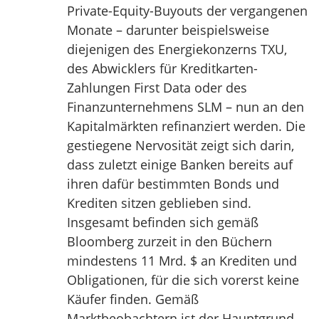
Private-Equity-Buyouts der vergangenen
Monate – darunter beispielsweise
diejenigen des Energiekonzerns TXU,
des Abwicklers für Kreditkarten-
Zahlungen First Data oder des
Finanzunternehmens SLM – nun an den
Kapitalmärkten refinanziert werden. Die
gestiegene Nervosität zeigt sich darin,
dass zuletzt einige Banken bereits auf
ihren dafür bestimmten Bonds und
Krediten sitzen geblieben sind.
Insgesamt befinden sich gemäß
Bloomberg zurzeit in den Büchern
mindestens 11 Mrd. $ an Krediten und
Obligationen, für die sich vorerst keine
Käufer finden. Gemäß
Marktbeobachtern ist der Hauptgrund