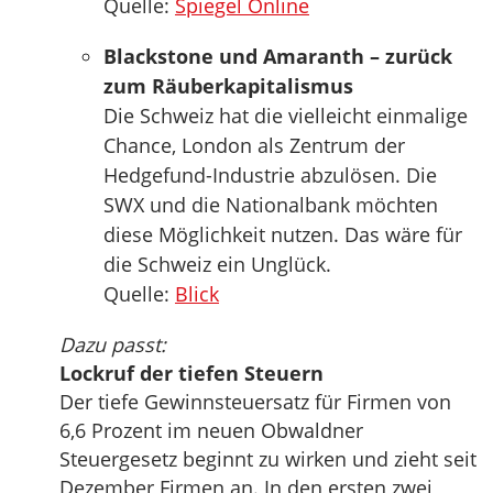
Quelle:
Spiegel Online
Blackstone und Amaranth – zurück
zum Räuberkapitalismus
Die Schweiz hat die vielleicht einmalige
Chance, London als Zentrum der
Hedgefund-Industrie abzulösen. Die
SWX und die Nationalbank möchten
diese Möglichkeit nutzen. Das wäre für
die Schweiz ein Unglück.
Quelle:
Blick
Dazu passt:
Lockruf der tiefen Steuern
Der tiefe Gewinnsteuersatz für Firmen von
6,6 Prozent im neuen Obwaldner
Steuergesetz beginnt zu wirken und zieht seit
Dezember Firmen an. In den ersten zwei