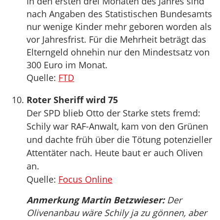
In den ersten drei Monaten des Jahres sind
nach Angaben des Statistischen Bundesamts
nur wenige Kinder mehr geboren worden als
vor Jahresfrist. Für die Mehrheit beträgt das
Elterngeld ohnehin nur den Mindestsatz von
300 Euro im Monat.
Quelle:
FTD
Roter Sheriff wird 75
Der SPD blieb Otto der Starke stets fremd:
Schily war RAF-Anwalt, kam von den Grünen
und dachte früh über die Tötung potenzieller
Attentäter nach. Heute baut er auch Oliven
an.
Quelle:
Focus Online
Anmerkung Martin Betzwieser:
Der
Olivenanbau wäre Schily ja zu gönnen, aber