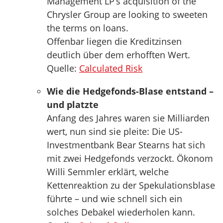
Management LP’s acquisition of the
Chrysler Group are looking to sweeten
the terms on loans.
Offenbar liegen die Kreditzinsen
deutlich über dem erhofften Wert.
Quelle:
Calculated Risk
Wie die Hedgefonds-Blase entstand –
und platzte
Anfang des Jahres waren sie Milliarden
wert, nun sind sie pleite: Die US-
Investmentbank Bear Stearns hat sich
mit zwei Hedgefonds verzockt. Ökonom
Willi Semmler erklärt, welche
Kettenreaktion zu der Spekulationsblase
führte – und wie schnell sich ein
solches Debakel wiederholen kann.