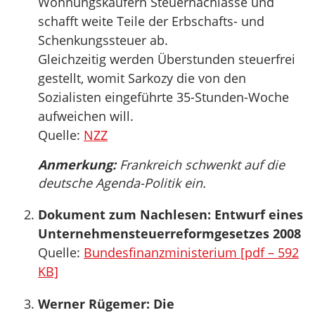
Wohnungskäufern Steuernachlässe und
schafft weite Teile der Erbschafts- und
Schenkungssteuer ab.
Gleichzeitig werden Überstunden steuerfrei
gestellt, womit Sarkozy die von den
Sozialisten eingeführte 35-Stunden-Woche
aufweichen will.
Quelle:
NZZ
Anmerkung:
Frankreich schwenkt auf die
deutsche Agenda-Politik ein.
Dokument zum Nachlesen: Entwurf eines
Unternehmensteuerreformgesetzes 2008
Quelle:
Bundesfinanzministerium [pdf – 592
KB]
Werner Rügemer: Die