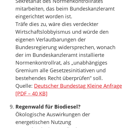
Sekretariat des Normenkontrollrates
mitarbeiten, das beim Bundeskanzleramt
eingerichtet worden ist.
Träfe dies zu, wäre dies verdeckter
Wirtschaftslobbyismus und würde den
eigenen Verlautbarungen der
Bundesregierung widersprechen, wonach
der im Bundeskanzleramt installierte
Normenkontrollrat, als „unabhängiges
Gremium alle Gesetzesinitiativen und
bestehendes Recht überprüfen“ soll.
Quelle:
Deutscher Bundestag Kleine Anfrage
[PDF – 40 KB]
Regenwald für Biodiesel?
Ökologische Auswirkungen der
energetischen Nutzung