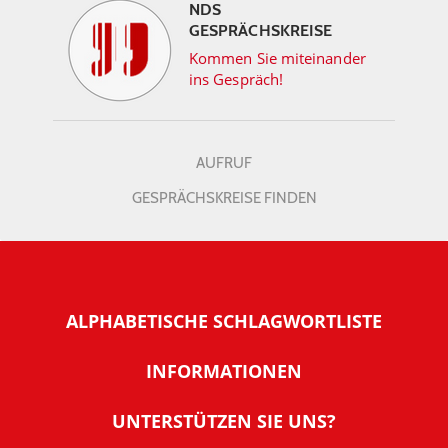
NDS
GESPRÄCHSKREISE
Kommen Sie miteinander
ins Gespräch!
AUFRUF
GESPRÄCHSKREISE FINDEN
ALPHABETISCHE SCHLAGWORTLISTE
INFORMATIONEN
Warum NachDenkSeiten
UNTERSTÜTZEN SIE UNS?
Wer steckt dahinter