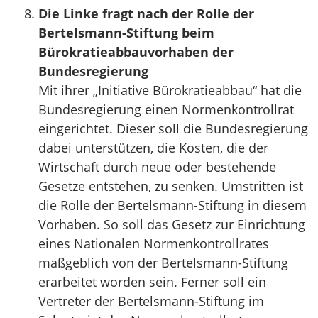
Die Linke fragt nach der Rolle der
Bertelsmann-Stiftung beim
Bürokratieabbauvorhaben der
Bundesregierung
Mit ihrer „Initiative Bürokratieabbau“ hat die
Bundesregierung einen Normenkontrollrat
eingerichtet. Dieser soll die Bundesregierung
dabei unterstützen, die Kosten, die der
Wirtschaft durch neue oder bestehende
Gesetze entstehen, zu senken. Umstritten ist
die Rolle der Bertelsmann-Stiftung in diesem
Vorhaben. So soll das Gesetz zur Einrichtung
eines Nationalen Normenkontrollrates
maßgeblich von der Bertelsmann-Stiftung
erarbeitet worden sein. Ferner soll ein
Vertreter der Bertelsmann-Stiftung im