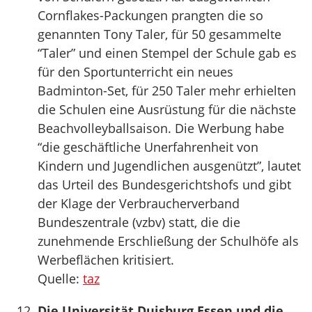
Cornflakes-Packungen prangten die so
genannten Tony Taler, für 50 gesammelte
“Taler” und einen Stempel der Schule gab es
für den Sportunterricht ein neues
Badminton-Set, für 250 Taler mehr erhielten
die Schulen eine Ausrüstung für die nächste
Beachvolleyballsaison. Die Werbung habe
“die geschäftliche Unerfahrenheit von
Kindern und Jugendlichen ausgenützt”, lautet
das Urteil des Bundesgerichtshofs und gibt
der Klage der Verbraucherverband
Bundeszentrale (vzbv) statt, die die
zunehmende Erschließung der Schulhöfe als
Werbeflächen kritisiert.
Quelle:
taz
Die Universität Duisburg Essen und die