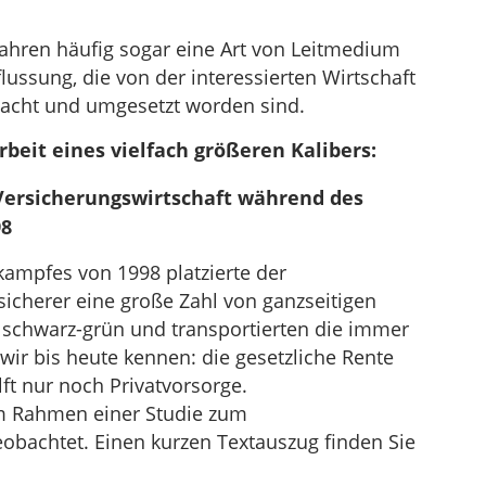
Jahren häufig sogar eine Art von Leitmedium
ssung, die von der interessierten Wirtschaft
acht und umgesetzt worden sind.
rbeit eines vielfach größeren Kalibers:
ersicherungswirtschaft während des
98
mpfes von 1998 platzierte der
cherer eine große Zahl von ganzseitigen
d schwarz-grün und transportierten die immer
wir bis heute kennen: die gesetzliche Rente
lft nur noch Privatvorsorge.
m Rahmen einer Studie zum
bachtet. Einen kurzen Textauszug finden Sie