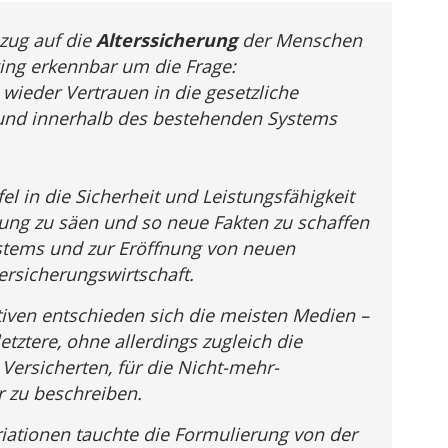
zug auf die
Alterssicherung
der Menschen
ging erkennbar um die Frage:
ieder Vertrauen in die gesetzliche
 und innerhalb des bestehenden Systems
el in die Sicherheit und Leistungsfähigkeit
ung zu säen und so neue Fakten zu schaffen
ystems und zur Eröffnung von neuen
ersicherungswirtschaft.
tiven entschieden sich die meisten Medien –
tztere, ohne allerdings zugleich die
ersicherten, für die Nicht-mehr-
r zu beschreiben.
iationen tauchte die Formulierung von der