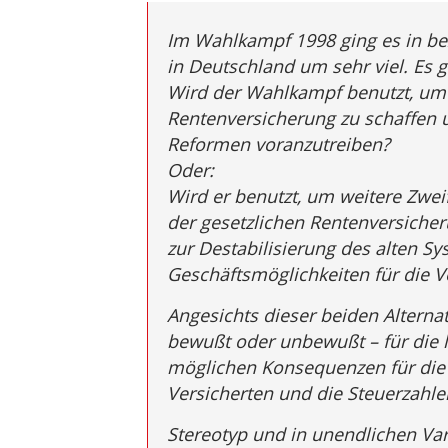
Im Wahlkampf 1998 ging es in be
in Deutschland um sehr viel. Es 
Wird der Wahlkampf benutzt, um w
Rentenversicherung zu schaffen
Reformen voranzutreiben?
Oder:
Wird er benutzt, um weitere Zweif
der gesetzlichen Rentenversicher
zur Destabilisierung des alten S
Geschäftsmöglichkeiten für die V
Angesichts dieser beiden Alterna
bewußt oder unbewußt – für die le
möglichen Konsequenzen für die V
Versicherten und die Steuerzahle
Stereotyp und in unendlichen Var