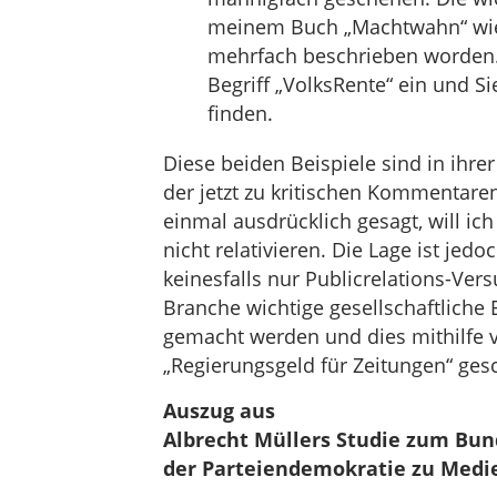
meinem Buch „Machtwahn“ wie
mehrfach beschrieben worden.
Begriff „VolksRente“ ein und Si
finden.
Diese beiden Beispiele sind in ihre
der jetzt zu kritischen Kommentaren
einmal ausdrücklich gesagt, will ic
nicht relativieren. Die Lage ist jed
keinesfalls nur Publicrelations-Ver
Branche wichtige gesellschaftliche 
gemacht werden und dies mithilfe vo
„Regierungsgeld für Zeitungen“ ges
Auszug aus
Albrecht Müllers Studie zum Bu
der Parteiendemokratie zu Medi