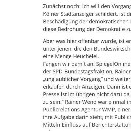
Zunächst noch: Ich will den Vorgan
Kölner Stadtanzeiger schildert, ist d
Beschädigung der demokratischen M
diese Bedrohung der Demokratie z
Aber was hier offenbar wurde, ist er
unter jenen, die den Bundeswirtschaf
eine Menge Heuchelei.
Fangen wir damit an: SpiegelOnline 
der SPD-Bundestagsfraktion, Rainer
„unglaublicher Vorgang“ und weiter:
erkaufen durch Anzeigen. Dann ist 
Presse ist im übrigen nicht dazu d
zu sein.“ Rainer Wend war einmal im
Publicrelations Agentur WMP, einer
ihre Aufgabe darin sieht, mit Public
Mitteln Einfluss auf Berichterstat