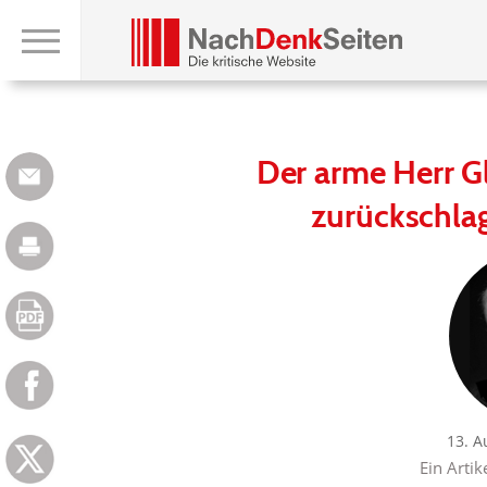
Der arme Herr Gl
zurückschlag
13. A
Ein Artik