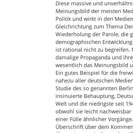
Diese massive und unverhältn
Meinungsbild der meisten Medie
Politik und wirkt in den Medien
Gleichrichtung zum Thema Dem
Wiederholung der Parole, die g
demographischen Entwicklung n
ist rational nicht zu begreife
damalige Propaganda und ihre 
wesentlich das Meinungsbild 
Ein gutes Beispiel für die freiw
nahezu aller deutschen Medien
Studie des so genannten Berlin
insinuierte Behauptung, Deutsc
Welt und die niedrigste seit 1
obwohl sie leicht nachweisbar f
einer Fülle ähnlicher Vorgänge.
Überschrift über dem Kommenta