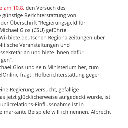
e am 10.8.
den Versuch des
 günstige Berichterstattung von
der Überschrift “Regierungsgeld für
 Michael Glos (CSU) geführte
i) biete deutschen Regionalzeitungen über
olitische Veranstaltungen und
sekretär an und biete ihnen dafür
igen“.
hael Glos und sein Ministerium her, zum
lOnline fragt „Hofberichterstattung gegen
eine Regierung versucht, gefällige
as jetzt glücklicherweise aufgedeckt wurde, ist
Publicrelations-Einflussnahme ist in
 markante Beispiele will ich nennen. Albrecht