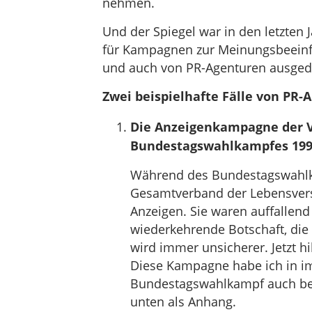
nehmen.
Und der Spiegel war in den letzten 
für Kampagnen zur Meinungsbeeinflu
und auch von PR-Agenturen ausged
Zwei beispielhafte Fälle von PR-A
Die Anzeigenkampagne der V
Bundestagswahlkampfes 19
Während des Bundestagswahlka
Gesamtverband der Lebensversi
Anzeigen. Sie waren auffallen
wiederkehrende Botschaft, die 
wird immer unsicherer. Jetzt hi
Diese Kampagne habe ich in i
Bundestagswahlkampf auch beo
unten als Anhang.