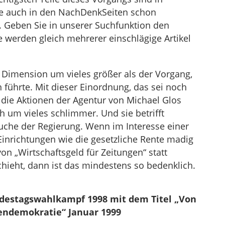
 auch in den NachDenkSeiten schon
 Geben Sie in unserer Suchfunktion den
e werden gleich mehrerer einschlägige Artikel
r Dimension um vieles größer als der Vorgang,
 führte. Mit dieser Einordnung, das sei noch
h die Aktionen der Agentur von Michael Glos
och um vieles schlimmer. Und sie betrifft
suche der Regierung. Wenn im Interesse einer
Einrichtungen wie die gesetzliche Rente madig
n „Wirtschaftsgeld für Zeitungen“ statt
chieht, dann ist das mindestens so bedenklich.
ndestagswahlkampf 1998 mit dem Titel „Von
endemokratie“ Januar 1999