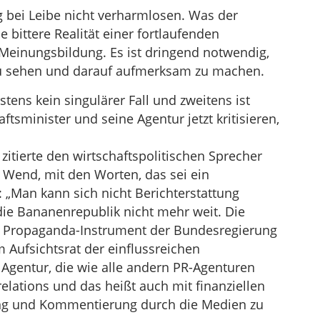
g bei Leibe nicht verharmlosen. Was der
ie bittere Realität einer fortlaufenden
einungsbildung. Es ist dringend notwendig,
u sehen und darauf aufmerksam zu machen.
stens kein singulärer Fall und zweitens ist
tsminister und seine Agentur jetzt kritisieren,
zitierte den wirtschaftspolitischen Sprecher
 Wend, mit den Worten, das sei ein
 „Man kann sich nicht Berichterstattung
die Bananenrepublik nicht mehr weit. Die
a, Propaganda-Instrument der Bundesregierung
 Aufsichtsrat der einflussreichen
 Agentur, die wie alle andern PR-Agenturen
relations und das heißt auch mit finanziellen
tung und Kommentierung durch die Medien zu