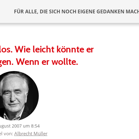
FÜR ALLE, DIE SICH NOCH EIGENE GEDANKEN MAC
os. Wie leicht könnte er
en. Wenn er wollte.
ugust 2007 um 8:54
el von:
Albrecht Müller