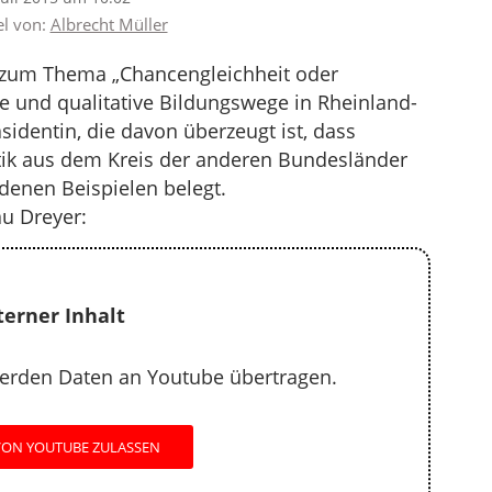
el von:
Albrecht Müller
g zum Thema „Chancengleichheit oder
ge und qualitative Bildungswege in Rheinland-
äsidentin, die davon überzeugt ist, dass
itik aus dem Kreis der anderen Bundesländer
edenen Beispielen belegt.
au Dreyer:
terner Inhalt
erden Daten an Youtube übertragen.
VON YOUTUBE ZULASSEN