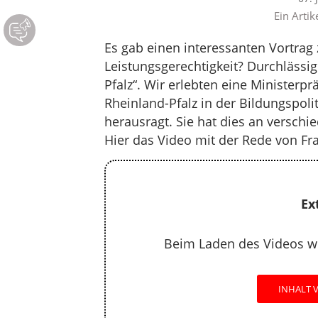
Ein Artik
Es gab einen interessanten Vortra
Leistungsgerechtigkeit? Durchlässi
Pfalz“. Wir erlebten eine Ministerpr
Rheinland-Pfalz in der Bildungspol
herausragt. Sie hat dies an verschi
Hier das Video mit der Rede von Fr
Ex
Beim Laden des Videos w
INHALT 