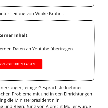
unter Leitung von Wibke Bruhns:
terner Inhalt
erden Daten an Youtube übertragen.
VON YOUTUBE ZULASSEN
Anmerkungen; einige Gesprächsteilnehmer
tischen Probleme mit und in den Einrichtungen
ng die Ministerpräsidentin in
ung und Begrüßung von Albrecht Müller wurde