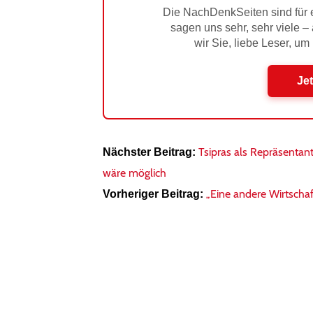
Die NachDenkSeiten sind für e
sagen uns sehr, sehr viele –
wir Sie, liebe Leser, um
Jet
Tsipras als Repräsentan
Nächster Beitrag:
wäre möglich
„Eine andere Wirtschaft
Vorheriger Beitrag: