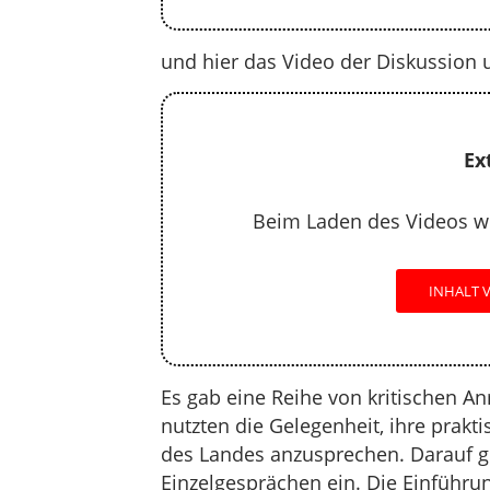
und hier das Video der Diskussion 
Ex
Beim Laden des Videos w
INHALT 
Es gab eine Reihe von kritischen 
nutzten die Gelegenheit, ihre prak
des Landes anzusprechen. Darauf gi
Einzelgesprächen ein. Die Einführ