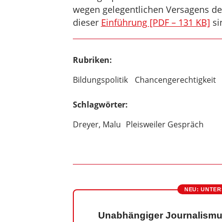
wegen gelegentlichen Versagens des 
dieser
Einführung [PDF – 131 KB]
si
Rubriken:
Bildungspolitik
Chancengerechtigkeit
Schlagwörter:
Dreyer, Malu
Pleisweiler Gespräch
NEU: UNTER
Unabhängiger Journalismu