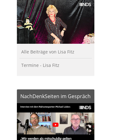
Alle Beiträge von Lisa Fitz
Termine - Lisa Fitz
NachDenkSeiten im Gespräch