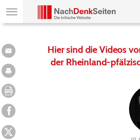
Hier sind die Videos vo
der Rheinland-pfälzis
07. 