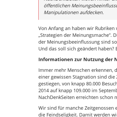
öffentlichen Meinungsbeeinfluss
Manipulationen aufdecken.
Von Anfang an haben wir Rubriken w
„Strategien der Meinungsmache“. 
der Meinungsbeeinflussung sind soz
Und das soll sich geändert haben? E
Informationen zur Nutzung der 
Immer mehr Menschen erkennen, das
einer gewissen Stagnation sind die Z
gestiegen, von knapp 80.000 Besuc
2014 auf knapp 109.000 im September
NachDenkSeiten erreichten schon m
Wir sind für manche Zeitgenossen 
die Feindseligkeit. Damit werden w