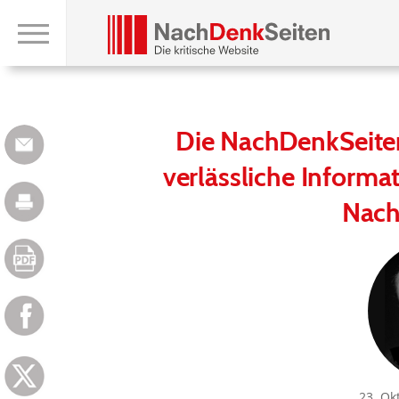
Die NachDenkSeiten
verlässliche Inform
Nach
23. Ok