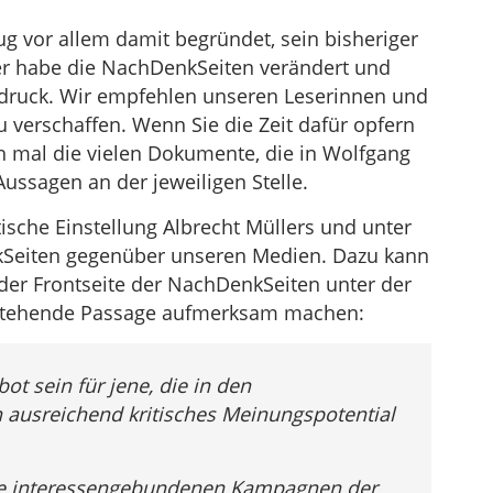
ug vor allem damit begründet, sein bisheriger
er habe die NachDenkSeiten verändert und
Eindruck. Wir empfehlen unseren Leserinnen und
u verschaffen. Wenn Sie die Zeit dafür opfern
ch mal die vielen Dokumente, die in Wolfgang
 Aussagen an der jeweiligen Stelle.
ische Einstellung Albrecht Müllers und unter
kSeiten gegenüber unseren Medien. Dazu kann
der Frontseite der NachDenkSeiten unter der
tehende Passage aufmerksam machen:
t sein für jene, die in den
ausreichend kritisches Meinungspotential
ie interessengebundenen Kampagnen der