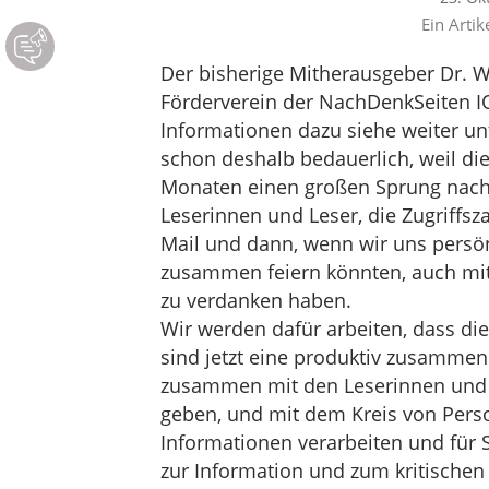
Ein Artik
Der bisherige Mitherausgeber Dr. Wo
Förderverein der NachDenkSeiten I
Informationen dazu siehe weiter unt
schon deshalb bedauerlich, weil di
Monaten einen großen Sprung nach
Leserinnen und Leser, die Zugriffs
Mail und dann, wenn wir uns persönli
zusammen feiern könnten, auch mit
zu verdanken haben.
Wir werden dafür arbeiten, dass dies
sind jetzt eine produktiv zusammen
zusammen mit den Leserinnen und L
geben, und mit dem Kreis von Pers
Informationen verarbeiten und für S
zur Information und zum kritische