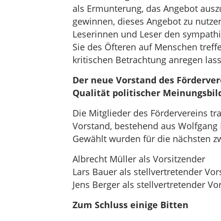
als Ermunterung, das Angebot aus
gewinnen, dieses Angebot zu nutzen.
Leserinnen und Leser den sympath
Sie des Öfteren auf Menschen treff
kritischen Betrachtung anregen las
Der neue Vorstand des Fördervere
Qualität politischer Meinungsbil
Die Mitglieder des Fördervereins tr
Vorstand, bestehend aus Wolfgang L
Gewählt wurden für die nächsten zw
Albrecht Müller als Vorsitzender
Lars Bauer als stellvertretender Vo
Jens Berger als stellvertretender Vo
Zum Schluss einige Bitten