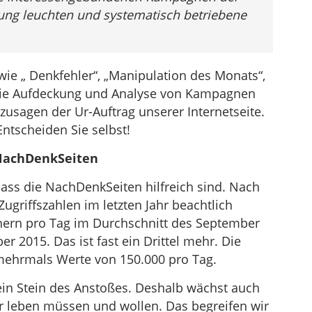
ung leuchten und systematisch betriebene
ie „ Denkfehler“, „Manipulation des Monats“,
Die Aufdeckung und Analyse von Kampagnen
usagen der Ur-Auftrag unserer Internetseite.
ntscheiden Sie selbst!
NachDenkSeiten
s die NachDenkSeiten hilfreich sind. Nach
ugriffszahlen im letzten Jahr beachtlich
hern pro Tag im Durchschnitt des September
 2015. Das ist fast ein Drittel mehr. Die
ehrmals Werte von 150.000 pro Tag.
ein Stein des Anstoßes. Deshalb wächst auch
ir leben müssen und wollen. Das begreifen wir