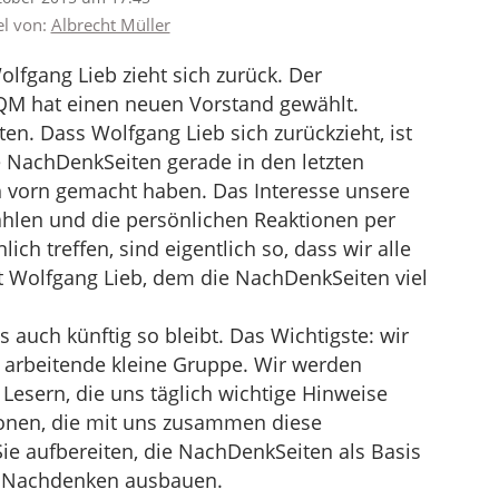
el von:
Albrecht Müller
lfgang Lieb zieht sich zurück. Der
QM hat einen neuen Vorstand gewählt.
en. Dass Wolfgang Lieb sich zurückzieht, ist
e NachDenkSeiten gerade in den letzten
 vorn gemacht haben. Das Interesse unsere
zahlen und die persönlichen Reaktionen per
ch treffen, sind eigentlich so, dass wir alle
 Wolfgang Lieb, dem die NachDenkSeiten viel
 auch künftig so bleibt. Das Wichtigste: wir
 arbeitende kleine Gruppe. Wir werden
esern, die uns täglich wichtige Hinweise
onen, die mit uns zusammen diese
ie aufbereiten, die NachDenkSeiten als Basis
n Nachdenken ausbauen.