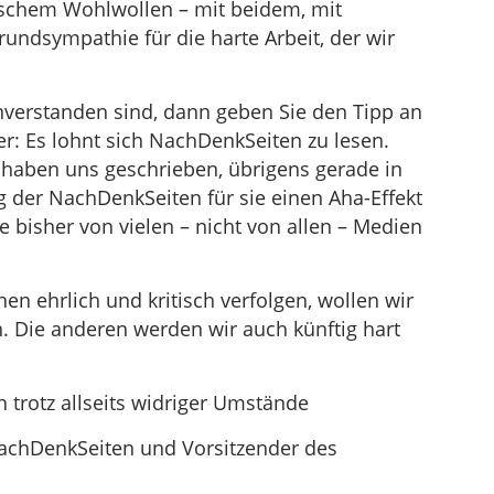
tischem Wohlwollen – mit beidem, mit
rundsympathie für die harte Arbeit, der wir
nverstanden sind, dann geben Sie den Tipp an
r: Es lohnt sich NachDenkSeiten zu lesen.
 haben uns geschrieben, übrigens gerade in
ng der NachDenkSeiten für sie einen Aha-Effekt
e bisher von vielen – nicht von allen – Medien
en ehrlich und kritisch verfolgen, wollen wir
 Die anderen werden wir auch künftig hart
rotz allseits widriger Umstände
NachDenkSeiten und Vorsitzender des