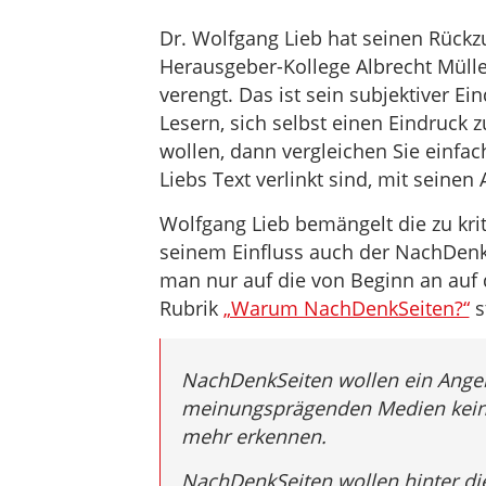
Dr. Wolfgang Lieb hat seinen Rückz
Herausgeber-Kollege Albrecht Müll
verengt. Das ist sein subjektiver 
Lesern, sich selbst einen Eindruck z
wollen, dann vergleichen Sie einfa
Liebs Text verlinkt sind, mit seinen
Wolfgang Lieb bemängelt die zu krit
seinem Einfluss auch der NachDen
man nur auf die von Beginn an auf 
Rubrik
„Warum NachDenkSeiten?“
s
NachDenkSeiten wollen ein Angebo
meinungsprägenden Medien kein 
mehr erkennen.
NachDenkSeiten wollen hinter d