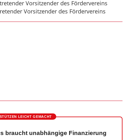
tretender Vorsitzender des Fördervereins
tretender Vorsitzender des Fördervereins
STÜTZEN LEICHT GEMACHT
s braucht unabhängige Finanzierung