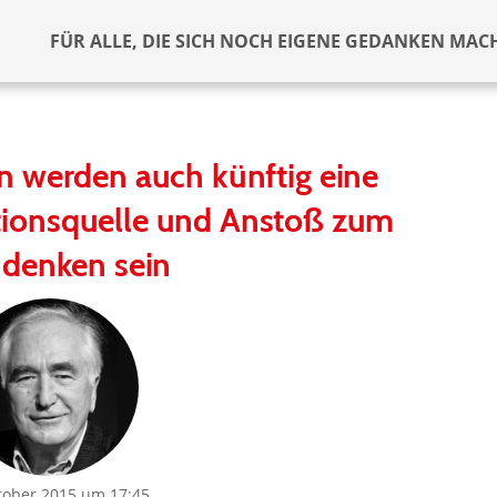
FÜR ALLE, DIE SICH NOCH EIGENE GEDANKEN MAC
 werden auch künftig eine
ationsquelle und Anstoß zum
denken sein
tober 2015 um 17:45