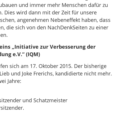
zubauen und immer mehr Menschen dafür zu
 Dies wird dann mit der Zeit für unsere
ischen, angenehmen Nebeneffekt haben, dass
en, die sich von den NachDenkSeiten zu einer
sen.
ins „Initiative zur Verbesserung der
dung e.V.“ (IQM)
afen sich am 17. Oktober 2015. Der bisherige
ieb und Joke Frerichs, kandidierte nicht mehr.
ei Jahre:
rsitzender und Schatzmeister
rsitzender.